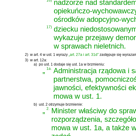
16)
nadzorze nad standardem
opiekuńczo-wychowawczyc
ośrodków adopcyjno-wych
17)
dziecku niedostosowanym 
wykazuje przejawy demora
w sprawach nieletnich.
2)
w art. 4 w ust. 1 wyrazy
„art. 27a i art. 31d”
zastępuje się wyraza
3)
w art. 12a:
a)
po ust. 1 dodaje się ust. 1a w brzmieniu:
„
1a.
Administracja rządowa i s
partnerstwa, pomocniczoś
jawności, efektywności ek
mowa w ust. 1.
b)
ust. 2 otrzymuje brzmienie:
„
2.
Minister właściwy do spra
rozporządzenia, szczegóło
mowa w ust. 1a, a także w