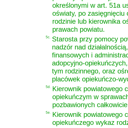
określonymi w art. 51a u
oświaty, po zasięgnięciu
rodzinie lub kierownika 
prawach powiatu.
5c.
Starosta przy pomocy po
nadzór nad działalnością
finansowych i administra
adopcyjno-opiekuńczych, 
tym rodzinnego, oraz oś
placówek opiekuńczo-w
5d.
Kierownik powiatowego c
opiekuńczym w sprawach 
pozbawionych całkowicie l
5e.
Kierownik powiatowego c
opiekuńczego wykaz rodz