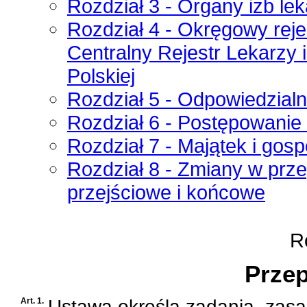
Rozdział 3 - Organy izb lek
Rozdział 4 - Okręgowy rejes
Centralny Rejestr Lekarzy 
Polskiej
Rozdział 5 - Odpowiedzia
Rozdział 6 - Postępowanie
Rozdział 7 - Majątek i gos
Rozdział 8 - Zmiany w prz
przejściowe i końcowe
Ro
Przep
Art. 1.
Ustawa określa zadania, zasad