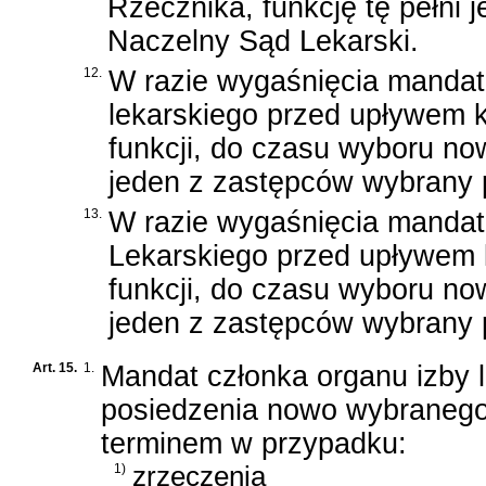
Rzecznika, funkcję tę pełni
Naczelny Sąd Lekarski.
12.
W razie wygaśnięcia manda
lekarskiego przed upływem 
funkcji, do czasu wyboru no
jeden z zastępców wybrany 
13.
W razie wygaśnięcia manda
Lekarskiego przed upływem 
funkcji, do czasu wyboru no
jeden z zastępców wybrany 
Art. 15.
1.
Mandat członka organu izby 
posiedzenia nowo wybranego 
terminem w przypadku:
1)
zrzeczenia