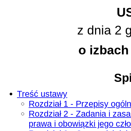
U
z dnia 2 
o izbach
Spi
Treść ustawy
Rozdział 1 - Przepisy ogól
Rozdział 2 - Zadania i zas
prawa i obowiązki jego cz