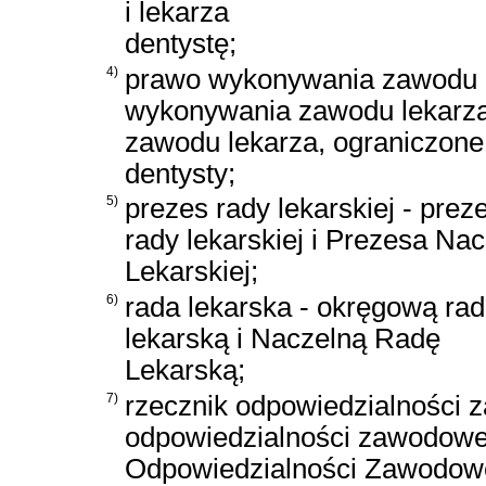
i lekarza
dentystę;
4)
prawo wykonywania zawodu 
wykonywania zawodu lekarza
zawodu lekarza, ograniczon
dentysty;
5)
prezes rady lekarskiej - pre
rady lekarskiej i Prezesa Na
Lekarskiej;
6)
rada lekarska - okręgową ra
lekarską i Naczelną Radę
Lekarską;
7)
rzecznik odpowiedzialności 
odpowiedzialności zawodowe
Odpowiedzialności Zawodowe