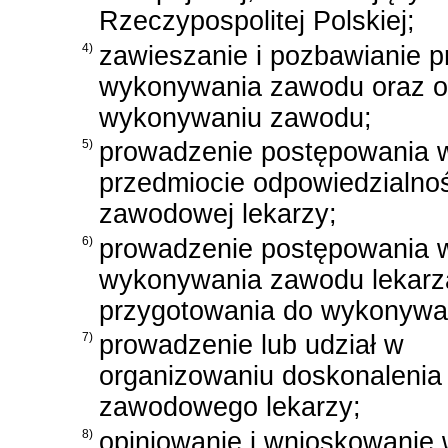
Rzeczypospolitej Polskiej;
4)
zawieszanie i pozbawianie 
wykonywania zawodu oraz o
wykonywaniu zawodu;
5)
prowadzenie postępowania 
przedmiocie odpowiedzialno
zawodowej lekarzy;
6)
prowadzenie postępowania w
wykonywania zawodu lekarza
przygotowania do wykonywa
7)
prowadzenie lub udział w
organizowaniu doskonalenia
zawodowego lekarzy;
8)
opiniowanie i wnioskowanie 