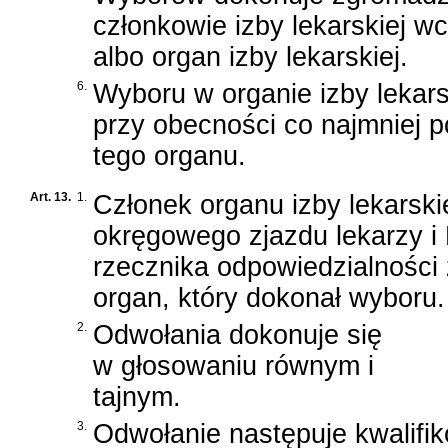
członkowie izby lekarskiej 
albo organ izby lekarskiej.
6.
Wyboru w organie izby lekars
przy obecności co najmniej 
tego organu.
Art. 13.
1.
Członek organu izby lekarskie
okręgowego zjazdu lekarzy i
rzecznika odpowiedzialnośc
organ, który dokonał wyboru.
2.
Odwołania dokonuje się
w głosowaniu równym i
tajnym.
3.
Odwołanie następuje kwalifi