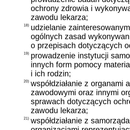
ochrony zdrowia i wykonyw
zawodu lekarza;
18)
udzielanie zainteresowanym
ogólnych zasad wykonywania
o przepisach dotyczących o
19)
prowadzenie instytucji sa
innych form pomocy material
i ich rodzin;
20)
współdziałanie z organami a
zawodowymi oraz innymi org
sprawach dotyczących ochr
zawodu lekarza;
21)
współdziałanie z samorząd
organizacjami reprezentują