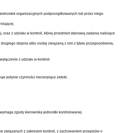
i jednostek organizacyjnych podporządkowanych lub przez niego
olującej.
, oraz z udziału w kontroli, której przedmiot stanowią zadania należące
drugiego stopnia albo osobę związaną z nim z tytułu przysposobienia,
yłączenie z udziału w kontroli.
uje jedynie czynności niecierpiące zwłoki.
 wymaga zgody kierownika jednostki kontrolowanej.
ów związanych z zakresem kontroli, z zachowaniem przepisów o