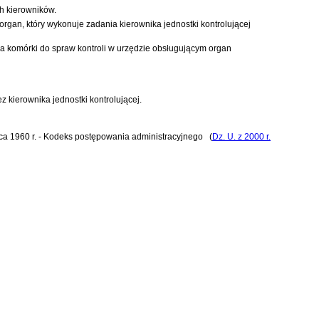
ch kierowników.
organ, który wykonuje zadania kierownika jednostki kontrolującej
ka komórki do spraw kontroli w urzędzie obsługującym organ
 kierownika jednostki kontrolującej.
ca 1960 r. - Kodeks postępowania administracyjnego
(
Dz. U. z 2000 r.