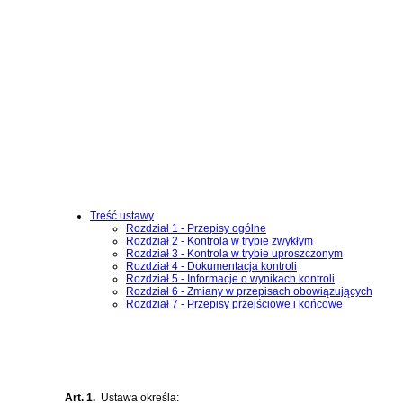
Treść ustawy
Rozdział 1 - Przepisy ogólne
Rozdział 2 - Kontrola w trybie zwykłym
Rozdział 3 - Kontrola w trybie uproszczonym
Rozdział 4 - Dokumentacja kontroli
Rozdział 5 - Informacje o wynikach kontroli
Rozdział 6 - Zmiany w przepisach obowiązujących
Rozdział 7 - Przepisy przejściowe i końcowe
Art. 1.
Ustawa określa: