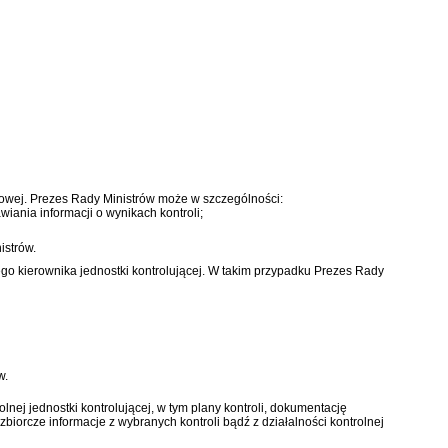
dowej. Prezes Rady Ministrów może w szczególności:
iania informacji o wynikach kontroli;
istrów.
go kierownika jednostki kontrolującej. W takim przypadku Prezes Rady
w.
nej jednostki kontrolującej, w tym plany kontroli, dokumentację
zbiorcze informacje z wybranych kontroli bądź z działalności kontrolnej