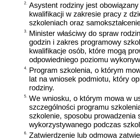
2.
Asystent rodziny jest obowiązan
kwalifikacji w zakresie pracy z dz
szkoleniach oraz samokształcenie
3.
Minister właściwy do spraw rodzin
godzin i zakres programowy szkoleń
kwalifikacje osób, które mogą pr
odpowiedniego poziomu wykonywa
4.
Program szkolenia, o którym mowa w
lat na wniosek podmiotu, który o
rodziny.
5.
We wniosku, o którym mowa w ust
szczególności programu szkolenia,
szkolenie, sposobu prowadzenia 
wykorzystywanego podczas szkol
6.
Zatwierdzenie lub odmowa zatwie