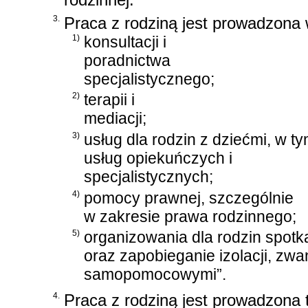
3.
Praca z rodziną jest prowadzona 
1)
konsultacji i
poradnictwa
specjalistycznego;
2)
terapii i
mediacji;
3)
usług dla rodzin z dziećmi, w t
usług opiekuńczych i
specjalistycznych;
4)
pomocy prawnej, szczególnie
w zakresie
prawa rodzinnego
;
5)
organizowania dla rodzin spot
oraz zapobieganie izolacji, zwa
samopomocowymi”.
4.
Praca z rodziną jest prowadzona 