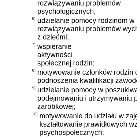
rozwiązywaniu problemów
psychologicznych;
6)
udzielanie pomocy rodzinom w
rozwiązywaniu problemów wy
z dziećmi;
7)
wspieranie
aktywności
społecznej rodzin;
8)
motywowanie członków rodzin 
podnoszenia kwalifikacji zawo
9)
udzielanie pomocy w poszukiwa
podejmowaniu i utrzymywaniu 
zarobkowej;
10)
motywowanie do udziału w zaj
kształtowanie prawidłowych wzo
psychospołecznych;