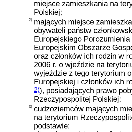
miejsce zamieszkania na ter
Polskiej;
2)
mających miejsce zamieszkani
obywateli państw członkowsk
Europejskiego Porozumienia
Europejskim Obszarze Gospo
oraz członków ich rodzin w 
2006 r. o wjeździe na terytor
wyjeździe z tego terytorium 
Europejskiej i członków ich r
2)
)
, posiadających prawo poby
Rzeczypospolitej Polskiej;
3)
cudzoziemców mających mie
na terytorium Rzeczypospolite
podstawie: