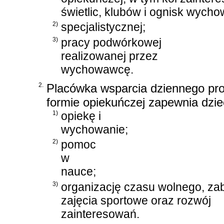
świetlic, klubów i ognisk wych
2)
specjalistycznej;
3)
pracy podwórkowej
realizowanej przez
wychowawcę.
2.
Placówka wsparcia dziennego p
formie opiekuńczej zapewnia dzie
1)
opiekę i
wychowanie;
2)
pomoc
w
nauce;
3)
organizację czasu wolnego, za
zajęcia sportowe oraz rozwój
zainteresowań.