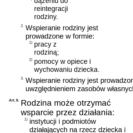
dążeniu do
reintegracji
rodziny.
2.
Wspieranie rodziny jest
prowadzone w formie:
1)
pracy z
rodziną;
2)
pomocy w opiece i
wychowaniu dziecka.
3.
Wspieranie rodziny jest prowadzon
uwzględnieniem zasobów własnych
Art. 9.
Rodzina może otrzymać
wsparcie przez działania:
1)
instytucji i podmiotów
działających na rzecz dziecka i