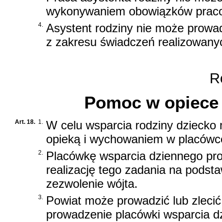
wykonywaniem obowiązków praco
4.
Asystent rodziny nie może prowa
z zakresu świadczeń realizowany
Ro
Pomoc w opiece 
Art. 18.
1.
W celu wsparcia rodziny dziecko
opieką i wychowaniem w placówc
2.
Placówkę wsparcia dziennego pro
realizację tego zadania na podsta
zezwolenie wójta.
3.
Powiat może prowadzić lub zlecić,
prowadzenie placówki wsparcia d