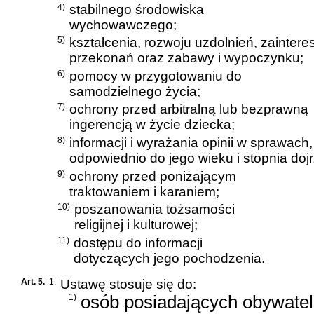
4)
stabilnego środowiska
wychowawczego;
5)
kształcenia, rozwoju uzdolnień, zaintere
przekonań oraz zabawy i wypoczynku;
6)
pomocy w przygotowaniu do
samodzielnego życia;
7)
ochrony przed arbitralną lub bezprawną
ingerencją w życie dziecka;
8)
informacji i wyrażania opinii w sprawach,
odpowiednio do jego wieku i stopnia dojr
9)
ochrony przed poniżającym
traktowaniem i karaniem;
10)
poszanowania tożsamości
religijnej i kulturowej;
11)
dostępu do informacji
dotyczących jego pochodzenia.
Art. 5.
1.
Ustawę stosuje się do:
1)
osób posiadających obywatel