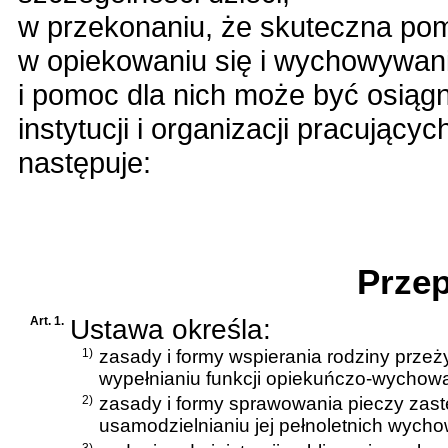
w przekonaniu, że skuteczna pom
w opiekowaniu się i wychowywani
i pomoc dla nich może być osiąg
instytucji i organizacji pracujący
następuje:
D
Przep
Art. 1.
Ustawa określa:
1)
zasady i formy wspierania rodziny przeż
wypełnianiu funkcji opiekuńczo-wychow
2)
zasady i formy sprawowania pieczy zas
usamodzielnianiu jej pełnoletnich wych