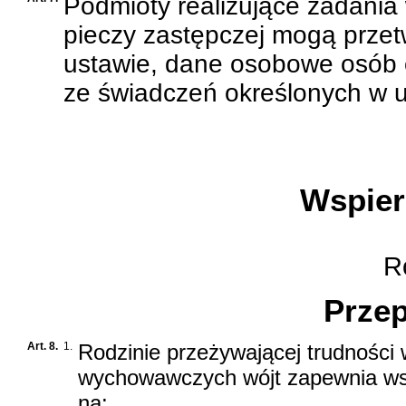
Podmioty realizujące zadania 
pieczy zastępczej mogą przet
ustawie, dane osobowe osób o
ze świadczeń określonych w u
D
Wspier
Ro
Przep
Art. 8.
1.
Rodzinie przeżywającej trudności 
wychowawczych wójt zapewnia wsp
na: