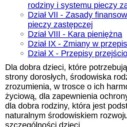
rodziny i systemu pieczy z
Dział VII - Zasady finanso
pieczy zastępczej
Dział VIII - Kara pieniężna
Dział IX - Zmiany w przep
Dział X - Przepisy przejśc
Dla dobra dzieci, które potrzebu
strony dorosłych, środowiska rodz
zrozumienia, w trosce o ich harm
życiową, dla zapewnienia ochrony
dla dobra rodziny, która jest p
naturalnym środowiskiem rozwoju,
szczególności dzieci,