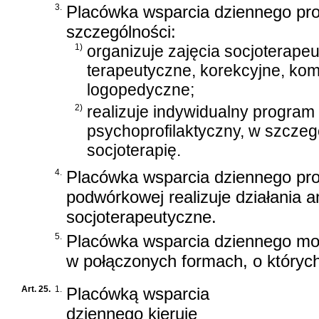
3.
Placówka wsparcia dziennego pro
szczególności:
1)
organizuje zajęcia socjoterape
terapeutyczne, korekcyjne, ko
logopedyczne;
2)
realizuje indywidualny program
psychoprofilaktyczny, w szczeg
socjoterapię.
4.
Placówka wsparcia dziennego pr
podwórkowej realizuje działania a
socjoterapeutyczne.
5.
Placówka wsparcia dziennego m
w połączonych formach, o któryc
Art. 25.
1.
Placówką wsparcia
dziennego kieruje