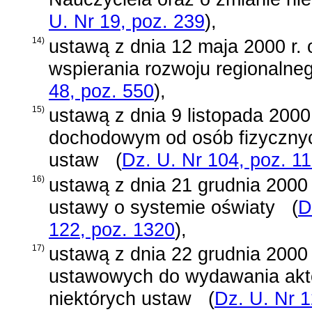
U. Nr 19, poz. 239
)
,
14)
ustawą z dnia 12 maja 2000 r.
wspierania rozwoju regionalne
48, poz. 550
)
,
15)
ustawą z dnia 9 listopada 2000
dochodowym od osób fizycznych
ustaw
(
Dz. U. Nr 104, poz. 1
16)
ustawą z dnia 21 grudnia 2000 
ustawy o systemie oświaty
(
D
122, poz. 1320
)
,
17)
ustawą z dnia 22 grudnia 2000 
ustawowych do wydawania akt
niektórych ustaw
(
Dz. U. Nr 1