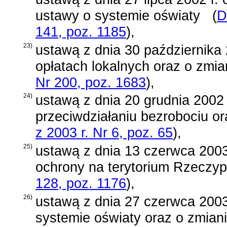
ustawy o systemie oświaty
(
D
141, poz. 1185
)
,
23)
ustawą z dnia 30 października 
opłatach lokalnych oraz o zmia
Nr 200, poz. 1683
)
,
24)
ustawą z dnia 20 grudnia 2002 
przeciwdziałaniu bezrobociu o
z 2003 r. Nr 6, poz. 65
)
,
25)
ustawą z dnia 13 czerwca 2003
ochrony na terytorium Rzeczypo
128, poz. 1176
)
,
26)
ustawą z dnia 27 czerwca 2003
systemie oświaty oraz o zmian