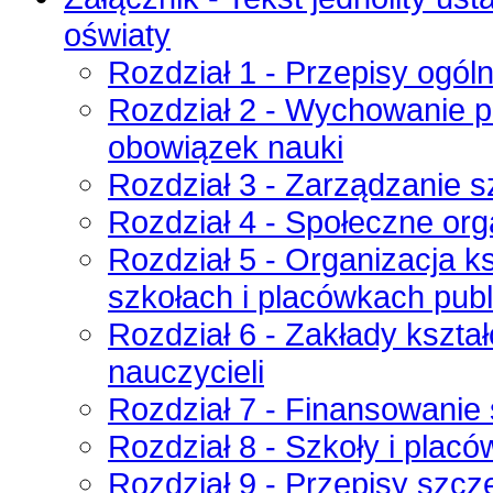
oświaty
Rozdział 1 - Przepisy ogól
Rozdział 2 - Wychowanie p
obowiązek nauki
Rozdział 3 - Zarządzanie s
Rozdział 4 - Społeczne or
Rozdział 5 - Organizacja k
szkołach i placówkach pub
Rozdział 6 - Zakłady kszta
nauczycieli
Rozdział 7 - Finansowanie 
Rozdział 8 - Szkoły i placó
Rozdział 9 - Przepisy szcz