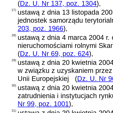
(
Dz. U. Nr 137, poz. 1304
)
,
27)
ustawą z dnia 13 listopada 200
jednostek samorządu terytoria
203, poz. 1966
)
,
28)
ustawą z dnia 4 marca 2004 r.
nieruchomościami rolnymi Skar
(
Dz. U. Nr 69, poz. 624
)
,
29)
ustawą z dnia 20 kwietnia 2004
w związku z uzyskaniem przez
Unii Europejskiej
(
Dz. U. Nr 9
30)
ustawą z dnia 20 kwietnia 2004
zatrudnienia i instytucjach ryn
Nr 99, poz. 1001
)
,
31)
ustawą z dnia 20 kwietnia 2004