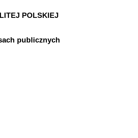
ITEJ POLSKIEJ
nsach publicznych