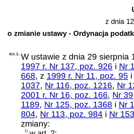
z dnia 12
o zmianie ustawy - Ordynacja podatk
Art. 1.
W
ustawie z dnia 29 sierpnia
1997 r. Nr 137, poz. 926
i
Nr 
668
, z
1999 r. Nr 11, poz. 95
1037
,
Nr 116, poz. 1216
,
Nr 1
2001 r. Nr 16, poz. 166
,
Nr 39
1189
,
Nr 125, poz. 1368
i
Nr 
804
,
Nr 113, poz. 984
i
Nr 153
zmiany:
1)
w art. 2: