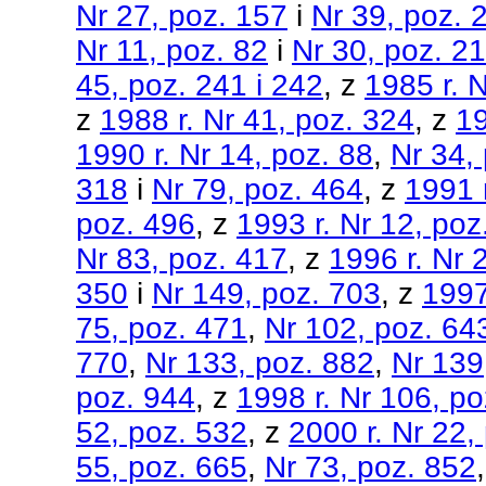
Nr 27, poz. 157
i
Nr 39, poz. 
Nr 11, poz. 82
i
Nr 30, poz. 2
45, poz. 241 i 242
, z
1985 r. 
z
1988 r. Nr 41, poz. 324
, z
19
1990 r. Nr 14, poz. 88
,
Nr 34,
318
i
Nr 79, poz. 464
, z
1991 r
poz. 496
, z
1993 r. Nr 12, poz
Nr 83, poz. 417
, z
1996 r. Nr 
350
i
Nr 149, poz. 703
, z
1997
75, poz. 471
,
Nr 102, poz. 64
770
,
Nr 133, poz. 882
,
Nr 139
poz. 944
, z
1998 r. Nr 106, po
52, poz. 532
, z
2000 r. Nr 22,
55, poz. 665
,
Nr 73, poz. 852