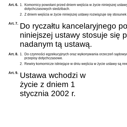
Art. 6.
1.
Komornicy powołani przed dniem wejścia w życie niniejszej ustawy
dotychczasowych siedzibach.
2.
Z dniem wejścia w życie niniejszej ustawy rozwiązuje się stosunek
Art. 7.
Do ryczałtu kancelaryjnego p
niniejszej ustawy stosuje się 
nadanym tą ustawą.
Art. 8.
1.
Do czynności egzekucyjnych oraz wykonywania orzeczeń sądowych 
przepisy dotychczasowe.
2.
Rewiry komornicze istniejące w dniu wejścia w życie ustawy są rew
Art. 9.
Ustawa wchodzi w
życie z dniem 1
stycznia 2002 r.