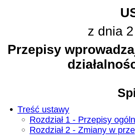
U
z dnia 2
Przepisy wprowadza
działalnoś
Spi
Treść ustawy
Rozdział 1 - Przepisy ogól
Rozdział 2 - Zmiany w prz