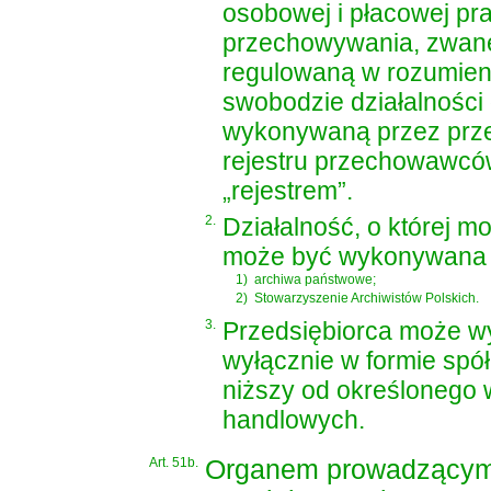
osobowej i płacowej p
przechowywania, zwanej 
regulowaną w rozumien
swobodzie działalności
wykonywaną przez prze
rejestru przechowawcó
„rejestrem”.
2.
Działalność, o której mo
może być wykonywana t
1)
archiwa państwowe;
2)
Stowarzyszenie Archiwistów Polskich.
3.
Przedsiębiorca może wy
wyłącznie w formie spółk
niższy od określonego
handlowych
.
Art. 51b.
Organem prowadzącym r