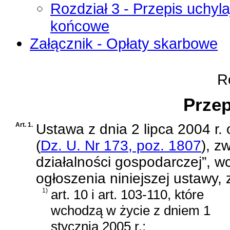
Rozdział 3 - Przepis uchyla
końcowe
Załącznik - Opłaty skarbowe
Ro
Przep
Art. 1.
Ustawa z dnia 2 lipca 2004 r.
(
Dz. U. Nr 173, poz. 1807
)
, z
działalności gospodarczej”, w
ogłoszenia niniejszej ustawy, 
1)
art. 10 i art. 103-110, które
wchodzą w życie z dniem 1
stycznia 2005 r.;