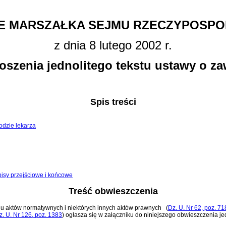
E MARSZAŁKA SEJMU RZECZYPOSPOL
z dnia 8 lutego 2002 r.
oszenia jednolitego tekstu ustawy o za
Spis treści
wodzie lekarza
pisy przejściowe i końcowe
Treść obwieszczenia
zaniu aktów normatywnych i niektórych innych aktów prawnych
(
Dz. U. Nr 62, poz. 71
z. U. Nr 126, poz. 1383
)
ogłasza się w załączniku do niniejszego obwieszczenia jed