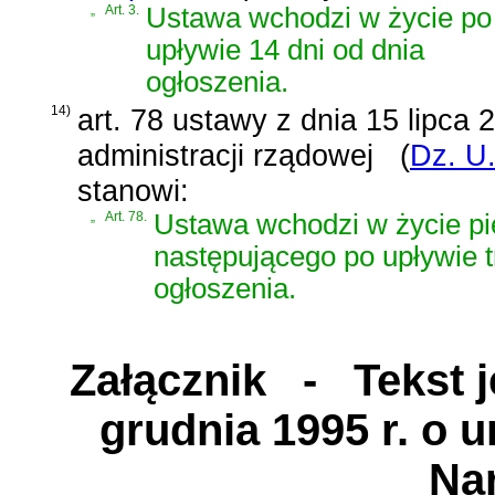
„
Art. 3.
Ustawa wchodzi w życie po
upływie 14 dni od dnia
ogłoszenia.
14)
art. 78 ustawy z dnia 15 lipca 2
administracji rządowej
(
Dz. U.
stanowi:
„
Art. 78.
Ustawa wchodzi w życie pi
następującego po upływie t
ogłoszenia.
Załącznik
- Tekst je
grudnia 1995 r. o 
Na