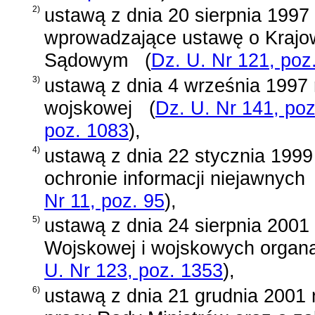
2)
ustawą z dnia 20 sierpnia 1997 
wprowadzające ustawę o Krajo
Sądowym
(
Dz. U. Nr 121, poz
3)
ustawą z dnia 4 września 1997 r
wojskowej
(
Dz. U. Nr 141, poz
poz. 1083
)
,
4)
ustawą z dnia 22 stycznia 1999 
ochronie informacji niejawnych
Nr 11, poz. 95
)
,
5)
ustawą z dnia 24 sierpnia 2001 
Wojskowej i wojskowych organ
U. Nr 123, poz. 1353
)
,
6)
ustawą z dnia 21 grudnia 2001 r.