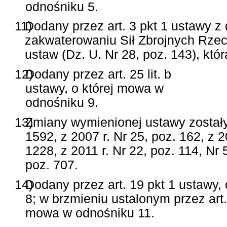
odnośniku 5.
11)
Dodany przez art. 3 pkt 1 ustawy z 
zakwaterowaniu Sił Zbrojnych Rzecz
ustaw (Dz. U. Nr 28, poz. 143), któ
12)
Dodany przez art. 25 lit. b
ustawy, o której mowa w
odnośniku 9.
13)
Zmiany wymienionej ustawy zostały 
1592, z 2007 r. Nr 25, poz. 162, z 2
1228, z 2011 r. Nr 22, poz. 114, Nr 
poz. 707.
14)
Dodany przez art. 19 pkt 1 ustawy,
8; w brzmieniu ustalonym przez art. 
mowa w odnośniku 11.