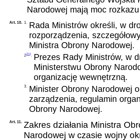
Narodowej mają moc rozkazu
Art. 10.
1.
Rada Ministrów określi, w dr
rozporządzenia, szczegółowy
Ministra Obrony Narodowej.
21)
Prezes Rady Ministrów, w d
2
.
Ministerstwu Obrony Narodo
organizację wewnętrzną.
3.
Minister Obrony Narodowej ok
zarządzenia, regulamin organ
Obrony Narodowej.
Art. 11.
Zakres działania Ministra Ob
Narodowej w czasie wojny ok