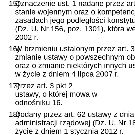
15)
Oznaczenie ust. 1 nadane przez art.
stanie wojennym oraz o kompetenc
zasadach jego podległości konstyt
(Dz. U. Nr 156, poz. 1301), która 
2002 r.
16)
W brzmieniu ustalonym przez art. 3
zmianie ustawy o powszechnym obo
oraz o zmianie niektórych innych us
w życie z dniem 4 lipca 2007 r.
17)
Przez art. 3 pkt 2
ustawy, o której mowa w
odnośniku 16.
18)
Dodany przez art. 62 ustawy z dnia 1
administracji rządowej (Dz. U. Nr 1
życie z dniem 1 stycznia 2012 r.