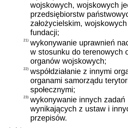
wojskowych, wojskowych j
przedsiębiorstw państwowyc
założycielskim, wojskowych 
fundacji;
21)
wykonywanie uprawnień nac
w stosunku do terenowych o
organów wojskowych;
22)
współdziałanie z innymi or
organami samorządu terytori
społecznymi;
23)
wykonywanie innych zadań
wynikających z ustaw i inny
przepisów.