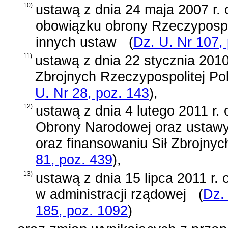
10)
ustawą z dnia 24 maja 2007 r
obowiązku obrony Rzeczypospoli
innych ustaw
(
Dz. U. Nr 107,
11)
ustawą z dnia 22 stycznia 2010
Zbrojnych Rzeczypospolitej Pol
U. Nr 28, poz. 143
)
,
12)
ustawą z dnia 4 lutego 2011 r.
Obrony Narodowej oraz ustawy 
oraz finansowaniu Sił Zbrojnyc
81, poz. 439
)
,
13)
ustawą z dnia 15 lipca 2011 r. o
w administracji rządowej
(
Dz.
185, poz. 1092
)