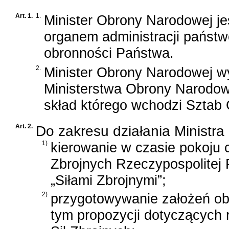
Art. 1.
1.
Minister Obrony Narodowej j
organem administracji państw
obronności Państwa.
2.
Minister Obrony Narodowej w
Ministerstwa Obrony Narodowe
skład którego wchodzi Sztab
Art. 2.
Do zakresu działania Ministr
1)
kierowanie w czasie pokoju c
Zbrojnych Rzeczypospolitej 
„Siłami Zbrojnymi”;
2)
przygotowywanie założeń o
tym propozycji dotyczących r