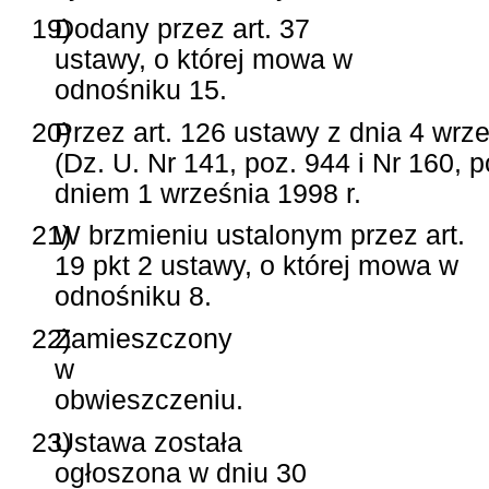
19)
Dodany przez art. 37
ustawy, o której mowa w
odnośniku 15.
20)
Przez art. 126 ustawy z dnia 4 wrz
(Dz. U. Nr 141, poz. 944 i Nr 160, 
dniem 1 września 1998 r.
21)
W brzmieniu ustalonym przez art.
19 pkt 2 ustawy, o której mowa w
odnośniku 8.
22)
Zamieszczony
w
obwieszczeniu.
23)
Ustawa została
ogłoszona w dniu 30