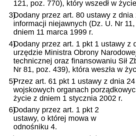
121, poz. 770), który wszedł w życi
3)
Dodany przez art. 80 ustawy z dnia 
informacji niejawnych (Dz. U. Nr 11,
dniem 11 marca 1999 r.
4)
Dodany przez art. 1 pkt 1 ustawy z 
urzędzie Ministra Obrony Narodowej
technicznej oraz finansowaniu Sił Z
Nr 81, poz. 439), która weszła w ży
5)
Przez art. 61 pkt 1 ustawy z dnia 24
wojskowych organach porządkowych 
życie z dniem 1 stycznia 2002 r.
6)
Dodany przez art. 1 pkt 2
ustawy, o której mowa w
odnośniku 4.