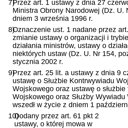
7)
Przez art. 1 ustawy z dnia 27 czerw
Ministra Obrony Narodowej (Dz. U. N
dniem 3 września 1996 r.
8)
Oznaczenie ust. 1 nadane przez art.
zmianie ustawy o organizacji i tryb
działania ministrów, ustawy o dział
niektórych ustaw (Dz. U. Nr 154, po
stycznia 2002 r.
9)
Przez art. 25 lit. a ustawy z dnia 
ustawę o Służbie Kontrwywiadu Wo
Wojskowego oraz ustawę o służbie 
Wojskowego oraz Służby Wywiadu Wo
wszedł w życie z dniem 1 październ
10)
Dodany przez art. 61 pkt 2
ustawy, o której mowa w