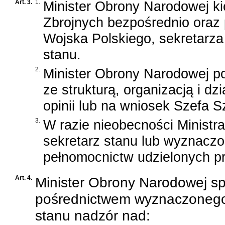
Art. 3.
1.
Minister Obrony Narodowej kier
Zbrojnych bezpośrednio oraz
Wojska Polskiego, sekretarza 
stanu.
2.
Minister Obrony Narodowej p
ze strukturą, organizacją i dz
opinii lub na wniosek Szefa 
3.
W razie nieobecności Ministr
sekretarz stanu lub wyznacz
pełnomocnictw udzielonych pr
Art. 4.
Minister Obrony Narodowej sp
pośrednictwem wyznaczonego 
stanu nadzór nad: