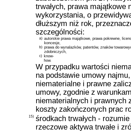
trwałych, prawa majątkowe 
wykorzystania, o przewidyw
dłuższym niż rok, przeznacz
szczególności:
a)
autorskie prawa majątkowe, prawa pokrewne, licenc
koncesje,
b)
prawa do wynalazków, patentów, znaków towarowy
zdobniczych,
c)
know-
how.
W przypadku wartości niema
na podstawie umowy najmu, d
niematerialne i prawne zalic
umowy, zgodnie z warunkami 
niematerialnych i prawnych z
koszty zakończonych prac r
15)
środkach trwałych - rozumie 
rzeczowe aktywa trwałe i z