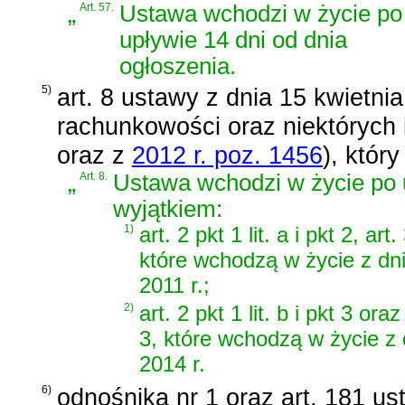
„
Art. 57.
Ustawa wchodzi w życie po
upływie 14 dni od dnia
ogłoszenia.
5)
art. 8 ustawy z dnia 15 kwietni
rachunkowości oraz niektórych
oraz z
2012 r. poz. 1456
)
, który
„
Art. 8.
Ustawa wchodzi w życie po u
wyjątkiem:
1)
art. 2 pkt 1 lit. a i pkt 2, art.
które wchodzą w życie z dn
2011 r.;
2)
art. 2 pkt 1 lit. b i pkt 3 oraz 
3, które wchodzą w życie z 
2014 r.
6)
odnośnika nr 1 oraz
art. 181 us