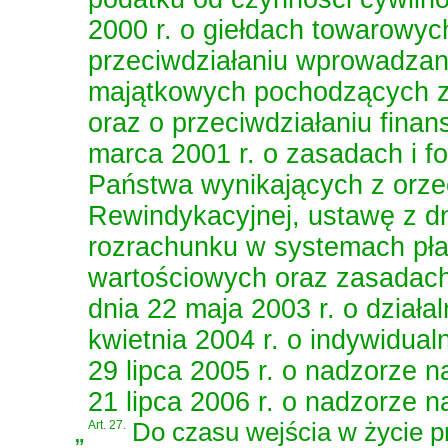
2000 r. o giełdach towarowyc
przeciwdziałaniu wprowadzan
majątkowych pochodzących z 
oraz o przeciwdziałaniu fina
marca 2001 r. o zasadach i 
Państwa wynikających z orze
Rewindykacyjnej
,
ustawę z dn
rozrachunku w systemach pła
wartościowych oraz zasadach
dnia 22 maja 2003 r. o działa
kwietnia 2004 r. o indywidua
29 lipca 2005 r. o nadzorze 
21 lipca 2006 r. o nadzorze 
„
Art. 27.
Do czasu wejścia w życie 