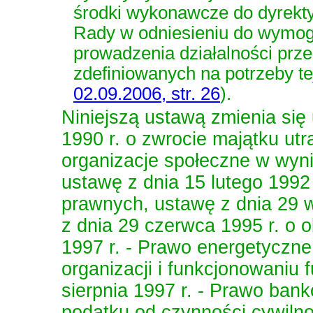
środki wykonawcze do dyrekt
Rady w odniesieniu do wymog
prowadzenia działalności prze
zdefiniowanych na potrzeby t
02.09.2006, str. 26
)
.
Niniejszą ustawą zmienia się
1990 r. o zwrocie majątku ut
organizacje społeczne w wyn
ustawę z dnia 15 lutego 199
prawnych
,
ustawę z dnia 29 
z dnia 29 czerwca 1995 r. o o
1997 r. - Prawo energetyczne
organizacji i funkcjonowaniu
sierpnia 1997 r. - Prawo ban
podatku od czynności cywiln