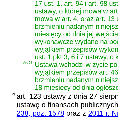
17 ust. 1, art. 94 i art. 98 us
ustawy, o której mowa w art. 
mowa w art. 4, oraz art. 13 
brzmieniu nadanym niniejszą
miesięcy od dnia jej wejści
wykonawcze wydane na pod
wyjątkiem przepisów wykon
ust. 1 pkt 3, 6 i 7 ustawy, o
Art. 28.
Ustawa wchodzi w życie po 
wyjątkiem przepisów art. 46
brzmieniu nadanym niniejsz
18 miesięcy od dnia ogłosze
2)
art. 123 ustawy z dnia 27 sierp
ustawę o finansach publicznyc
238, poz. 1578
oraz z
2011 r. N