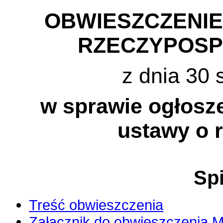
OBWIESZCZENI
RZECZYPOSP
z dnia 30 
w sprawie ogłosze
ustawy o 
Spi
Treść obwieszczenia
Załącznik do obwieszczenia M