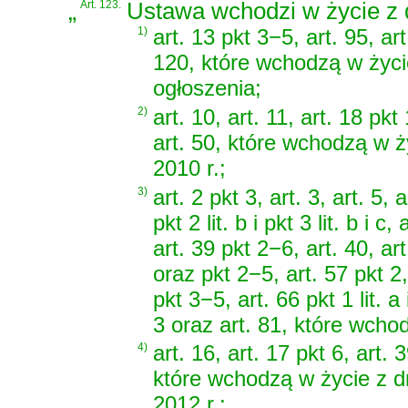
„
Art. 123.
Ustawa wchodzi w życie z d
1)
art. 13 pkt 3−5, art. 95, art
120, które wchodzą w życ
ogłoszenia;
2)
art. 10, art. 11, art. 18 pkt 
art. 50, które wchodzą w ż
2010 r.;
3)
art. 2 pkt 3, art. 3, art. 5, a
pkt 2 lit. b i pkt 3 lit. b i c
art. 39 pkt 2−6, art. 40, art.
oraz pkt 2−5, art. 57 pkt 2, 
pkt 3−5, art. 66 pkt 1 lit. a 
3 oraz art. 81, które wcho
4)
art. 16, art. 17 pkt 6, art. 3
które wchodzą w życie z d
2012 r.;