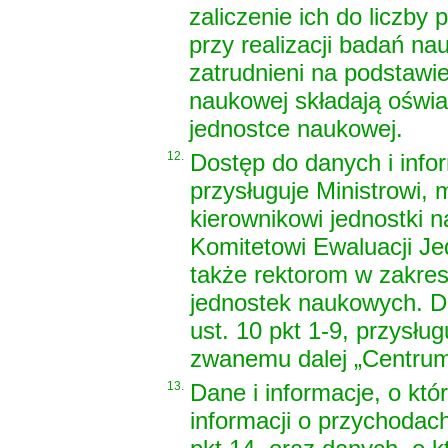
zaliczenie ich do liczby
przy realizacji badań n
zatrudnieni na podstawie
naukowej składają oświad
jednostce naukowej.
12.
Dostęp do danych i infor
przysługuje Ministrowi,
kierownikowi jednostki 
Komitetowi Ewaluacji Je
także rektorom w zakre
jednostek naukowych. Do
ust. 10 pkt 1-9, przysł
zwanemu dalej „Centrum
13.
Dane i informacje, o któ
informacji o przychodac