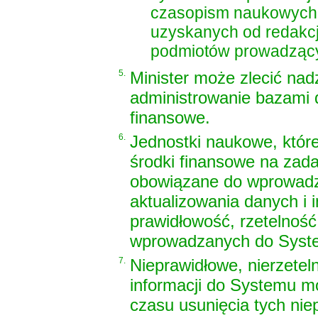
czasopism naukowych (
uzyskanych od redakc
podmiotów prowadzącyc
5.
Minister może zlecić n
administrowanie bazami 
finansowe.
6.
Jednostki naukowe, które
środki finansowe na zada
obowiązane do wprowadz
aktualizowania danych i i
prawidłowość, rzetelność
wprowadzanych do Syste
7.
Nieprawidłowe, nierzete
informacji do Systemu 
czasu usunięcia tych nie