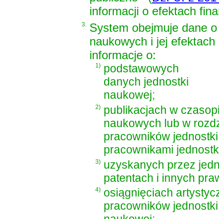
informacji o efektach fin
3.
System obejmuje dane o 
naukowych i jej efektach
informacje o:
1)
podstawowych
danych jednostki
naukowej;
2)
publikacjach w czaso
naukowych lub w rozd
pracowników jednostki
pracownikami jednostki, 
3)
uzyskanych przez jed
patentach i innych pr
4)
osiągnięciach artysty
pracowników jednostki