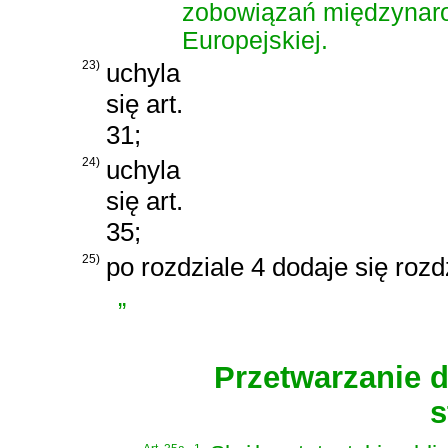
zobowiązań międzynaro
Europejskiej.
23)
uchyla
się art.
31;
24)
uchyla
się art.
35;
25)
po rozdziale 4 dodaje się rozd
„
Przetwarzanie 
s