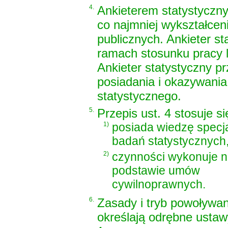
4.
Ankieterem statystyczny
co najmniej wykształceni
publicznych. Ankieter 
ramach stosunku pracy 
Ankieter statystyczny p
posiadania i okazywania
statystycznego.
5.
Przepis ust. 4 stosuje 
1)
posiada wiedzę specja
badań statystycznych,
2)
czynności wykonuje 
podstawie umów
cywilnoprawnych.
6.
Zasady i tryb powoływa
określają odrębne ustaw