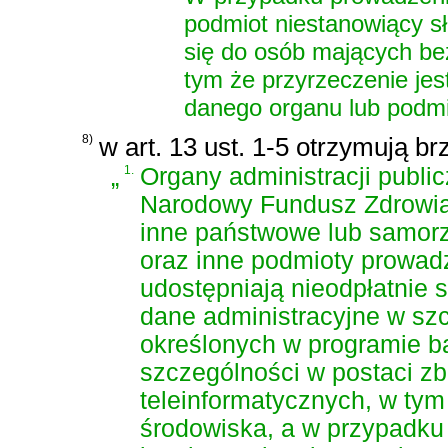
podmiot niestanowiący słu
się do osób mających be
tym że przyrzeczenie jes
danego organu lub podmi
8)
w art. 13 ust. 1-5 otrzymują br
„
1.
Organy administracji publi
Narodowy Fundusz Zdrowia
inne państwowe lub samor
oraz inne podmioty prowadz
udostępniają nieodpłatnie 
dane administracyjne w szc
określonych w programie ba
szczególności w postaci z
teleinformatycznych, w ty
środowiska, a w przypadku