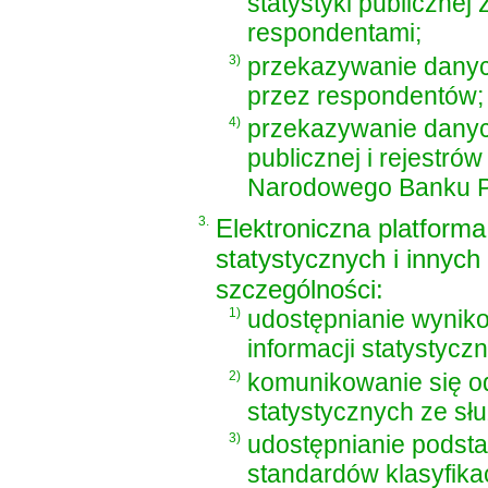
statystyki publicznej 
respondentami;
3)
przekazywanie dany
przez respondentów;
4)
przekazywanie danych
publicznej i rejestr
Narodowego Banku P
3.
Elektroniczna platform
statystycznych i innyc
szczególności:
1)
udostępnianie wynik
informacji statystycz
2)
komunikowanie się o
statystycznych ze słu
3)
udostępnianie pods
standardów klasyfikac