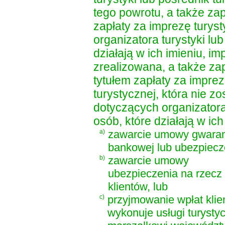
tego powrotu, a także za
zapłaty za imprezę tury
organizatora turystyki lu
działają w ich imieniu, im
zrealizowana, a także za
tytułem zapłaty za impre
turystycznej, która nie z
dotyczących organizatora
osób, które działają w ich
a)
zawarcie umowy gwaran
bankowej lub ubezpiecz
b)
zawarcie umowy
ubezpieczenia na rzecz
klientów, lub
c)
przyjmowanie wpłat klie
wykonuje usługi turysty