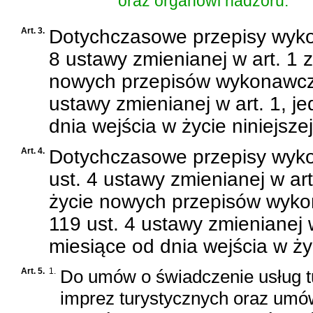
oraz organowi nadzoru.
Art. 3.
Dotychczasowe przepisy wyko
8 ustawy zmienianej w art. 1
nowych przepisów wykonawczy
ustawy zmienianej w art. 1, je
dnia wejścia w życie niniejsze
Art. 4.
Dotychczasowe przepisy wyko
ust. 4 ustawy zmienianej w ar
życie nowych przepisów wyko
119 ust. 4 ustawy zmienianej w
miesiące od dnia wejścia w życ
Art. 5.
1.
Do umów o świadczenie usług t
imprez turystycznych oraz umów