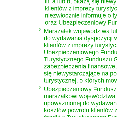
lit. a lub b, okażą się ni
klientów z imprezy turysty
niezwłocznie informuje o 
oraz Ubezpieczeniowy Fu
5i.
Marszałek województwa lu
do wydawania dyspozycji w
klientów z imprezy turystyc
Ubezpieczeniowego Fundu
Turystycznego Funduszu G
zabezpieczenia finansowe, o
się niewystarczające na po
turystycznej, o których mow
5j.
Ubezpieczeniowy Fundusz 
marszałkowi województwa l
upoważnionej do wydawania
kosztów powrotu klientów z