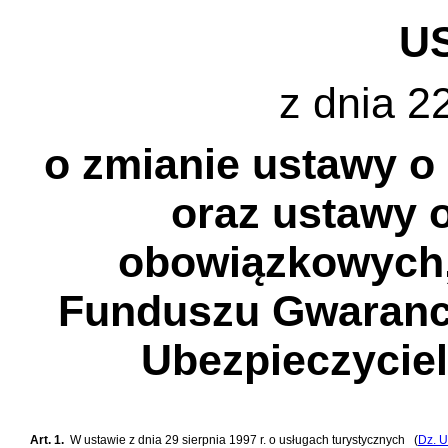
U
z dnia 22
o zmianie ustawy o
oraz ustawy 
obowiązkowych
Funduszu Gwarancy
Ubezpieczycie
Art. 1.
W
ustawie z dnia 29 sierpnia 1997 r. o usługach turystycznych
(
Dz. U