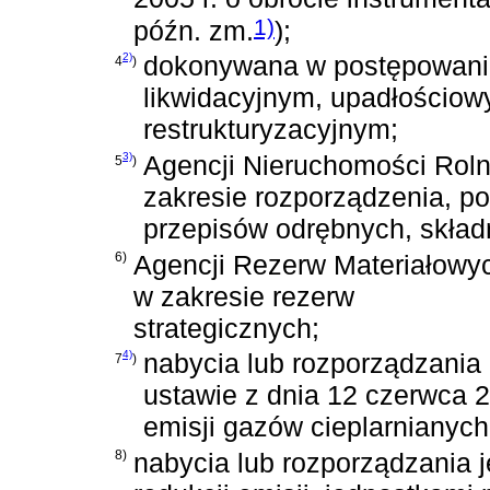
1)
późn. zm.
)
;
2)
dokonywana w postępowani
4
)
likwidacyjnym, upadłościow
restrukturyzacyjnym;
3)
Agencji Nieruchomości Roln
5
)
zakresie rozporządzenia, p
przepisów odrębnych, skład
6)
Agencji Rezerw Materiałowyc
w zakresie rezerw
strategicznych;
4)
nabycia lub rozporządzania
7
)
ustawie z dnia 12 czerwca 2
emisji gazów cieplarnianych
8)
nabycia lub rozporządzania 