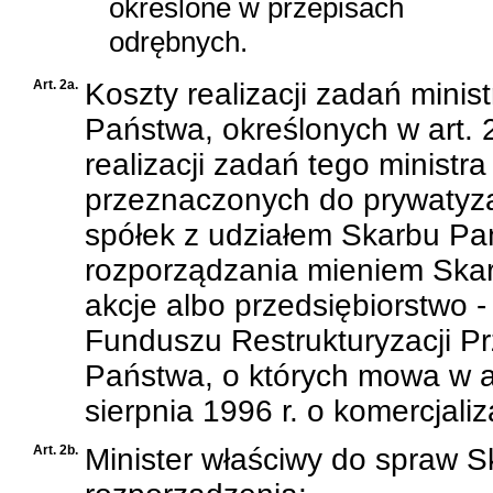
określone w przepisach
odrębnych.
Art. 2a.
Koszty realizacji zadań mini
Państwa, określonych w art. 2
realizacji zadań tego ministra
przeznaczonych do prywatyza
spółek z udziałem Skarbu Pa
rozporządzania mieniem Skar
akcje albo przedsiębiorstwo
Funduszu Restrukturyzacji P
Państwa, o których mowa w
a
sierpnia 1996 r. o komercjaliza
Art. 2b.
Minister właściwy do spraw S