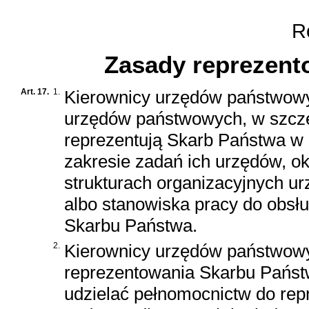
Ro
Zasady reprezent
Art. 17.
1.
Kierownicy urzędów państwowy
urzędów państwowych, w szczeg
reprezentują Skarb Państwa w 
zakresie zadań ich urzędów, o
strukturach organizacyjnych 
albo stanowiska pracy do obsł
Skarbu Państwa.
2.
Kierownicy urzędów państwowy
reprezentowania Skarbu Państ
udzielać pełnomocnictw do re