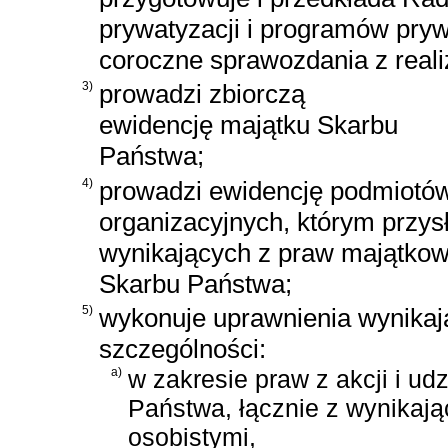
prywatyzacji i programów pry
coroczne sprawozdania z reali
3)
prowadzi zbiorczą
ewidencję majątku Skarbu
Państwa;
4)
prowadzi ewidencję podmiotów
organizacyjnych, którym przy
wynikających z praw majątkowy
Skarbu Państwa;
5)
wykonuje uprawnienia wynika
szczególności:
a)
w zakresie praw z akcji i u
Państwa, łącznie z wynikają
osobistymi,