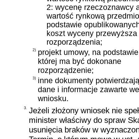
2: wycenę rzeczoznawcy a
wartość rynkową przedmio
podstawie opublikowanych
koszt wyceny przewyższa 
rozporządzenia;
2)
projekt umowy, na podstawie
której ma być dokonane
rozporządzenie;
3)
inne dokumenty potwierdzaj
dane i informacje zawarte w
wniosku.
3.
Jeżeli złożony wniosek nie spe
minister właściwy do spraw 
usunięcia braków w wyznaczon