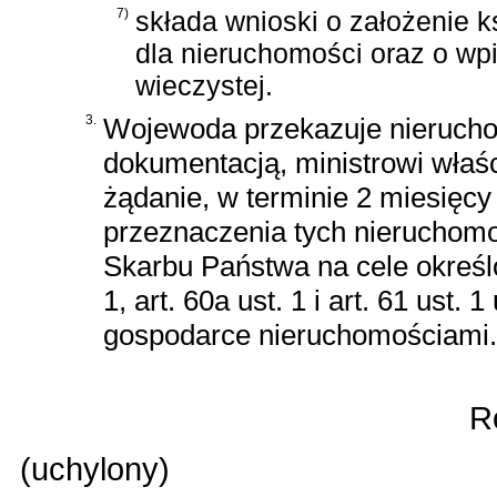
7)
składa wnioski o założenie k
dla nieruchomości oraz o wp
wieczystej.
3.
Wojewoda przekazuje nieruchom
dokumentacją, ministrowi wła
żądanie, w terminie 2 miesięcy
przeznaczenia tych nieruchomo
Skarbu Państwa na cele okreś
1, art. 60a ust. 1 i art. 61 ust.
gospodarce nieruchomościami
.
Ro
(uchylony)