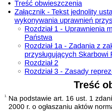
Treść obwieszczenia
Załącznik - Tekst jednolity us
wykonywania uprawnień przys
Rozdział 1 - Uprawnienia 
Państwa
Rozdział 1a - Zadania z z
przysługujących Skarbowi
Rozdział 2
Rozdział 3 - Zasady repre
Treść o
1.
Na podstawie
art. 16 ust. 1 zda
2000 r. o ogłaszaniu aktów norm