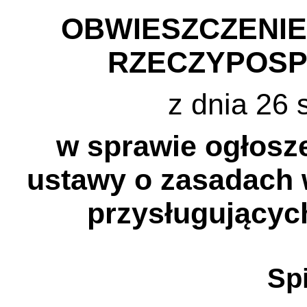
OBWIESZCZENI
RZECZYPOSP
z dnia 26 
w sprawie ogłosze
ustawy o zasadach
przysługującyc
Spi