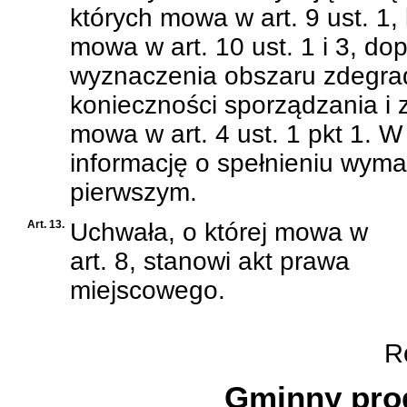
których mowa w art. 9 ust. 1, 
mowa w art. 10 ust. 1 i 3, d
wyznaczenia obszaru zdegrad
konieczności sporządzania i 
mowa w art. 4 ust. 1 pkt 1. 
informację o spełnieniu wym
pierwszym.
Art. 13.
Uchwała, o której mowa w
art. 8, stanowi akt prawa
miejscowego.
Ro
Gminny prog