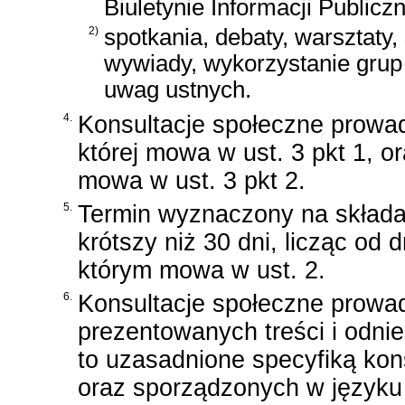
Biuletynie Informacji Publiczn
2)
spotkania, debaty, warsztaty,
wywiady, wykorzystanie grup 
uwag ustnych.
4.
Konsultacje społeczne prowad
której mowa w ust. 3 pkt 1, o
mowa w ust. 3 pkt 2.
5.
Termin wyznaczony na składa
krótszy niż 30 dni, licząc od 
którym mowa w ust. 2.
6.
Konsultacje społeczne prowad
prezentowanych treści i odnie
to uzasadnione specyfiką kons
oraz sporządzonych w języku 