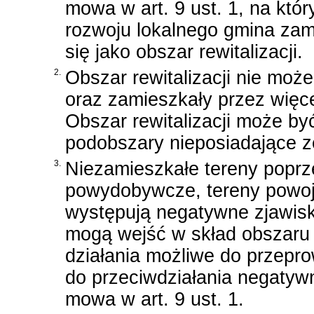
mowa w art. 9 ust. 1, na któ
rozwoju lokalnego gmina zam
się jako obszar rewitalizacji.
2.
Obszar rewitalizacji nie moż
oraz zamieszkały przez więc
Obszar rewitalizacji może by
podobszary nieposiadające z
3.
Niezamieszkałe tereny poprz
powydobywcze, tereny powoj
występują negatywne zjawiska
mogą wejść w skład obszaru r
działania możliwe do przepro
do przeciwdziałania negatyw
mowa w art. 9 ust. 1.