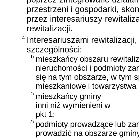
przestrzeni i gospodarki, sko
przez interesariuszy rewitali
rewitalizacji.
2.
Interesariuszami rewitalizacji
szczególności:
1)
mieszkańcy obszaru rewitaliz
nieruchomości i podmioty za
się na tym obszarze, w tym s
mieszkaniowe i towarzystwa
2)
mieszkańcy gminy
inni niż wymienieni w
pkt 1;
3)
podmioty prowadzące lub za
prowadzić na obszarze gminy