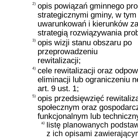
2)
opis powiązań gminnego pro
strategicznymi gminy, w tym
uwarunkowań i kierunków z
strategią rozwiązywania pr
3)
opis wizji stanu obszaru po
przeprowadzeniu
rewitalizacji;
4)
cele rewitalizacji oraz odpo
eliminacji lub ograniczeniu
art. 9 ust. 1;
5)
opis przedsięwzięć rewitaliz
społecznym oraz gospodarc
funkcjonalnym lub techniczn
a)
listę planowanych podstaw
z ich opisami zawierający