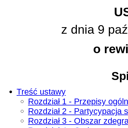
U
z dnia 9 paź
o rewi
Spi
Treść ustawy
Rozdział 1 - Przepisy ogól
Rozdział 2 - Partycypacja 
Rozdział 3 - Obszar zdegra