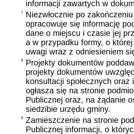
informacji zawartych w doku
7.
Niezwłocznie po zakończeniu 
opracowuje się informację po
dane o miejscu i czasie jej p
a w przypadku formy, o której
uwagi wraz z odniesieniem się
8.
Projekty dokumentów poddaw
projekty dokumentów uwzglę
konsultacji społecznych oraz 
ogłasza się na stronie podmio
Publicznej oraz, na żądanie 
siedzibie urzędu gminy.
9.
Zamieszczenie na stronie pod
Publicznej informacji, o któr