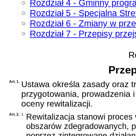
Rozdział 4 - Gminny progra
Rozdział 5 - Specjalna Stre
Rozdział 6 - Zmiany w prz
Rozdział 7 - Przepisy prze
Ro
Przep
Art. 1.
Ustawa określa zasady oraz t
przygotowania, prowadzenia i
oceny rewitalizacji.
Art. 2.
1.
Rewitalizacja stanowi proce
obszarów zdegradowanych, 
poprzez zintegrowane działani