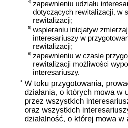
4)
zapewnieniu udziału interes
dotyczących rewitalizacji, 
rewitalizacji;
5)
wspieraniu inicjatyw zmierza
interesariuszy w przygotowan
rewitalizacji;
6)
zapewnieniu w czasie przygo
rewitalizacji możliwości wyp
interesariuszy.
3.
W toku przygotowania, prowadz
działania, o których mowa w 
przez wszystkich interesariusz
oraz wszystkich interesariusz
działalność, o której mowa w ar