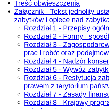
Treść obwieszczenia
Załącznik - Tekst jednolity ust
zabytków i opiece nad zabytk
Rozdział 1 - Przepisy ogól
Rozdział 2 - Formy i spos
Rozdział 3 - Zagospodarow
prac i robót oraz podejmow
Rozdział 4 - Nadzór konse
Rozdział 5 - Wywóz zabytk
Rozdział 6 - Restytucja z
prawem z terytorium państ
Rozdział 7 - Zasady finans
Rozdział 8 - Krajowy progr