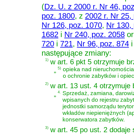
(
Dz. U. z 2000 r. Nr 46, po
poz. 1800
, z
2002 r. Nr 25,
Nr 126, poz. 1070
,
Nr 130,
1682
i
Nr 240, poz. 2058
or
720
i
721
,
Nr 96, poz. 874
następujące zmiany:
1)
w art. 6 pkt 5 otrzymuje b
„
5)
opieka nad nieruchomościa
o ochronie zabytków i opie
2)
w art. 13 ust. 4 otrzymuje
„
4.
Sprzedaż, zamiana, darowi
wpisanych do rejestru zab
jednostki samorządu teryto
wkładów niepieniężnych (a
konserwatora zabytków.
3)
w art. 45 po ust. 2 dodaje 