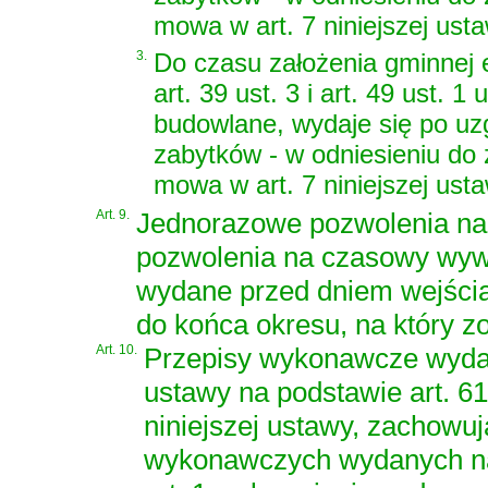
mowa w art. 7 niniejszej usta
3.
Do czasu założenia gminnej 
art. 39 ust. 3 i art. 49 ust. 1
budowlane
, wydaje się po u
zabytków - w odniesieniu do
mowa w art. 7 niniejszej usta
Art. 9.
Jednorazowe pozwolenia na 
pozwolenia na czasowy wywó
wydane przed dniem wejścia
do końca okresu, na który z
Art. 10.
Przepisy wykonawcze wydan
ustawy na podstawie art. 61
niniejszej ustawy, zachowu
wykonawczych wydanych na 