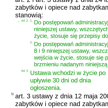
zabytków i opiece nad zabytka
stanowią:
„
Art. 2.
1.
Do postępowań administracy
niniejszej ustawy, wszczętyc
życie, stosuje się przepisy 
2.
Do postępowań administracyj
8 i 9 niniejszej ustawy, wszc
wejścia w życie, stosuje się 
brzmieniu nadanym niniejszą
Art. 3.
Ustawa wchodzi w życie po
upływie 30 dni od dnia
ogłoszenia.
5)
art. 3 ustawy z dnia 12 maja 20
zabytków i opiece nad zabytka