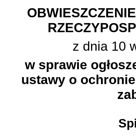
OBWIESZCZENI
RZECZYPOSP
z dnia 10 
w sprawie ogłosze
ustawy o ochronie
za
Spi