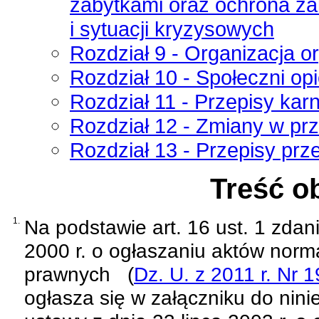
zabytkami oraz ochrona za
i sytuacji kryzysowych
Rozdział 9 - Organizacja 
Rozdział 10 - Społeczni o
Rozdział 11 - Przepisy kar
Rozdział 12 - Zmiany w pr
Rozdział 13 - Przepisy prz
Treść o
1.
Na podstawie
art. 16 ust. 1 zda
2000 r. o ogłaszaniu aktów norm
prawnych
(
Dz. U. z 2011 r. Nr 
ogłasza się w załączniku do nini