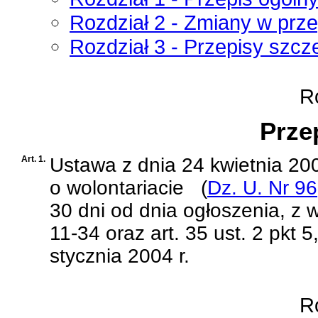
Rozdział 2 - Zmiany w prz
Rozdział 3 - Przepisy szcz
Ro
Prze
Art. 1.
Ustawa z dnia 24 kwietnia 2003
o wolontariacie
(
Dz. U. Nr 96
30 dni od dnia ogłoszenia, z wyj
11-34 oraz art. 35 ust. 2 pkt 
stycznia 2004 r.
Ro