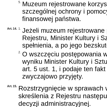
5.
Muzeum rejestrowane korzys
szczególnej ochrony i pomoc
finansowej państwa.
Art. 14.
1.
Jeżeli muzeum rejestrowane 
Rejestru, Minister Kultury i
spełnienia, a po jego bezsku
2.
O wszczęciu postępowania w 
wyniku Minister Kultury i Sz
art. 5 ust. 1, i podaje ten f
zwyczajowo przyjęty.
Art. 15.
Rozstrzygnięcie w sprawach w
skreślenia z Rejestru następ
decyzji administracyjnej.