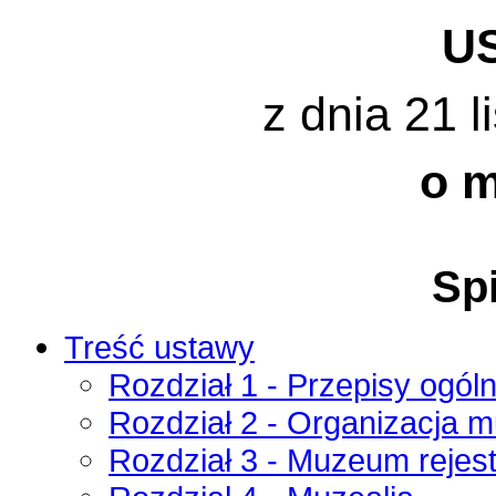
U
z dnia 21 l
o 
Spi
Treść ustawy
Rozdział 1 - Przepisy ogól
Rozdział 2 - Organizacja 
Rozdział 3 - Muzeum rejes