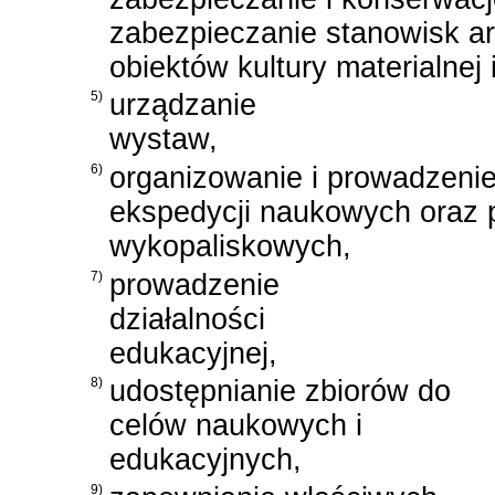
zabezpieczanie stanowisk a
obiektów kultury materialnej 
5)
urządzanie
wystaw,
6)
organizowanie i prowadzeni
ekspedycji naukowych oraz 
wykopaliskowych,
7)
prowadzenie
działalności
edukacyjnej,
8)
udostępnianie zbiorów do
celów naukowych i
edukacyjnych,
9)