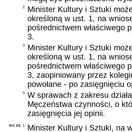
2.
Minister Kultury i Sztuki mo
określoną w ust. 1, na wnio
pośrednictwem właściwego po
3.
3.
Minister Kultury i Sztuki mo
określoną w ust. 1, na wnio
pośrednictwem właściwego po
3, zaopiniowany przez kolegiu
powołane - po zasięgnięciu 
4.
W sprawach z zakresu działa
Męczeństwa czynności, o kt
zasięgnięcia jej opinii.
Art. 24.
1.
Minister Kultury i Sztuki, 