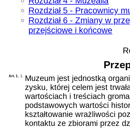
Rozdział 4 - Muzealia
Rozdział 5 - Pracownicy 
Rozdział 6 - Zmiany w prz
przejściowe i końcowe
Ro
Przep
Art. 1.
1.
Muzeum jest jednostką organi
zysku, której celem jest trwa
wartościach i treściach gro
podstawowych wartości historii
kształtowanie wrażliwości poz
kontaktu ze zbiorami przez dzi