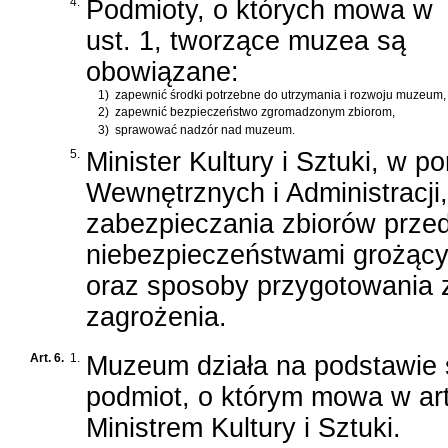
4.
Podmioty, o których mowa w
ust. 1, tworzące muzea są
obowiązane:
1)
zapewnić środki potrzebne do utrzymania i rozwoju muzeum,
2)
zapewnić bezpieczeństwo zgromadzonym zbiorom,
3)
sprawować nadzór nad muzeum.
5.
Minister Kultury i Sztuki, w 
Wewnętrznych i Administracji,
zabezpieczania zbiorów przed
niebezpieczeństwami grożący
oraz sposoby przygotowania 
zagrożenia.
Art. 6.
1.
Muzeum działa na podstawie 
podmiot, o którym mowa w art.
Ministrem Kultury i Sztuki.