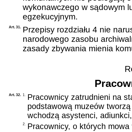
wykonawczego w sądowym lu
egzekucyjnym.
Art. 31.
Przepisy rozdziału 4 nie nar
narodowego zasobu archiwal
zasady zbywania mienia kom
Ro
Pracow
Art. 32.
1.
Pracownicy zatrudnieni na s
podstawową muzeów tworzą 
wchodzą asystenci, adiunkci
2.
Pracownicy, o których mowa 