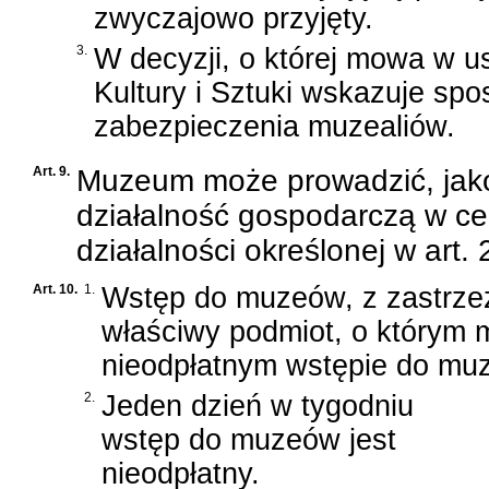
zwyczajowo przyjęty.
3.
W decyzji, o której mowa w ust
Kultury i Sztuki wskazuje spo
zabezpieczenia muzealiów.
Art. 9.
Muzeum może prowadzić, jak
działalność gospodarczą w ce
działalności określonej w art. 
Art. 10.
1.
Wstęp do muzeów, z zastrzeże
właściwy podmiot, o którym m
nieodpłatnym wstępie do mu
2.
Jeden dzień w tygodniu
wstęp do muzeów jest
nieodpłatny.