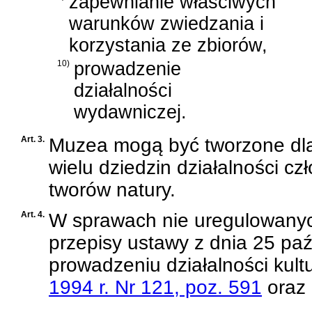
zapewnianie właściwych
warunków zwiedzania i
korzystania ze zbiorów,
10)
prowadzenie
działalności
wydawniczej.
Art. 3.
Muzea mogą być tworzone dla
wielu dziedzin działalności cz
tworów natury.
Art. 4.
W sprawach nie uregulowanyc
przepisy
ustawy z dnia 25 paź
prowadzeniu działalności kultu
1994 r. Nr 121, poz. 591
oraz