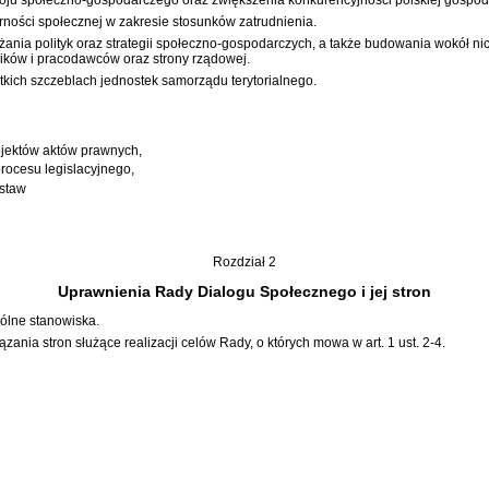
darności społecznej w zakresie stosunków zatrudnienia.
żania polityk oraz strategii społeczno-gospodarczych, a także budowania wokół 
ników i pracodawców oraz strony rządowej.
ich szczeblach jednostek samorządu terytorialnego.
ojektów aktów prawnych,
rocesu legislacyjnego,
staw
Rozdział 2
Uprawnienia Rady Dialogu Społecznego i jej stron
ólne stanowiska.
ia stron służące realizacji celów Rady, o których mowa w art. 1 ust. 2-4.