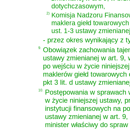
dotychczasowym,
2)
Komisja Nadzoru Finanso
maklera giełd towarowych
ust. 1-3 ustawy zmieniane
- przez okres wynikający z t
9.
Obowiązek zachowania tajem
ustawy zmienianej w art. 9
po wejściu w życie niniejsze
maklerów giełd towarowych o
pkt 3 lit. d ustawy zmienian
10.
Postępowania w sprawach w
w życie niniejszej ustawy,
instytucji finansowych na pods
ustawy zmienianej w art. 9
minister właściwy do spraw