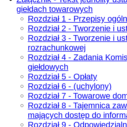
giełdach towarowych
Rozdział 1 - Przepisy ogól
Rozdział 2 - Tworzenie i us
Rozdział 3 - Tworzenie i us
rozrachunkowej
Rozdział 4 - Zadania Komisj
giełdowych
Rozdział 5 - Opłaty
Rozdział 6 - (uchylony)
Rozdział 7 - Towarowe dom
Rozdział 8 - Tajemnica za
mających dostęp do inform
Rozdział 9 - Odpowiedzialn