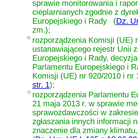
sprawie monitorowania i rapo
cieplarnianych zgodnie z dy
Europejskiego i Rady
(
Dz. Ur
zm.)
;
6)
rozporządzenia Komisji (UE) n
ustanawiającego rejestr Unii
Europejskiego i Rady, decyzj
Parlamentu Europejskiego i R
Komisji (UE) nr 920/2010 i nr
str. 1
)
;
7)
rozporządzenia Parlamentu Eu
21 maja 2013 r. w sprawie m
sprawozdawczości w zakresie 
zgłaszania innych informacji 
znaczenie dla zmiany klimatu