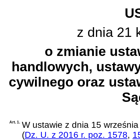
U
z dnia 21 
o zmianie usta
handlowych, ustawy
cywilnego oraz usta
Są
Art. 1.
W
ustawie z dnia 15 września
(
Dz. U. z 2016 r. poz. 1578
,
1