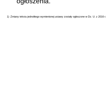
ogłoszenia.
1)
Zmiany tekstu jednolitego wymienionej ustawy zostały ogłoszone w Dz. U. z 2016 r. 