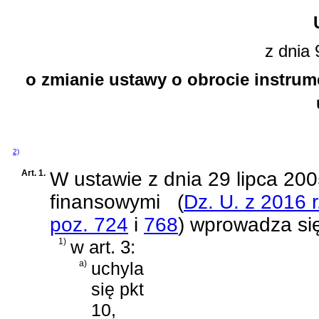
z dnia 
o zmianie ustawy o obrocie instrum
2)
Art. 1.
W
ustawie z dnia 29 lipca 200
finansowymi
(
Dz. U. z 2016 r
poz. 724
i
768
)
wprowadza się
1)
w art. 3:
a)
uchyla
się pkt
10,