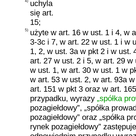
4)
uchyla
się art.
15;
5)
użyte w art. 16 w ust. 1 i 4, w a
3-3c i 7, w art. 22 w ust. 1 i w 
1, 2, w ust. 3a w pkt 2 i w ust. 
art. 27 w ust. 2 i 5, w art. 29 w 
w ust. 1, w art. 30 w ust. 1 w pk
w art. 53 w ust. 2, w art. 93a w 
art. 151 w pkt 3 oraz w art. 165
przypadku, wyrazy
„spółka pr
pozagiełdowy”, „spółka prowad
pozagiełdowy” oraz „spółka p
rynek pozagiełdowy” zastępuje 