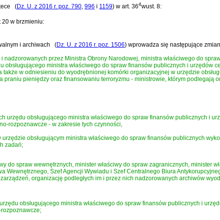
4
tece
(
Dz. U. z 2016 r. poz. 790
,
996
i
1159
)
w art. 36
wust. 8:
t 20 w brzmieniu:
iwalnym i archiwach
(
Dz. U. z 2016 r. poz. 1506
)
wprowadza się następujące zmian
h i nadzorowanych przez Ministra Obrony Narodowej, ministra właściwego do spra
 obsługującego ministra właściwego do spraw finansów publicznych i urzędów ce
 także w odniesieniu do wyodrębnionej komórki organizacyjnej w urzędzie obsług
 praniu pieniędzy oraz finansowaniu terroryzmu - ministrowie, którym podlegają o
 urzędu obsługującego ministra właściwego do spraw finansów publicznych i urz
o-rozpoznawcze - w zakresie tych czynności,
 urzędzie obsługującym ministra właściwego do spraw finansów publicznych wykon
ch zadań;
iwy do spraw wewnętrznych, minister właściwy do spraw zagranicznych, minister wł
wa Wewnętrznego, Szef Agencji Wywiadu i Szef Centralnego Biura Antykorupcyjneg
zarządzeń, organizację podległych im i przez nich nadzorowanych archiwów wyodr
rzędu obsługującego ministra właściwego do spraw finansów publicznych i urzęd
-rozpoznawcze;