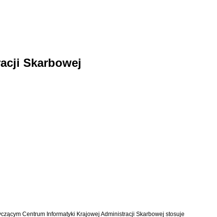
acji Skarbowej
esie dotyczącym Centrum Informatyki Krajowej Administracji Skarbowej stosuje