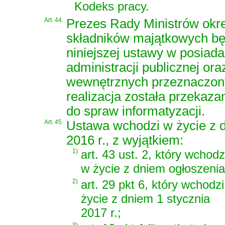
Kodeks pracy
.
Art. 44.
Prezes Rady Ministrów okre
składników majątkowych bę
niniejszej ustawy w posiad
administracji publicznej or
wewnętrznych przeznaczon
realizacja została przekaz
do spraw informatyzacji.
Art. 45.
Ustawa wchodzi w życie z d
2016 r., z wyjątkiem:
1)
art. 43 ust. 2, który wchodz
w życie z dniem ogłoszenia
2)
art. 29 pkt 6, który wchodz
życie z dniem 1 stycznia
2017 r.;