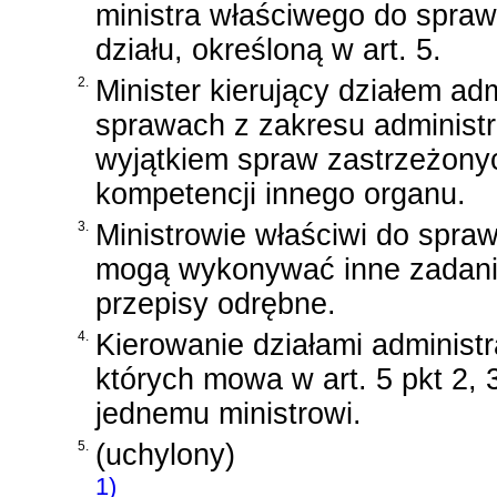
ministra właściwego do spr
działu, określoną w art. 5.
2.
Minister kierujący działem adm
sprawach z zakresu administr
wyjątkiem spraw zastrzeżony
kompetencji innego organu.
3.
Ministrowie właściwi do spr
mogą wykonywać inne zadania 
przepisy odrębne.
4.
Kierowanie działami administr
których mowa w art. 5 pkt 2, 3
jednemu ministrowi.
5.
(uchylony)
1)