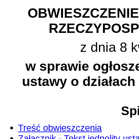
OBWIESZCZENI
RZECZYPOSP
z dnia 8 k
w sprawie ogłosze
ustawy o działach
Spi
Treść obwieszczenia
Załącznik - Tekst jednolity us