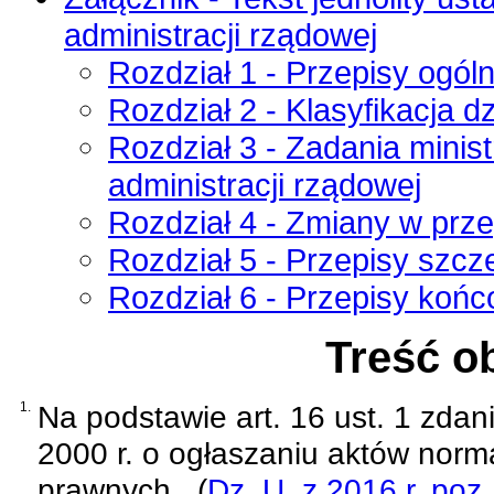
administracji rządowej
Rozdział 1 - Przepisy ogól
Rozdział 2 - Klasyfikacja d
Rozdział 3 - Zadania minis
administracji rządowej
Rozdział 4 - Zmiany w prz
Rozdział 5 - Przepisy szcz
Rozdział 6 - Przepisy koń
Treść o
1.
Na podstawie
art. 16 ust. 1 zda
2000 r. o ogłaszaniu aktów norm
prawnych
(
Dz. U. z 2016 r. poz