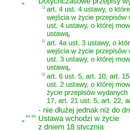
„
Dotychczasowe przepisy w
1)
art. 4 ust. 4 ustawy, o któ
wejścia w życie przepisów
ust. 4 ustawy, o której mo
ustawą,
2)
art. 4a ust. 3 ustawy, o k
wejścia w życie przepisów
ust. 3 ustawy, o której mo
ustawą,
3)
art. 6 ust. 5, art. 10, art. 15
ust. 2 ustawy, o której mo
życie przepisów wydanych na
17, art. 21 ust. 5, art. 22, a
- nie dłużej jednak niż do d
„
Art. 89.
Ustawa wchodzi w życie
z dniem 18 stycznia