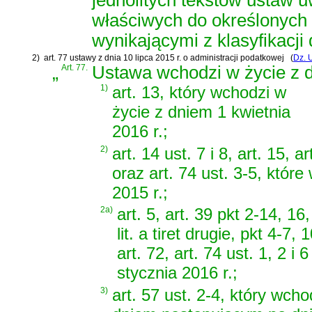
właściwych do określonych
wynikającymi z klasyfikacji 
2)
art. 77 ustawy z dnia 10 lipca 2015 r. o administracji podatkowej
(
Dz. 
„
Art. 77.
Ustawa wchodzi w życie z dn
1)
art. 13, który wchodzi w
życie z dniem 1 kwietnia
2016 r.;
2)
art. 14 ust. 7 i 8, art. 15, ar
oraz art. 74 ust. 3-5, któ
2015 r.;
2a)
art. 5, art. 39 pkt 2-14, 16,
lit. a tiret drugie, pkt 4-7, 
art. 72, art. 74 ust. 1, 2 
stycznia 2016 r.;
3)
art. 57 ust. 2-4, który wcho