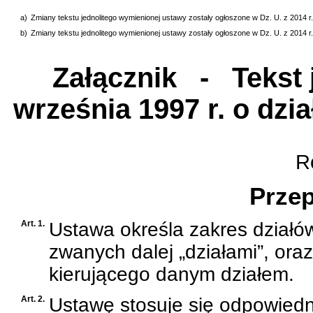
a)
Zmiany tekstu jednolitego wymienionej ustawy zostały ogłoszone w Dz. U. z 2014 r.
b)
Zmiany tekstu jednolitego wymienionej ustawy zostały ogłoszone w Dz. U. z 2014 r. 
Załącznik
- Tekst j
września 1997 r. o dzi
Ro
Przep
Art. 1.
Ustawa określa zakres działów
zwanych dalej „działami”, ora
kierującego danym działem.
Art. 2.
Ustawę stosuje się odpowied