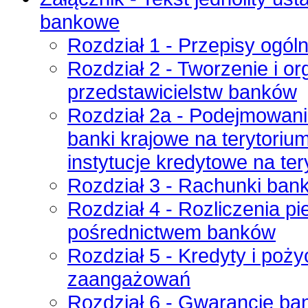
bankowe
Rozdział 1 - Przepisy ogól
Rozdział 2 - Tworzenie i o
przedstawicielstw banków
Rozdział 2a - Podejmowanie
banki krajowe na terytori
instytucje kredytowe na ter
Rozdział 3 - Rachunki ban
Rozdział 4 - Rozliczenia 
pośrednictwem banków
Rozdział 5 - Kredyty i poży
zaangażowań
Rozdział 6 - Gwarancje ba