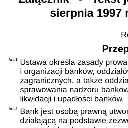
sierpnia 1997
Ro
Przep
Art. 1.
Ustawa określa zasady prowad
i organizacji banków, oddział
zagranicznych, a także oddzia
sprawowania nadzoru bankow
likwidacji i upadłości banków.
Art. 2.
Bank jest osobą prawną utwor
działającą na podstawie zez