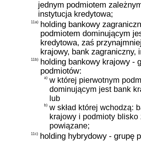
jednym podmiotem zależnym 
instytucja kredytowa;
11a)
holding bankowy zagraniczn
podmiotem dominującym jest
kredytowa, zaś przynajmnie
krajowy, bank zagraniczny, i
11b)
holding bankowy krajowy - 
podmiotów:
a)
w której pierwotnym pod
dominującym jest bank kr
lub
b)
w skład której wchodzą: 
krajowy i podmioty blisko
powiązane;
11c)
holding hybrydowy - grupę 