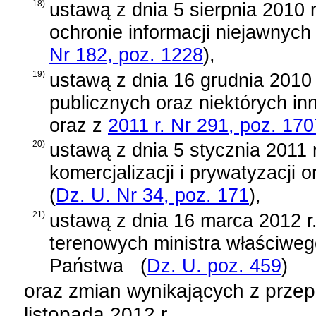
18)
ustawą z dnia 5 sierpnia 2010 r
ochronie informacji niejawnych
Nr 182, poz. 1228
)
,
19)
ustawą z dnia 16 grudnia 2010 
publicznych oraz niektórych in
oraz z
2011 r. Nr 291, poz. 170
20)
ustawą z dnia 5 stycznia 2011 
komercjalizacji i prywatyzacji 
(
Dz. U. Nr 34, poz. 171
)
,
21)
ustawą z dnia 16 marca 2012 r. 
terenowych ministra właściwe
Państwa
(
Dz. U. poz. 459
)
oraz zmian wynikających z prze
listopada 2012 r.