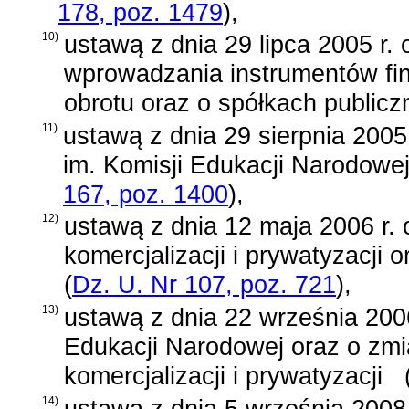
178, poz. 1479
)
,
10)
ustawą z dnia 29 lipca 2005 r. 
wprowadzania instrumentów f
obrotu oraz o spółkach publicz
11)
ustawą z dnia 29 sierpnia 2005
im. Komisji Edukacji Narodowe
167, poz. 1400
)
,
12)
ustawą z dnia 12 maja 2006 r. 
komercjalizacji i prywatyzacji 
(
Dz. U. Nr 107, poz. 721
)
,
13)
ustawą z dnia 22 września 2006
Edukacji Narodowej oraz o zmi
komercjalizacji i prywatyzacji
14)
ustawą z dnia 5 września 2008 