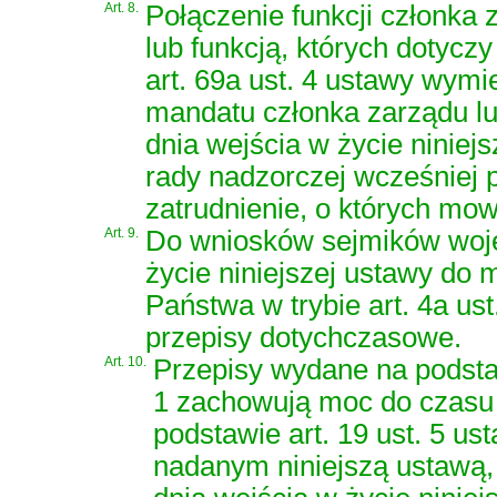
Art. 8.
Połączenie funkcji członka 
lub funkcją, których dotyczy 
art. 69a ust. 4 ustawy wymi
mandatu członka zarządu lu
dnia wejścia w życie niniej
rady nadzorczej wcześniej p
zatrudnienie, o których mow
Art. 9.
Do wniosków sejmików woj
życie niniejszej ustawy do
Państwa w trybie art. 4a ust
przepisy dotychczasowe.
Art. 10.
Przepisy wydane na podstaw
1 zachowują moc do czasu
podstawie art. 19 ust. 5 u
nadanym niniejszą ustawą, 