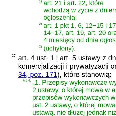
1)
art. 21 i art. 22, które
wchodzą w życie z dnie
ogłoszenia;
2)
art. 1 pkt 1, 6, 12−15 i 17,
14−17, art. 19, art. 20 o
4 miesięcy od dnia ogłos
3)
(uchylony).
19)
art. 4 ust. 1 i art. 5 ustawy z 
komercjalizacji i prywatyzacji 
34, poz. 171
)
, które stanowią:
Art. 4.
„1. Przepisy wykonawcze wyda
2 ustawy, o której mowa w a
przepisów wykonawczych wyda
ust. 2 ustawy, o której mowa
ustawą, nie dłużej jednak ni