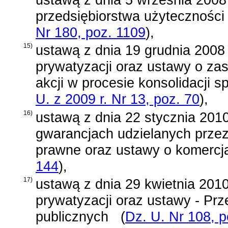
przedsiębiorstwa użyteczności 
Nr 180, poz. 1109
)
,
15)
ustawą z dnia 19 grudnia 2008 r
prywatyzacji oraz ustawy o z
akcji w procesie konsolidacji 
U. z 2009 r. Nr 13, poz. 70
)
,
16)
ustawą z dnia 22 stycznia 2010
gwarancjach udzielanych przez
prawne oraz ustawy o komercjal
144
)
,
17)
ustawą z dnia 29 kwietnia 2010 
prywatyzacji oraz ustawy - Pr
publicznych
(
Dz. U. Nr 108, p