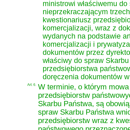
ministrowi właściwemu do 
nieprzekraczającym trzech
kwestionariusz przedsięb
komercjalizacji, wraz z d
wydanych na podstawie
ar
komercjalizacji i prywatyza
dokumentów przez dyrekto
właściwy do spraw Skarbu
przedsiębiorstwa państwo
doręczenia dokumentów w 
Art. 6.
W terminie, o którym mowa w
przedsiębiorstw państwowyc
Skarbu Państwa, są obowią
spraw Skarbu Państwa wnios
przedsiębiorstw wraz z kwe
państwowego przeznaczoneg