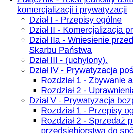
komercjalizacji i prywatyzacji
Dział I - Przepisy ogólne
Dział II - Komercjalizacja
Dział IIa - Wniesienie prz
Skarbu Państwa
Dział III - (uchylony).
Dział IV - Prywatyzacja po
Rozdział 1 - Zbywanie a
Rozdział 2 - Uprawnien
Dział V - Prywatyzacja bez
Rozdział 1 - Przepisy o
Rozdział 2 - Sprzedaż p
przedsiębiorstwa do spó