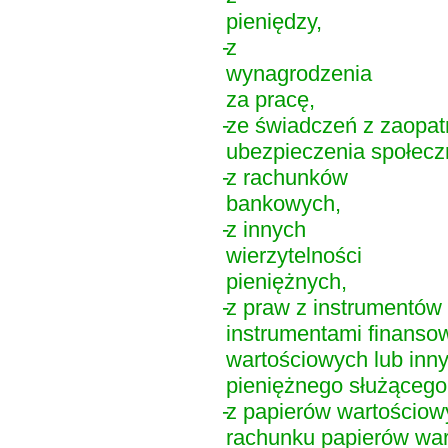
pieniędzy,
-
z
wynagrodzenia
za pracę,
-
ze świadczeń z zaopat
ubezpieczenia społeczn
-
z rachunków
bankowych,
-
z innych
wierzytelności
pieniężnych,
-
z praw z instrumentów
instrumentami finanso
wartościowych lub inny
pieniężnego służącego
-
z papierów wartościow
rachunku papierów war