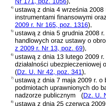
Nr 171, poz. 1056
)
,
4)
ustawą z dnia 4 września 2008 
instrumentami finansowymi oraz
2009 r. Nr 165, poz. 1316
)
,
5)
ustawą z dnia 5 grudnia 2008 r
handlowych oraz ustawy o obro
z 2009 r. Nr 13, poz. 69
)
,
6)
ustawą z dnia 13 lutego 2009 r.
działalności ubezpieczeniowej 
(
Dz. U. Nr 42, poz. 341
)
,
7)
ustawą z dnia 7 maja 2009 r. o 
podmiotach uprawnionych do b
nadzorze publicznym
(
Dz. U. 
8)
ustawą z dnia 25 czerwca 2009 