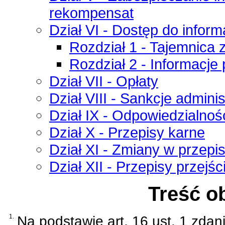
rekompensat
Dział VI - Dostęp do infor
Rozdział 1 - Tajemnica
Rozdział 2 - Informacje
Dział VII - Opłaty
Dział VIII - Sankcje admin
Dział IX - Odpowiedzialnoś
Dział X - Przepisy karne
Dział XI - Zmiany w przep
Dział XII - Przepisy przejś
Treść o
1.
Na podstawie
art. 16 ust. 1 zda