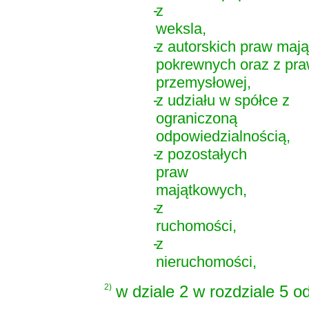
-
z
weksla,
-
z autorskich praw maj
pokrewnych oraz z pra
przemysłowej,
-
z udziału w spółce z
ograniczoną
odpowiedzialnością,
-
z pozostałych
praw
majątkowych,
-
z
ruchomości,
-
z
nieruchomości,
2)
w dziale 2 w rozdziale 5 o