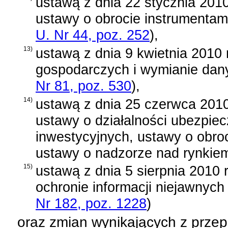
ustawą z dnia 22 stycznia 2010
ustawy o obrocie instrumentam
U. Nr 44, poz. 252
)
,
13)
ustawą z dnia 9 kwietnia 2010 r
gospodarczych i wymianie dan
Nr 81, poz. 530
)
,
14)
ustawą z dnia 25 czerwca 2010
ustawy o działalności ubezpie
inwestycyjnych, ustawy o obro
ustawy o nadzorze nad rynkie
15)
ustawą z dnia 5 sierpnia 2010 r
ochronie informacji niejawnych
Nr 182, poz. 1228
)
oraz zmian wynikających z prze