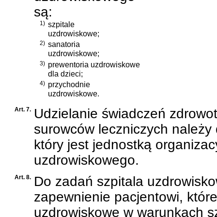
są:
1)
szpitale
uzdrowiskowe;
2)
sanatoria
uzdrowiskowe;
3)
prewentoria uzdrowiskowe
dla dzieci;
4)
przychodnie
uzdrowiskowe.
Art. 7.
Udzielanie świadczeń zdrowot
surowców leczniczych należy 
który jest jednostką organiza
uzdrowiskowego.
Art. 8.
Do zadań szpitala uzdrowisk
zapewnienie pacjentowi, któr
uzdrowiskowe w warunkach sz