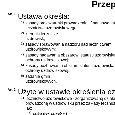
Przep
Art. 1.
Ustawa określa:
1)
zasady oraz warunki prowadzenia i finansowania
lecznictwa uzdrowiskowego;
2)
kierunki lecznicze
uzdrowisk;
3)
zasady sprawowania nadzoru nad lecznictwem
uzdrowiskowym;
4)
zasady nadawania obszarowi statusu uzdrowiska
ochrony uzdrowiskowej;
5)
zasady pozbawiania obszaru statusu uzdrowiska 
ochrony uzdrowiskowej;
6)
zadania gmin
uzdrowiskowych.
Art. 2.
Użyte w ustawie określenia o
1)
lecznictwo uzdrowiskowe - zorganizowaną działa
prowadzoną w uzdrowisku przez zakłady lecznic
jak:
a)
właściwości