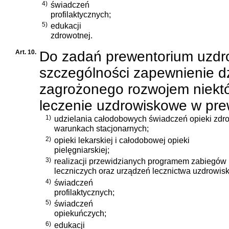
4)
świadczeń
profilaktycznych;
5)
edukacji
zdrowotnej.
Art. 10.
Do zadań prewentorium uzdro
szczególności zapewnienie 
zagrożonego rozwojem niektó
leczenie uzdrowiskowe w pre
1)
udzielania całodobowych świadczeń opieki zdr
warunkach stacjonarnych;
2)
opieki lekarskiej i całodobowej opieki
pielęgniarskiej;
3)
realizacji przewidzianych programem zabiegów
leczniczych oraz urządzeń lecznictwa uzdrowis
4)
świadczeń
profilaktycznych;
5)
świadczeń
opiekuńczych;
6)
edukacji