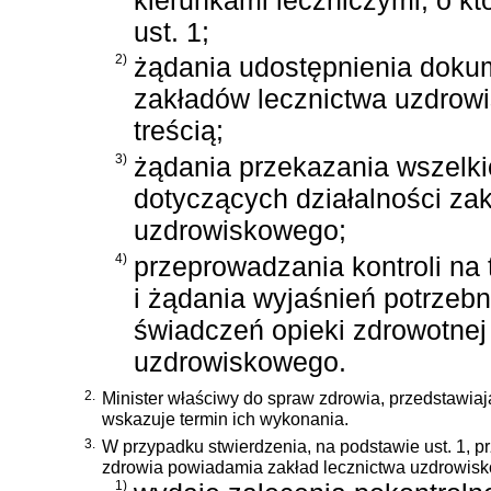
ust. 1;
2)
żądania udostępnienia doku
zakładów lecznictwa uzdrow
treścią;
3)
żądania przekazania wszelkic
dotyczących działalności za
uzdrowiskowego;
4)
przeprowadzania kontroli na
i żądania wyjaśnień potrzebny
świadczeń opieki zdrowotnej
uzdrowiskowego.
2.
Minister właściwy do spraw zdrowia, przedstawiają
wskazuje termin ich wykonania.
3.
W przypadku stwierdzenia, na podstawie ust. 1, 
zdrowia powiadamia zakład lecznictwa uzdrowisk
1)