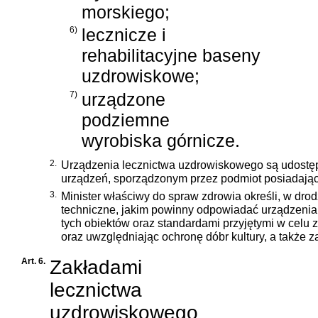
morskiego;
6)
lecznicze i
rehabilitacyjne baseny
uzdrowiskowe;
7)
urządzone
podziemne
wyrobiska górnicze.
2.
Urządzenia lecznictwa uzdrowiskowego są udostęp
urządzeń, sporządzonym przez podmiot posiadając
3.
Minister właściwy do spraw zdrowia określi, w dro
techniczne, jakim powinny odpowiadać urządzenia
tych obiektów oraz standardami przyjętymi w celu
oraz uwzględniając ochronę dóbr kultury, a także 
Art. 6.
Zakładami
lecznictwa
uzdrowiskowego