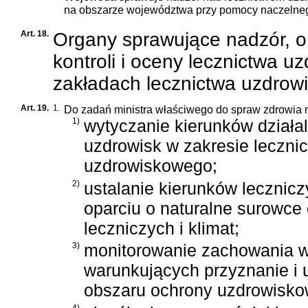
na obszarze województwa przy pomocy naczelneg
Art. 18.
Organy sprawujące nadzór, o
kontroli i oceny lecznictwa
zakładach lecznictwa uzdrow
Art. 19.
1.
Do zadań ministra właściwego do spraw zdrowia 
1)
wytyczanie kierunków działa
uzdrowisk w zakresie leczni
uzdrowiskowego;
2)
ustalanie kierunków lecznic
oparciu o naturalne surowce
leczniczych i klimat;
3)
monitorowanie zachowania w
warunkujących przyznanie i 
obszaru ochrony uzdrowisko
4)