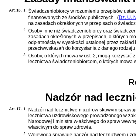
Art. 16.
1.
Świadczeniobiorcy w rozumieniu przepisów
ustaw
finansowanych ze środków publicznych
(
Dz. U. 
na zasadach określonych w przepisach o świadcz
2.
Osoby inne niż świadczeniobiorcy oraz świadczeni
zasadach określonych w przepisach, o których mo
odpłatnością w wysokości ustalonej przez zakład
przeciwwskazań do korzystania z danego rodzaj
3.
Osoby, o których mowa w ust. 2, mogą korzystać z
lecznictwa świadczeniobiorcom, o których mowa w 
Ro
Nadzór nad lecz
Art. 17.
1.
Nadzór nad lecznictwem uzdrowiskowym sprawuje 
lecznictwa uzdrowiskowego prowadzonego w zakł
Narodowej i ministra właściwego do spraw wewnęt
właściwym do spraw zdrowia.
2.
Wojewoda sprawuje nadzór nad lecznictwem uzd