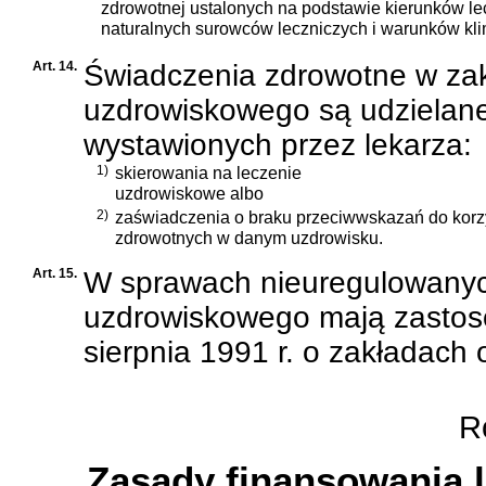
zdrowotnej ustalonych na podstawie kierunków le
naturalnych surowców leczniczych i warunków kl
Art. 14.
Świadczenia zdrowotne w zak
uzdrowiskowego są udzielan
wystawionych przez lekarza:
1)
skierowania na leczenie
uzdrowiskowe albo
2)
zaświadczenia o braku przeciwwskazań do korz
zdrowotnych w danym uzdrowisku.
Art. 15.
W sprawach nieuregulowanyc
uzdrowiskowego mają zastos
sierpnia 1991 r. o zakładach 
Ro
Zasady finansowania 