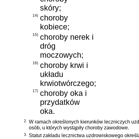
skóry;
14)
choroby
kobiece;
15)
choroby nerek i
dróg
moczowych;
16)
choroby krwi i
układu
krwiotwórczego;
17)
choroby oka i
przydatków
oka.
2.
W ramach określonych kierunków leczniczych uzd
osób, u których wystąpiły choroby zawodowe.
3.
Statut zakładu lecznictwa uzdrowiskowego określ