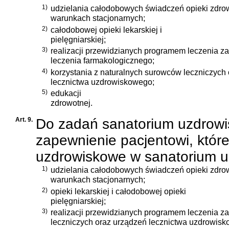
1)
udzielania całodobowych świadczeń opieki zdro
warunkach stacjonarnych;
2)
całodobowej opieki lekarskiej i
pielęgniarskiej;
3)
realizacji przewidzianych programem leczenia z
leczenia farmakologicznego;
4)
korzystania z naturalnych surowców leczniczych
lecznictwa uzdrowiskowego;
5)
edukacji
zdrowotnej.
Art. 9.
Do zadań sanatorium uzdrowi
zapewnienie pacjentowi, któr
uzdrowiskowe w sanatorium 
1)
udzielania całodobowych świadczeń opieki zdro
warunkach stacjonarnych;
2)
opieki lekarskiej i całodobowej opieki
pielęgniarskiej;
3)
realizacji przewidzianych programem leczenia 
leczniczych oraz urządzeń lecznictwa uzdrowis