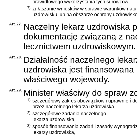
prawidłowego wykorzystania tych surowców;
7)
zgłaszanie wniosków w sprawie warunków natur
uzdrowisku lub na obszarze ochrony uzdrowisk
Art. 27.
Naczelny lekarz uzdrowiska 
dokumentację związaną z n
lecznictwem uzdrowiskowym.
Art. 28.
Działalność naczelnego lekar
uzdrowiska jest finansowana
właściwego wojewody.
Art. 29.
Minister właściwy do spraw z
1)
szczegółowy zakres obowiązków i uprawnień d
przez naczelnego lekarza uzdrowiska,
2)
szczegółowe zadania naczelnego
lekarza uzdrowiska,
3)
sposób finansowania zadań i zasady wynagrad
lekarzy uzdrowiska,