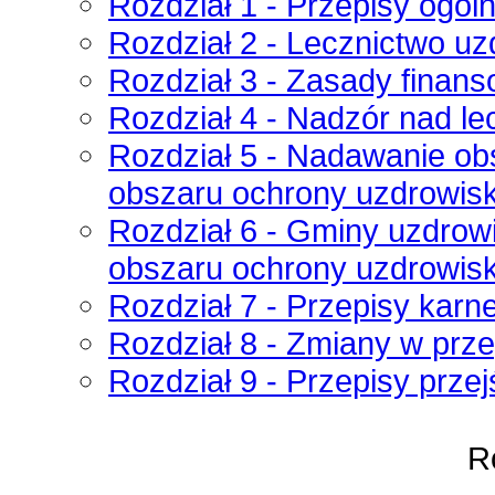
Rozdział 1 - Przepisy ogól
Rozdział 2 - Lecznictwo u
Rozdział 3 - Zasady finan
Rozdział 4 - Nadzór nad 
Rozdział 5 - Nadawanie ob
obszaru ochrony uzdrowis
Rozdział 6 - Gminy uzdrow
obszaru ochrony uzdrowis
Rozdział 7 - Przepisy karn
Rozdział 8 - Zmiany w prz
Rozdział 9 - Przepisy prze
Ro