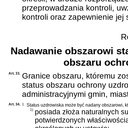
przeprowadzania kontroli, uw
kontroli oraz zapewnienie jej 
Ro
Nadawanie obszarowi sta
obszaru ochr
Art. 33.
Granice obszaru, któremu zos
status obszaru ochrony uzdro
administracyjnymi gmin, mias
Art. 34.
1.
Status uzdrowiska może być nadany obszarowi, kt
1)
posiada złoża naturalnych s
potwierdzonych właściwości