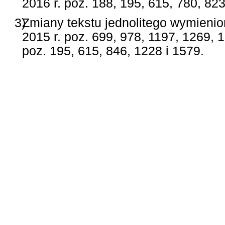
2016 r. poz. 188, 195, 615, 780, 82
3)
Zmiany tekstu jednolitego wymienio
2015 r. poz. 699, 978, 1197, 1269, 
poz. 195, 615, 846, 1228 i 1579.