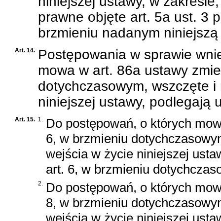
niniejszej ustawy, w zakresie
prawne objęte art. 5a ust. 3 
brzmieniu nadanym niniejszą
Art. 14.
Postępowania w sprawie wnies
mowa w art. 86a ustawy zmien
dotychczasowym, wszczęte i 
niniejszej ustawy, podlegają 
Art. 15.
1.
Do postępowań, o których mowa 
6, w brzmieniu dotychczasowy
wejścia w życie niniejszej usta
art. 6, w brzmieniu dotychcza
2.
Do postępowań, o których mowa 
8, w brzmieniu dotychczasowy
wejścia w życie niniejszej usta