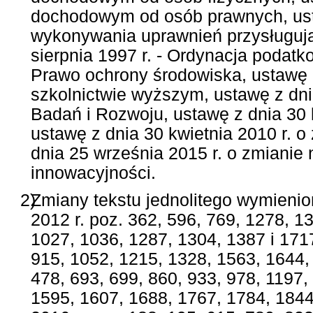
dochodowym od osób prawnych, usta
wykonywania uprawnień przysługuj
sierpnia 1997 r. - Ordynacja podatko
Prawo ochrony środowiska, ustawę z
szkolnictwie wyższym, ustawę z dn
Badań i Rozwoju, ustawę z dnia 30 
ustawę z dnia 30 kwietnia 2010 r. 
dnia 25 września 2015 r. o zmianie
innowacyjności.
2)
Zmiany tekstu jednolitego wymienio
2012 r. poz. 362, 596, 769, 1278, 13
1027, 1036, 1287, 1304, 1387 i 1717
915, 1052, 1215, 1328, 1563, 1644, 
478, 693, 699, 860, 933, 978, 1197,
1595, 1607, 1688, 1767, 1784, 1844