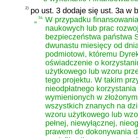
2)
po ust. 3 dodaje się ust. 3a w 
„
3a.
W przypadku finansowania
naukowych lub prac rozwoj
bezpieczeństwa państwa S
dwunastu miesięcy od dnia 
podmiotowi, któremu Dyrek
oświadczenie o korzystani
użytkowego lub wzoru prz
tego projektu. W takim pr
nieodpłatnego korzystania 
wymienionych w złożonym
wszystkich znanych na dzi
wzoru użytkowego lub wzor
pełnej, niewyłącznej, nieog
prawem do dokonywania do