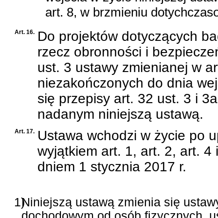
art. 8, w brzmieniu dotychcza
Art. 16.
Do projektów dotyczących b
rzecz obronności i bezpiecze
ust. 3 ustawy zmienianej w a
niezakończonych do dnia wejśc
się przepisy art. 32 ust. 3 i 
nadanym niniejszą ustawą.
Art. 17.
Ustawa wchodzi w życie po up
wyjątkiem art. 1, art. 2, art. 
dniem 1 stycznia 2017 r.
1)
Niniejszą ustawą zmienia się ustawy
dochodowym od osób fizycznych, ust