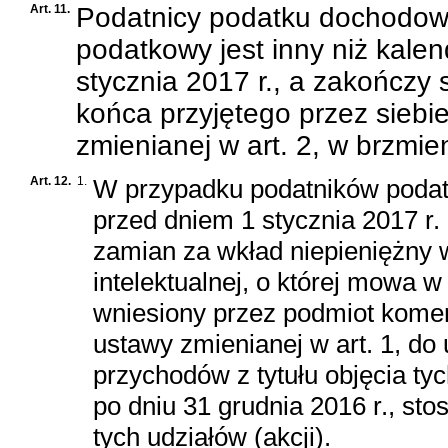
Art. 11.
Podatnicy podatku dochodow
podatkowy jest inny niż kale
stycznia 2017 r., a zakończy 
końca przyjętego przez sieb
zmienianej w art. 2, w brzmi
Art. 12.
1.
W przypadku podatników podat
przed dniem 1 stycznia 2017 r. 
zamian za wkład niepieniężny 
intelektualnej, o której mowa w 
wniesiony przez podmiot komerc
ustawy zmienianej w art. 1, do
przychodów z tytułu objęcia tych
po dniu 31 grudnia 2016 r., sto
tych udziałów (akcji).