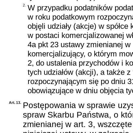
2.
W przypadku podatników podat
w roku podatkowym rozpoczynaj
objęli udziały (akcje) w spółce
w postaci komercjalizowanej wła
4a pkt 23 ustawy zmienianej w 
komercjalizujący, o którym mow
2, do ustalenia przychodów i k
tych udziałów (akcji), a także 
rozpoczynającym się po dniu 31
obowiązujące w dniu objęcia tyc
Art. 13.
Postępowania w sprawie uzys
spraw Skarbu Państwa, o któr
zmienianej w art. 3, wszczęte