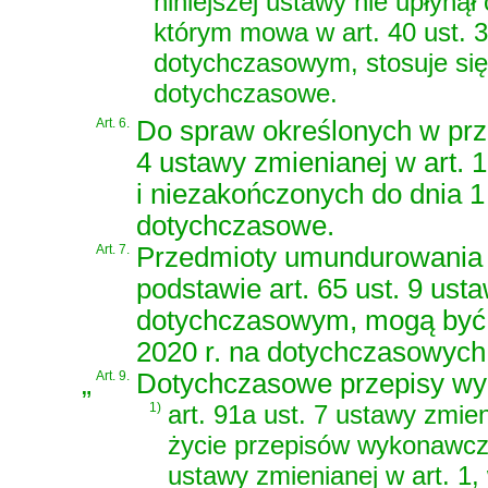
niniejszej ustawy nie upłynął
którym mowa w art. 40 ust. 3
dotychczasowym, stosuje się
dotychczasowe.
Art. 6.
Do spraw określonych w prz
4 ustawy zmienianej w art.
i niezakończonych do dnia 1 
dotychczasowe.
Art. 7.
Przedmioty umundurowania 
podstawie art. 65 ust. 9 ust
dotychczasowym, mogą być 
2020 r. na dotychczasowych
„
Art. 9.
Dotychczasowe przepisy wy
1)
art. 91a ust. 7 ustawy zmie
życie przepisów wykonawczy
ustawy zmienianej w art. 1