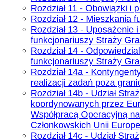
Rozdział 11 - Obowiązki i 
Rozdział 12 - Mieszkania f
Rozdział 13 - Uposażenie i
funkcjonariuszy Straży Gra
Rozdział 14 - Odpowiedzial
funkcjonariuszy Straży Gra
Rozdział 14a - Kontyngent
realizacji zadań poza gran
Rozdział 14b - Udział Stra
koordynowanych przez Eur
Współpracą Operacyjną na
Członkowskich Unii Europej
Rozdział 14c - Udział Stra