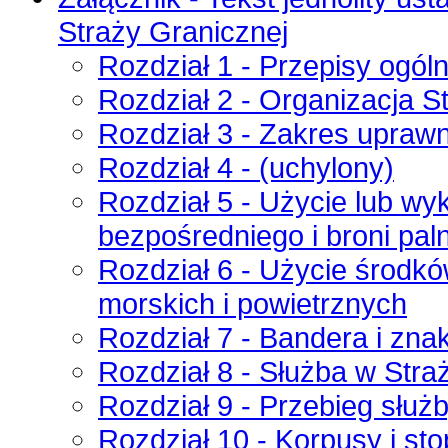
Straży Granicznej
Rozdział 1 - Przepisy ogól
Rozdział 2 - Organizacja S
Rozdział 3 - Zakres uprawn
Rozdział 4 - (uchylony)
Rozdział 5 - Użycie lub w
bezpośredniego i broni pal
Rozdział 6 - Użycie środk
morskich i powietrznych
Rozdział 7 - Bandera i zn
Rozdział 8 - Służba w Stra
Rozdział 9 - Przebieg służ
Rozdział 10 - Korpusy i st