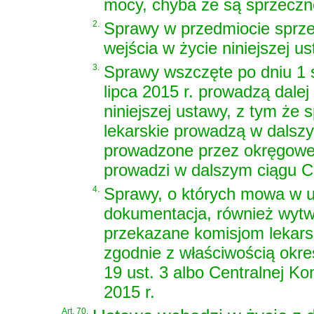
mocy, chyba że są sprzeczne
2.
Sprawy w przedmiocie sprze
wejścia w życie niniejszej 
3.
Sprawy wszczęte po dniu 1 s
lipca 2015 r. prowadzą dale
niniejszej ustawy, z tym że
lekarskie prowadzą w dalszy
prowadzone przez okręgowe 
prowadzi w dalszym ciągu C
4.
Sprawy, o których mowa w u
dokumentacja, również wytwo
przekazane komisjom lekars
zgodnie z właściwością okre
19 ust. 3 albo Centralnej Ko
2015 r.
Art. 70.