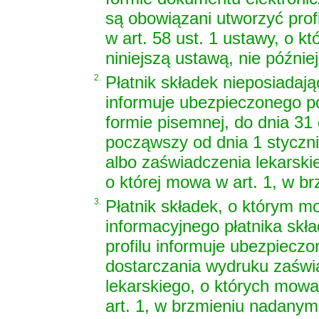
są obowiązani utworzyć prof
w art. 58 ust. 1 ustawy, o 
niniejszą ustawą, nie później
2.
Płatnik składek nieposiadają
informuje ubezpieczonego 
formie pisemnej, do dnia 31 
począwszy od dnia 1 styczni
albo zaświadczenia lekarskie
o której mowa w art. 1, w b
3.
Płatnik składek, o którym m
informacyjnego płatnika skła
profilu informuje ubezpiecz
dostarczania wydruku zaświ
lekarskiego, o których mowa 
art. 1, w brzmieniu nadanym