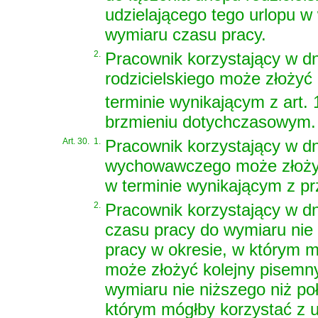
udzielającego tego urlopu 
wymiaru czasu pracy.
2.
Pracownik korzystający w dn
rodzicielskiego może złożyć
terminie wynikającym z art. 
brzmieniu dotychczasowym.
Art. 30.
1.
Pracownik korzystający w dn
wychowawczego może złożyć 
w terminie wynikającym z p
2.
Pracownik korzystający w dn
czasu pracy do wymiaru nie
pracy w okresie, w którym 
może złożyć kolejny pisemn
wymiaru nie niższego niż p
którym mógłby korzystać z 