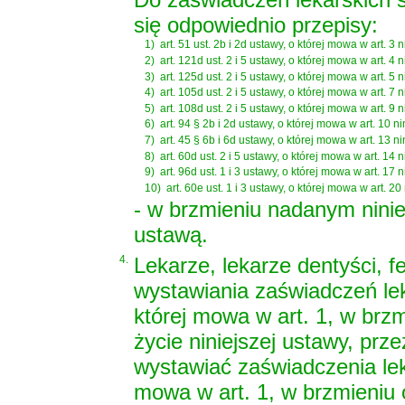
się odpowiednio przepisy:
1)
art. 51 ust. 2b i 2d ustawy, o której mowa w art. 3 
2)
art. 121d ust. 2 i 5 ustawy, o której mowa w art. 4 
3)
art. 125d ust. 2 i 5 ustawy, o której mowa w art. 5 
4)
art. 105d ust. 2 i 5 ustawy, o której mowa w art. 7 
5)
art. 108d ust. 2 i 5 ustawy, o której mowa w art. 9 
6)
art. 94 § 2b i 2d ustawy, o której mowa w art. 10 ni
7)
art. 45 § 6b i 6d ustawy, o której mowa w art. 13 ni
8)
art. 60d ust. 2 i 5 ustawy, o której mowa w art. 14 
9)
art. 96d ust. 1 i 3 ustawy, o której mowa w art. 17 
10)
art. 60e ust. 1 i 3 ustawy, o której mowa w art. 20
- w brzmieniu nadanym ninie
ustawą.
4.
Lekarze, lekarze dentyści, fe
wystawiania zaświadczeń le
której mowa w art. 1, w br
życie niniejszej ustawy, pr
wystawiać zaświadczenia lek
mowa w art. 1, w brzmieniu