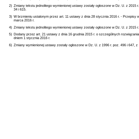
2)
Zmiany tekstu jednolitego wymienionej ustawy zostały ogłoszone w Dz. U. z 2015 r.
34 i 615.
3)
W brzmieniu ustalonym przez art. 11 ustawy z dnia 28 stycznia 2016 r. - Przepisy
marca 2016 r.
4)
Zmiany tekstu jednolitego wymienionej ustawy zostały ogłoszone w Dz. U. z 2015 r. 
5)
Dodany przez art. 21 ustawy z dnia 16 grudnia 2015 r. o szczególnych rozwiązania
dniem 1 stycznia 2016 r.
6)
Zmiany wymienionej ustawy zostały ogłoszone w Dz. U. z 1996 r. poz. 496 i 647, z 19