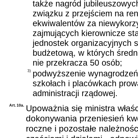
także nagród jubileuszowyc
związku z przejściem na ren
ekwiwalentów za niewykorz
zajmujących kierownicze s
jednostek organizacyjnych
budżetową, w których średn
nie przekracza 50 osób;
3)
podwyższenie wynagrodzeń 
szkołach i placówkach pro
administracji rządowej.
Art. 10a.
Upoważnia się ministra właś
dokonywania przeniesień kw
roczne i pozostałe należności