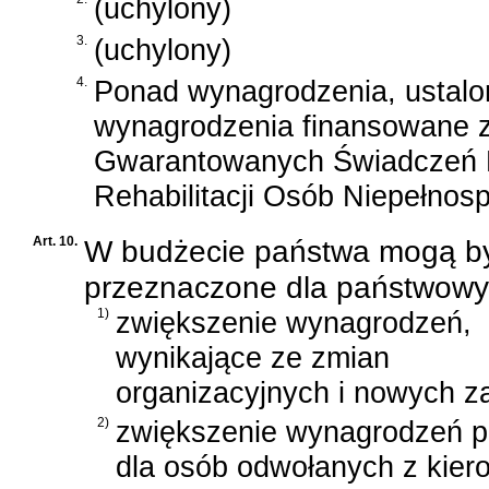
(uchylony)
3.
(uchylony)
4.
Ponad wynagrodzenia, ustalo
wynagrodzenia finansowane 
Gwarantowanych Świadczeń 
Rehabilitacji Osób Niepełnos
Art. 10.
W budżecie państwa mogą by
przeznaczone dla państwowy
1)
zwiększenie wynagrodzeń,
wynikające ze zmian
organizacyjnych i nowych z
2)
zwiększenie wynagrodzeń p
dla osób odwołanych z kier