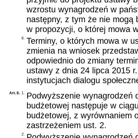
wzrostu wynagrodzeń w państ
następny, z tym że nie mogą
w propozycji, o której mowa w
6.
Terminy, o których mowa w us
zmienia na wniosek przedstawi
odpowiednio do zmiany termi
ustawy z dnia 24 lipca 2015 r
instytucjach dialogu społecz
Art. 8.
1.
Podwyższenie wynagrodzeń d
budżetowej następuje w ciągu
budżetowej, z wyrównaniem od
zastrzeżeniem ust. 2.
2.
Podwyższenie wynagrodzeń dla