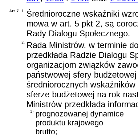
Art. 7.
1.
Średnioroczne wskaźniki wzro
mowa w art. 5 pkt 2, są coro
Rady Dialogu Społecznego.
2.
Rada Ministrów, w terminie d
przedkłada Radzie Dialogu S
organizacjom związków zawo
państwowej sfery budżetowej 
średniorocznych wskaźników
sferze budżetowej na rok nas
Ministrów przedkłada informac
1)
prognozowanej dynamice
produktu krajowego
brutto;