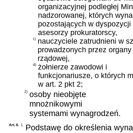
organizacyjnej podległej Min
nadzorowanej, których wyna
pozostających w dyspozycji 
asesorzy prokuratorscy,
c)
nauczyciele zatrudnieni w s
prowadzonych przez organy 
rządowej,
d)
żołnierze zawodowi i
funkcjonariusze, o których
w art. 2 pkt 2;
2)
osoby nieobjęte
mnożnikowymi
systemami wynagrodzeń.
Art. 6.
1.
Podstawę do określenia wyn