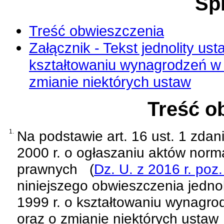
Spi
Treść obwieszczenia
Załącznik - Tekst jednolity ust
kształtowaniu wynagrodzeń w 
zmianie niektórych ustaw
Treść o
1.
Na podstawie
art. 16 ust. 1 zda
2000 r. o ogłaszaniu aktów norm
prawnych
(
Dz. U. z 2016 r. poz
niniejszego obwieszczenia jednol
1999 r. o kształtowaniu wynagr
oraz o zmianie niektórych ustaw