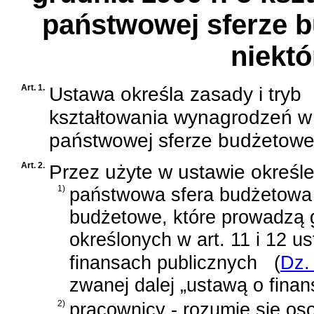
państwowej sferze b
niekt
Art. 1.
Ustawa określa zasady i tryb
kształtowania wynagrodzeń w
państwowej sferze budżetowe
Art. 2.
Przez użyte w ustawie określe
1)
państwowa sfera budżetowa 
budżetowe, które prowadzą
określonych w
art. 11 i 12 u
finansach publicznych
(
Dz.
zwanej dalej „ustawą o finan
2)
pracownicy - rozumie się os