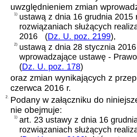
uwzględnieniem zmian wprowad
1)
ustawą z dnia 16 grudnia 2015 
rozwiązaniach służących realiz
2016
(
Dz. U. poz. 2199
)
,
2)
ustawą z dnia 28 stycznia 2016 
wprowadzające ustawę - Prawo 
(
Dz. U. poz. 178
)
oraz zmian wynikających z prze
czerwca 2016 r.
2.
Podany w załączniku do niniejsz
nie obejmuje:
1)
art. 23 ustawy z dnia 16 grudni
rozwiązaniach służących realiz