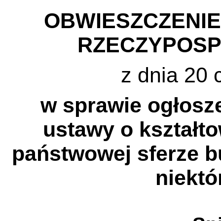
OBWIESZCZENI
RZECZYPOSP
z dnia 20 
w sprawie ogłosze
ustawy o kształt
państwowej sferze b
niektó