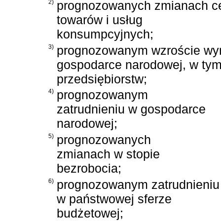
2)
prognozowanych zmianach c
towarów i usług
konsumpcyjnych;
3)
prognozowanym wzroście wy
gospodarce narodowej, w tym
przedsiębiorstw;
4)
prognozowanym
zatrudnieniu w gospodarce
narodowej;
5)
prognozowanych
zmianach w stopie
bezrobocia;
6)
prognozowanym zatrudnieniu
w państwowej sferze
budżetowej;