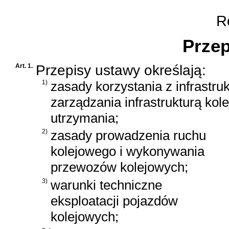
Ro
Przep
Art. 1.
Przepisy ustawy określają:
1)
zasady korzystania z infrastruk
zarządzania infrastrukturą kole
utrzymania;
2)
zasady prowadzenia ruchu
kolejowego i wykonywania
przewozów kolejowych;
3)
warunki techniczne
eksploatacji pojazdów
kolejowych;