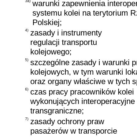
3a)
warunki zapewnienia interope
systemu kolei na terytorium R
Polskiej;
4)
zasady i instrumenty
regulacji transportu
kolejowego;
5)
szczególne zasady i warunki pr
kolejowych, w tym warunki loka
oraz organy właściwe w tych 
6)
czas pracy pracowników kolei
wykonujących interoperacyjne 
transgraniczne;
7)
zasady ochrony praw
pasażerów w transporcie