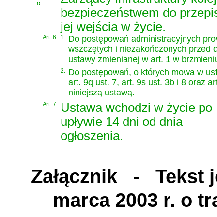
bezpieczeństwem do przepis
jej wejścia w życie.
Art. 6.
1.
Do postępowań administracyjnych pro
wszczętych i niezakończonych przed dn
ustawy zmienianej w art. 1 w brzmien
2.
Do postępowań, o których mowa w ust.
art. 9q ust. 7, art. 9s ust. 3b i 8 ora
niniejszą ustawą.
Art. 7.
Ustawa wchodzi w życie po
upływie 14 dni od dnia
ogłoszenia.
Załącznik
- Tekst je
marca 2003 r. o t