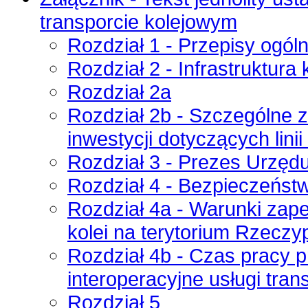
transporcie kolejowym
Rozdział 1 - Przepisy ogól
Rozdział 2 - Infrastruktura
Rozdział 2a
Rozdział 2b - Szczególne 
inwestycji dotyczących lini
Rozdział 3 - Prezes Urzęd
Rozdział 4 - Bezpieczeńst
Rozdział 4a - Warunki zap
kolei na terytorium Rzeczyp
Rozdział 4b - Czas pracy 
interoperacyjne usługi tra
Rozdział 5