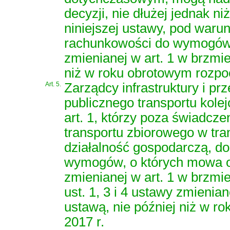
decyzji, nie dłużej jednak ni
niniejszej ustawy, pod war
rachunkowości do wymogów, 
zmienianej w art. 1 w brzmi
niż w roku obrotowym rozpo
Art. 5.
Zarządcy infrastruktury i pr
publicznego transportu kol
art. 1, którzy poza świadcz
transportu zbiorowego w tr
działalność gospodarczą, d
wymogów, o których mowa od
zmienianej w art. 1 w brzmi
ust. 1, 3 i 4 ustawy zmienia
ustawą, nie później niż w 
2017 r.