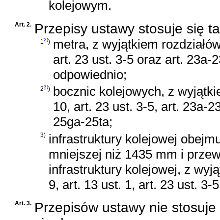
kolejowym.
Art. 2.
Przepisy ustawy stosuje się t
2)
metra, z wyjątkiem rozdziałów 2
1
)
art. 23 ust. 3-5 oraz art. 23a-
odpowiednio;
3)
bocznic kolejowych, z wyjątki
2
)
10, art. 23 ust. 3-5, art. 23a-23
25ga-25ta;
3)
infrastruktury kolejowej obejmu
mniejszej niż 1435 mm i przew
infrastruktury kolejowej, z wyją
9, art. 13 ust. 1, art. 23 ust. 3-
Art. 3.
Przepisów ustawy nie stosuje