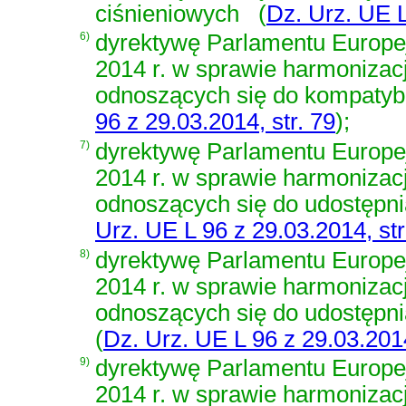
ciśnieniowych
(
Dz. Urz. UE L
6)
dyrektywę Parlamentu Europej
2014 r. w sprawie harmoniza
odnoszących się do kompatybi
96 z 29.03.2014, str. 79
)
;
7)
dyrektywę Parlamentu Europej
2014 r. w sprawie harmoniza
odnoszących się do udostępn
Urz. UE L 96 z 29.03.2014, str
8)
dyrektywę Parlamentu Europej
2014 r. w sprawie harmoniza
odnoszących się do udostępn
(
Dz. Urz. UE L 96 z 29.03.2014
9)
dyrektywę Parlamentu Europej
2014 r. w sprawie harmoniza