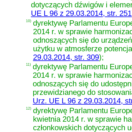
dotyczących dźwigów i eleme
UE L 96 z 29.03.2014, str. 251
10)
dyrektywę Parlamentu Europe
2014 r. w sprawie harmoniza
odnoszących się do urządze
użytku w atmosferze potencj
29.03.2014, str. 309
)
;
11)
dyrektywę Parlamentu Europej
2014 r. w sprawie harmoniza
odnoszących się do udostępni
przewidzianego do stosowani
Urz. UE L 96 z 29.03.2014, st
12)
dyrektywę Parlamentu Europe
kwietnia 2014 r. w sprawie 
członkowskich dotyczących u