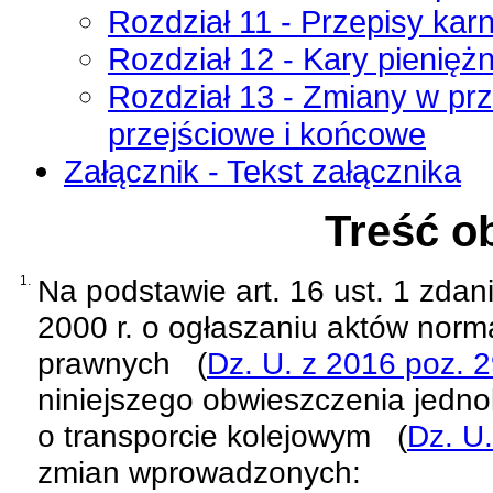
Rozdział 11 - Przepisy kar
Rozdział 12 - Kary pienięż
Rozdział 13 - Zmiany w pr
przejściowe i końcowe
Załącznik - Tekst załącznika
Treść o
1.
Na podstawie
art. 16 ust. 1 zda
2000 r. o ogłaszaniu aktów norm
prawnych
(
Dz. U. z 2016 poz. 
niniejszego obwieszczenia jednol
o transporcie kolejowym
(
Dz. U.
zmian wprowadzonych: