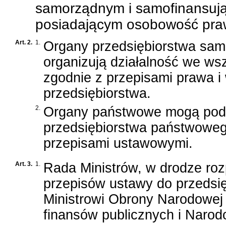
samorządnym i samofinansują
posiadającym osobowość pra
Art. 2.
1.
Organy przedsiębiorstwa samo
organizują działalność we ws
zgodnie z przepisami prawa i
przedsiębiorstwa.
2.
Organy państwowe mogą podej
przedsiębiorstwa państwoweg
przepisami ustawowymi.
Art. 3.
1.
Rada Ministrów, w drodze roz
przepisów ustawy do przedsi
Ministrowi Obrony Narodowej
finansów publicznych i Naro