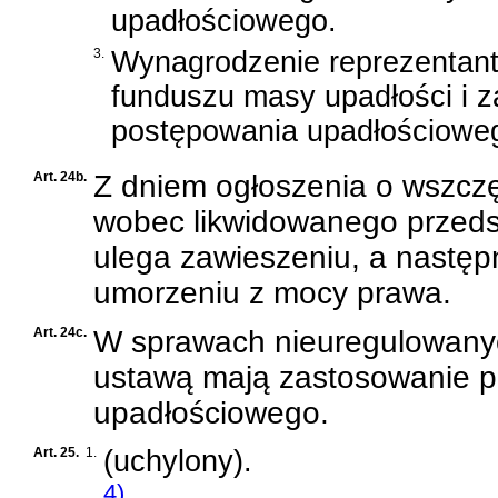
upadłościowego.
3.
Wynagrodzenie reprezentant
funduszu masy upadłości i z
postępowania upadłościowe
Art. 24b.
Z dniem ogłoszenia o wszcz
wobec likwidowanego przeds
ulega zawieszeniu, a następn
umorzeniu z mocy prawa.
Art. 24c.
W sprawach nieuregulowanyc
ustawą mają zastosowanie p
upadłościowego.
Art. 25.
1.
(uchylony).
4)