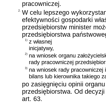
pracowniczej.
2.
W celu lepszego wykorzystan
efektywności gospodarki wła
przedsiębiorstw minister mo
przedsiębiorstwa państwowe
1)
z własnej
inicjatywy,
2)
na wniosek organu założyciels
rady pracowniczej przedsiębior
3)
na wniosek rady pracowniczej 
bilans lub kierownika takiego 
po zasięgnięciu opinii organ
przedsiębiorstwa. Od decyzji
art. 63.