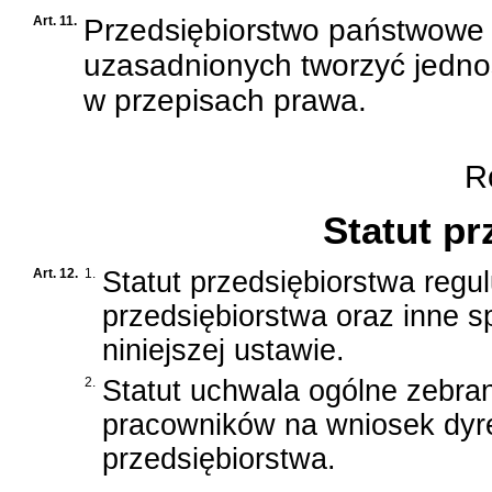
Art. 11.
Przedsiębiorstwo państwowe
uzasadnionych tworzyć jedno
w przepisach prawa.
Ro
Statut pr
Art. 12.
1.
Statut przedsiębiorstwa regul
przedsiębiorstwa oraz inne 
niniejszej ustawie.
2.
Statut uchwala ogólne zebra
pracowników na wniosek dyr
przedsiębiorstwa.