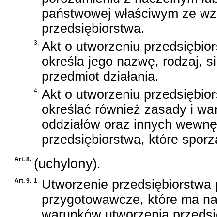
państwowej właściwym ze wzg
przedsiębiorstwa.
3.
Akt o utworzeniu przedsiębio
określa jego nazwę, rodzaj, si
przedmiot działania.
4.
Akt o utworzeniu przedsiębio
określać również zasady i war
oddziałów oraz innych wewnę
przedsiębiorstwa, które sporz
Art. 8.
(uchylony).
Art. 9.
1.
Utworzenie przedsiębiorstw
przygotowawcze, które ma na 
warunków utworzenia przedsi