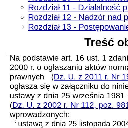
Rozdział 11 - Działalność 
Rozdział 12 - Nadzór nad
Rozdział 13 - Postępowan
Treść o
1.
Na podstawie
art. 16 ust. 1 zda
2000 r. o ogłaszaniu aktów norm
prawnych
(
Dz. U. z 2011 r. Nr 
ogłasza się w załączniku do nini
ustawy z dnia 25 września 1981 
(
Dz. U. z 2002 r. Nr 112, poz. 98
wprowadzonych:
1)
ustawą z dnia 25 listopada 2004