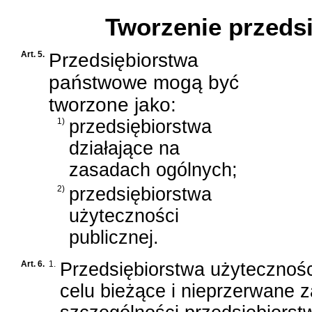
Tworzenie przeds
Art. 5.
Przedsiębiorstwa
państwowe mogą być
tworzone jako:
1)
przedsiębiorstwa
działające na
zasadach ogólnych;
2)
przedsiębiorstwa
użyteczności
publicznej.
Art. 6.
1.
Przedsiębiorstwa użytecznośc
celu bieżące i nieprzerwane 