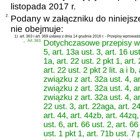
listopada 2017 r.
2.
Podany w załączniku do niniejsz
nie obejmuje:
1)
art. 363 i art. 369 ustawy z dnia 14 grudnia 2016 r. - Przepisy wprow
„
Art. 363.
Dotychczasowe przepisy wy
5, art. 13a ust. 3, art. 16 ust
1a, art. 22 ust. 2 pkt 1, art
art. 22 ust. 2 pkt 2 lit. a i b
związku z art. 32a ust. 4, ar
związku z art. 32a ust. 4, ar
związku z art. 32a ust. 4, art
22 ust. 3, art. 22aga, art. 24
art. 44, art. 44zb, art. 44zq,
ust. 6, art. 66 ust. 2, art. 66
ust. 1 pkt 1, art. 71b ust. 7 