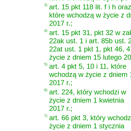
3)
art. 15 pkt 118 lit. f i h ora
które wchodzą w życie z d
2017 r.;
4)
art. 15 pkt 31, pkt 32 w zak
22ak ust. 1 i art. 85b ust. 
22at ust. 1 pkt 1, pkt 46, 
życie z dniem 15 lutego 20
5)
art. 4 pkt 5, 10 i 11, które
wchodzą w życie z dniem 
2017 r.;
6)
art. 224, który wchodzi w
życie z dniem 1 kwietnia
2017 r.;
7)
art. 66 pkt 3, który wchodz
życie z dniem 1 stycznia