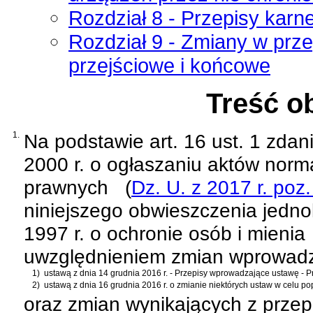
Rozdział 8 - Przepisy karn
Rozdział 9 - Zmiany w prz
przejściowe i końcowe
Treść o
1.
Na podstawie
art. 16 ust. 1 zda
2000 r. o ogłaszaniu aktów norm
prawnych
(
Dz. U. z 2017 r. poz
niniejszego obwieszczenia jednol
1997 r. o ochronie osób i mienia
uwzględnieniem zmian wprowad
1)
ustawą z dnia 14 grudnia 2016 r. - Przepisy wprowadzające ustawę - 
2)
ustawą z dnia 16 grudnia 2016 r. o zmianie niektórych ustaw w celu 
oraz zmian wynikających z prze