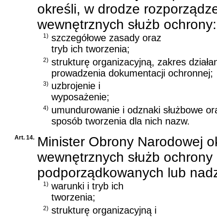
określi, w drodze rozporządze
wewnętrznych służb ochrony:
1)
szczegółowe zasady oraz
tryb ich tworzenia;
2)
strukturę organizacyjną, zakres działa
prowadzenia dokumentacji ochronnej;
3)
uzbrojenie i
wyposażenie;
4)
umundurowanie i odznaki służbowe or
sposób tworzenia dla nich nazw.
Art. 14.
Minister Obrony Narodowej ok
wewnętrznych służb ochrony 
podporządkowanych lub nadz
1)
warunki i tryb ich
tworzenia;
2)
strukturę organizacyjną i