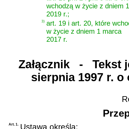
wchodzą w życie z dniem 1
2019 r.;
3)
art. 19 i art. 20, które wch
w życie z dniem 1 marca
2017 r.
Załącznik
- Tekst je
sierpnia 1997 r. o
Ro
Przep
Art. 1.
Ustawa określa: