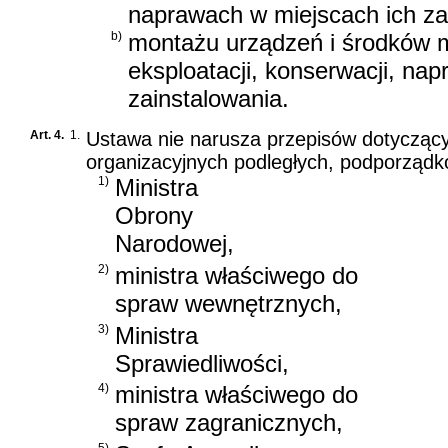
naprawach w miejscach ich za
b)
montażu urządzeń i środków 
eksploatacji, konserwacji, na
zainstalowania.
Art. 4.
1.
Ustawa nie narusza przepisów dotyczący
organizacyjnych podległych, podporząd
1)
Ministra
Obrony
Narodowej,
2)
ministra właściwego do
spraw wewnętrznych,
3)
Ministra
Sprawiedliwości,
4)
ministra właściwego do
spraw zagranicznych,
5)