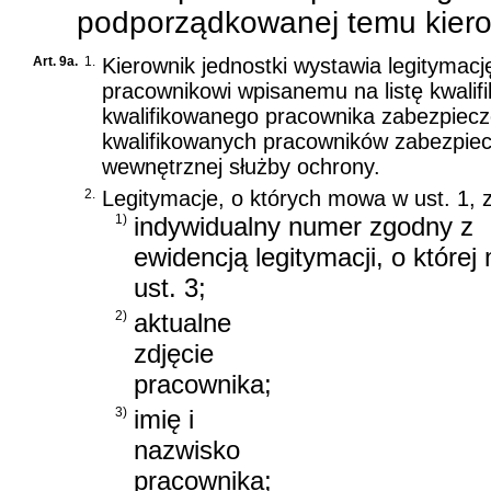
podporządkowanej temu kiero
Art. 9a.
1.
Kierownik jednostki wystawia legitymac
pracownikowi wpisanemu na listę kwalif
kwalifikowanego pracownika zabezpiecz
kwalifikowanych pracowników zabezpiec
wewnętrznej służby ochrony.
2.
Legitymacje, o których mowa w ust. 1, z
1)
indywidualny numer zgodny z
ewidencją legitymacji, o które
ust. 3;
2)
aktualne
zdjęcie
pracownika;
3)
imię i
nazwisko
pracownika;