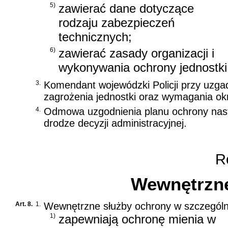
5)
zawierać dane dotyczące
rodzaju zabezpieczeń
technicznych;
6)
zawierać zasady organizacji i
wykonywania ochrony jednostki
3.
Komendant wojewódzki Policji przy uzga
zagrożenia jednostki oraz wymagania ok
4.
Odmowa uzgodnienia planu ochrony nas
drodze decyzji administracyjnej.
Ro
Wewnętrzne
Art. 8.
1.
Wewnętrzne służby ochrony w szczególn
1)
zapewniają ochronę mienia w