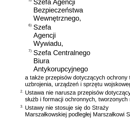
Szefa Agencji
Bezpieczeństwa
Wewnętrznego,
6)
Szefa
Agencji
Wywiadu,
7)
Szefa Centralnego
Biura
Antykorupcyjnego
a także przepisów dotyczących ochrony 
uzbrojenia, urządzeń i sprzętu wojskow
2.
Ustawa nie narusza przepisów dotyczący
służb i formacji ochronnych, tworzonych
3.
Ustawy nie stosuje się do Straży
Marszałkowskiej podległej Marszałkowi 