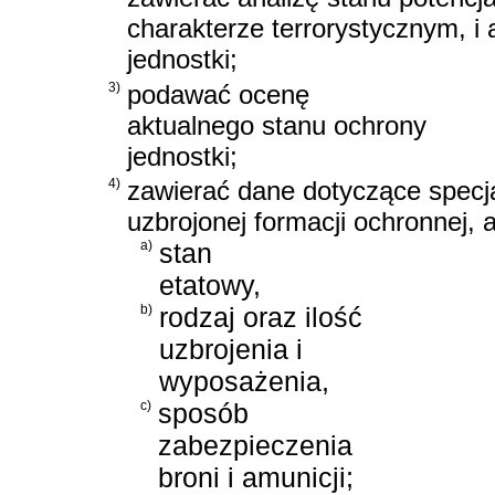
charakterze terrorystycznym, i
jednostki;
3)
podawać ocenę
aktualnego stanu ochrony
jednostki;
4)
zawierać dane dotyczące specja
uzbrojonej formacji ochronnej, 
a)
stan
etatowy,
b)
rodzaj oraz ilość
uzbrojenia i
wyposażenia,
c)
sposób
zabezpieczenia
broni i amunicji;