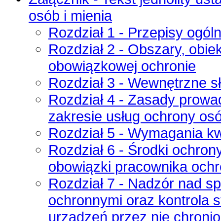
osób i mienia
Rozdział 1 - Przepisy ogól
Rozdział 2 - Obszary, obiek
obowiązkowej ochronie
Rozdział 3 - Wewnętrzne s
Rozdział 4 - Zasady prowa
zakresie usług ochrony osób
Rozdział 5 - Wymagania kw
Rozdział 6 - Środki ochrony
obowiązki pracownika och
Rozdział 7 - Nadzór nad sp
ochronnymi oraz kontrola s
urządzeń przez nie chroni