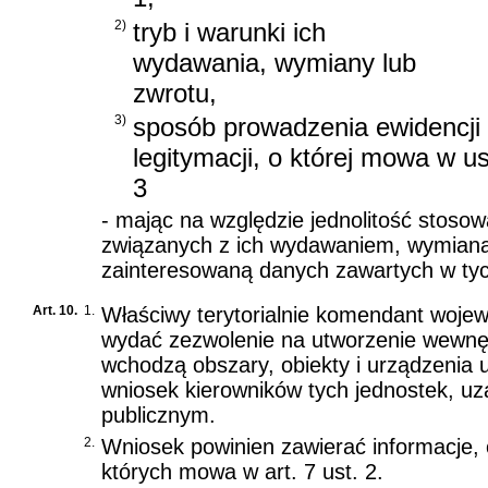
2)
tryb i warunki ich
wydawania, wymiany lub
zwrotu,
3)
sposób prowadzenia ewidencji
legitymacji, o której mowa w us
3
- mając na względzie jednolitość stosow
związanych z ich wydawaniem, wymianą 
zainteresowaną danych zawartych w tyc
Art. 10.
1.
Właściwy terytorialnie komendant wojewó
wydać zezwolenie na utworzenie wewnętr
wchodzą obszary, obiekty i urządzenia u
wniosek kierowników tych jednostek, 
publicznym.
2.
Wniosek powinien zawierać informacje, 
których mowa w art. 7 ust. 2.