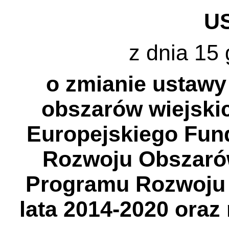
U
z dnia 15 
o zmianie ustawy
obszarów wiejski
Europejskiego Fun
Rozwoju Obszaró
Programu Rozwoju 
lata 2014-2020 oraz