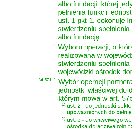
albo fundacji, której j
pełnienia funkcji jednos
ust. 1 pkt 1, dokonuje 
stwierdzeniu spełnienia
albo fundację.
3.
Wyboru operacji, o któr
realizowana w wojewód
stwierdzeniu spełnieni
wojewódzki ośrodek dor
Art. 57d.
1.
Wybór operacji partne
jednostki właściwej do 
którym mowa w art. 57c
1)
ust. 2 - do jednostki sekt
upoważnionych do pełnieni
2)
ust. 3 - do właściwego w
ośrodka doradztwa rolnic