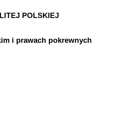
ITEJ POLSKIEJ
skim i prawach pokrewnych