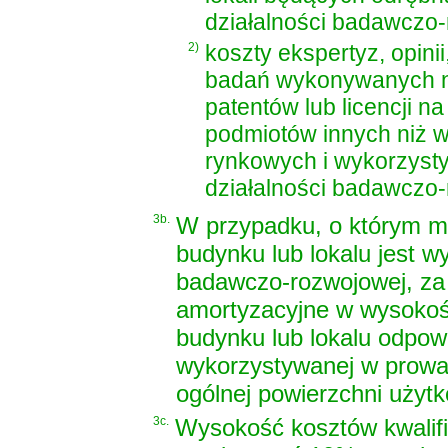
działalności badawczo-
2)
koszty ekspertyz, opini
badań wykonywanych na
patentów lub licencji 
podmiotów innych niż w
rynkowych i wykorzyst
działalności badawczo-
3b.
W przypadku, o którym mow
budynku lub lokalu jest 
badawczo-rozwojowej, za 
amortyzacyjne w wysokośc
budynku lub lokalu odpow
wykorzystywanej w prowa
ogólnej powierzchni użytk
3c.
Wysokość kosztów kwalifi