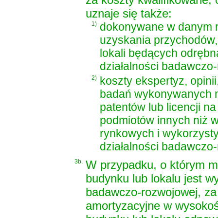
uznaje się także:
1)
dokonywane w danym r
uzyskania przychodów,
lokali będących odręb
działalności badawczo-
2)
koszty ekspertyz, opini
badań wykonywanych na
patentów lub licencji 
podmiotów innych niż w
rynkowych i wykorzyst
działalności badawczo-
3b.
W przypadku, o którym mow
budynku lub lokalu jest 
badawczo-rozwojowej, za 
amortyzacyjne w wysokośc