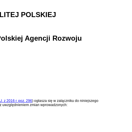
ITEJ POLSKIEJ
Polskiej Agencji Rozwoju
U. z 2016 r. poz. 296
)
ogłasza się w załączniku do niniejszego
 z uwzględnieniem zmian wprowadzonych: