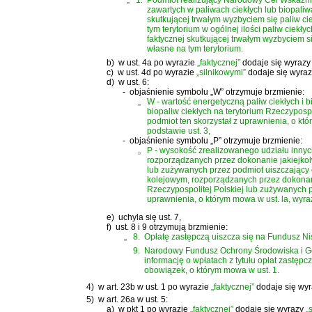
„
1.
Podmiot realizujący Narodowy Cel Wskaźni
zawartych w paliwach ciekłych lub biopaliw
skutkującej trwałym wyzbyciem się paliw ci
tym terytorium w ogólnej ilości paliw ciek
faktycznej skutkującej trwałym wyzbyciem s
własne na tym terytorium.
b)
w ust. 4a po wyrazie
„faktycznej”
dodaje się wyraz
c)
w ust. 4d po wyrazie
„silnikowymi”
dodaje się wyra
d)
w ust. 6:
-
objaśnienie symbolu „W” otrzymuje brzmienie:
„
W - wartość energetyczną paliw ciekłych i 
biopaliw ciekłych na terytorium Rzeczypospo
podmiot ten skorzystał z uprawnienia, o k
podstawie ust. 3,
-
objaśnienie symbolu „P” otrzymuje brzmienie:
„
P - wysokość zrealizowanego udziału innyc
rozporządzanych przez dokonanie jakiejkolw
lub zużywanych przez podmiot uiszczający o
kolejowym, rozporządzanych przez dokonanie
Rzeczypospolitej Polskiej lub zużywanych p
uprawnienia, o którym mowa w ust. la, wyr
e)
uchyla się ust. 7,
f)
ust. 8 i 9 otrzymują brzmienie:
„
8.
Opłatę zastępczą uiszcza się na Fundusz Ni
9.
Narodowy Fundusz Ochrony Środowiska i Go
informację o wpłatach z tytułu opłat zastę
obowiązek, o którym mowa w ust. 1.
4)
w art. 23b w ust. 1 po wyrazie
„faktycznej”
dodaje się wy
5)
w art. 26a w ust. 5:
a)
w pkt 1 po wyrazie
„faktycznej”
dodaje się wyrazy
„