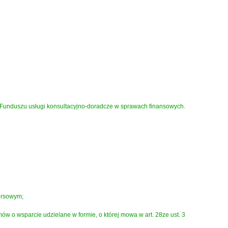
Funduszu usługi konsultacyjno-doradcze w sprawach finansowych.
ursowym;
 o wsparcie udzielane w formie, o której mowa w art. 28ze ust. 3