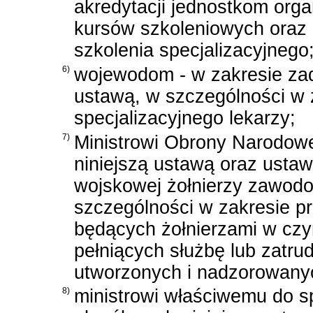
akredytacji jednostkom orga
kursów szkoleniowych oraz ko
szkolenia specjalizacyjnego
6)
wojewodom - w zakresie zad
ustawą, w szczególności w 
specjalizacyjnego lekarzy;
7)
Ministrowi Obrony Narodowe
niniejszą ustawą oraz
ustaw
wojskowej żołnierzy zawod
szczególności w zakresie pr
będących żołnierzami w czyn
pełniących służbę lub zatr
utworzonych i nadzorowanyc
8)
ministrowi właściwemu do s