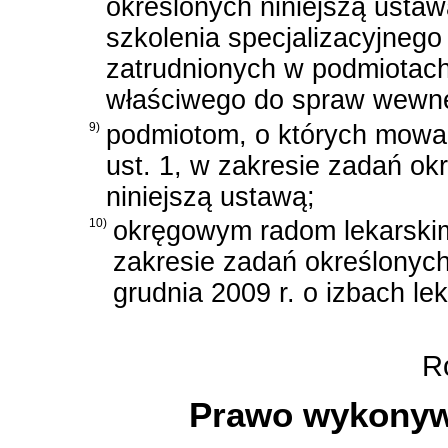
określonych niniejszą usta
szkolenia specjalizacyjnego
zatrudnionych w podmiotach
właściwego do spraw wewnę
9)
podmiotom, o których mowa 
ust. 1, w zakresie zadań ok
niniejszą ustawą;
10)
okręgowym radom lekarskim
zakresie zadań określonych
grudnia 2009 r. o izbach le
Ro
Prawo wykonyw