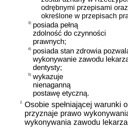
odrębnymi przepisami oraz
określone w przepisach pra
3)
posiada pełną
zdolność do czynności
prawnych;
4)
posiada stan zdrowia pozwal
wykonywanie zawodu lekarza
dentysty;
5)
wykazuje
nienaganną
postawę etyczną.
2.
Osobie spełniającej warunki 
przyznaje prawo wykonywania
wykonywania zawodu lekarza d