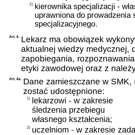
2)
kierownika specjalizacji - wł
uprawniona do prowadzenia 
specjalizacyjnego.
Art. 4.
Lekarz ma obowiązek wykony
aktualnej wiedzy medycznej,
zapobiegania, rozpoznawania 
etyki zawodowej oraz z należy
Art. 4a.
Dane zamieszczane w SMK, n
zostać udostępnione:
1)
lekarzowi - w zakresie
śledzenia przebiegu
własnego kształcenia;
2)
uczelniom - w zakresie zada