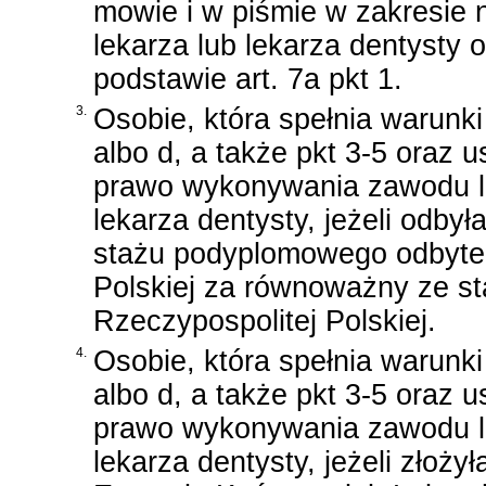
mowie i w piśmie w zakresi
lekarza lub lekarza dentysty
podstawie art. 7a pkt 1.
3.
Osobie, która spełnia warunki o
albo d, a także pkt 3-5 oraz 
prawo wykonywania zawodu l
lekarza dentysty, jeżeli odby
stażu podyplomowego odbyteg
Polskiej za równoważny ze 
Rzeczypospolitej Polskiej.
4.
Osobie, która spełnia warunki o
albo d, a także pkt 3-5 oraz 
prawo wykonywania zawodu l
lekarza dentysty, jeżeli złoż