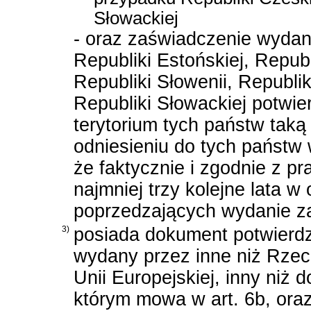
Słowackiej
- oraz zaświadczenie wydan
Republiki Estońskiej, Republ
Republiki Słowenii, Republik
Republiki Słowackiej potwi
terytorium tych państw tak
odniesieniu do tych państw 
że faktycznie i zgodnie z 
najmniej trzy kolejne lata w
poprzedzających wydanie z
3)
posiada dokument potwierdza
wydany przez inne niż Rzec
Unii Europejskiej, inny niż
którym mowa w art. 6b, ora