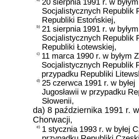
20 sierpnia 1991 r. w były
Socjalistycznych Republik
Republiki Estońskiej,
b)
21 sierpnia 1991 r. w były
Socjalistycznych Republik
Republiki Łotewskiej,
c)
11 marca 1990 r. w byłym 
Socjalistycznych Republik 
przypadku Republiki Litewsk
d)
25 czerwca 1991 r. w byłej
Jugosławii w przypadku Rep
Słowenii,
da) 8 października 1991 r. 
Chorwacji,
e)
1 stycznia 1993 r. w byłej 
przypadku Republiki Czeski