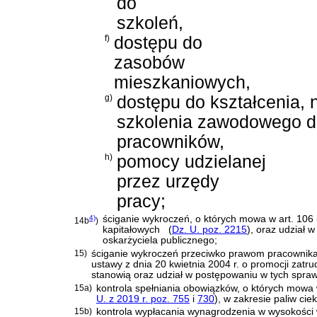
do
szkoleń,
f)
dostępu do
zasobów
mieszkaniowych,
g)
dostępu do kształcenia,
szkolenia zawodowego dl
pracowników,
h)
pomocy udzielanej
przez urzędy
pracy;
4)
ściganie wykroczeń, o których mowa w
art. 106
14b
)
kapitałowych
(
Dz. U. poz. 2215
)
, oraz udział
oskarżyciela publicznego;
15)
ściganie wykroczeń przeciwko prawom pracownik
ustawy z dnia 20 kwietnia 2004 r. o promocji zatrud
stanowią oraz udział w postępowaniu w tych spraw
15a)
kontrola spełniania obowiązków, o których mowa
U. z 2019 r. poz. 755
i
730
)
, w zakresie paliw ci
15b)
kontrola wypłacania wynagrodzenia w wysokości w