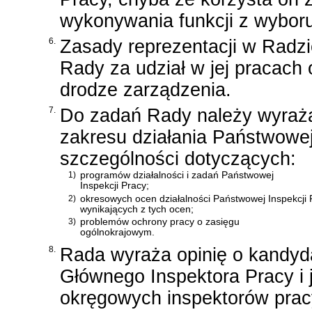
wykonywania funkcji z wybor
6.
Zasady reprezentacji w Radz
Rady za udział w jej pracach
drodze zarządzenia.
7.
Do zadań Rady należy wyraż
zakresu działania Państwowej
szczególności dotyczących:
1)
programów działalności i zadań Państwowej
Inspekcji Pracy;
2)
okresowych ocen działalności Państwowej Inspekcji
wynikających z tych ocen;
3)
problemów ochrony pracy o zasięgu
ogólnokrajowym.
8.
Rada wyraża opinię o kandyd
Głównego Inspektora Pracy i
okręgowych inspektorów prac