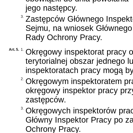
jego następcy.
3.
Zastępców Głównego Inspekto
Sejmu, na wniosek Głównego I
Rady Ochrony Pracy.
Art. 5.
1.
Okręgowy inspektorat pracy 
terytorialnej obszar jednego
inspektoratach pracy mogą by
2.
Okręgowym inspektoratem pra
okręgowy inspektor pracy pr
zastępców.
3.
Okręgowych inspektorów prac
Główny Inspektor Pracy po za
Ochrony Pracy.