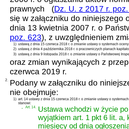
prawnych
(
Dz. U. z 2017 r. poz
się w załączniku do niniejszego 
dnia 13 kwietnia 2007 r. o Państ
poz. 623
)
, z uwzględnieniem zm
1)
ustawą z dnia 15 czerwca 2018 r. o zmianie ustawy o systemach oceny 
2)
ustawą z dnia 4 października 2018 r. o pracowniczych planach kapitał
3)
ustawą z dnia 9 listopada 2018 r. o zmianie ustawy o Państwowej Inspe
oraz zmian wynikających z prze
czerwca 2019 r.
2.
Podany w załączniku do niniejsz
nie obejmuje:
1)
art. 14 ustawy z dnia 15 czerwca 2018 r. o zmianie ustawy o systemac
stanowi:
„
Art. 14.
Ustawa wchodzi w życie po 
wyjątkiem art. 1 pkt 6 lit. 
miesięcy od dnia ogłoszenia