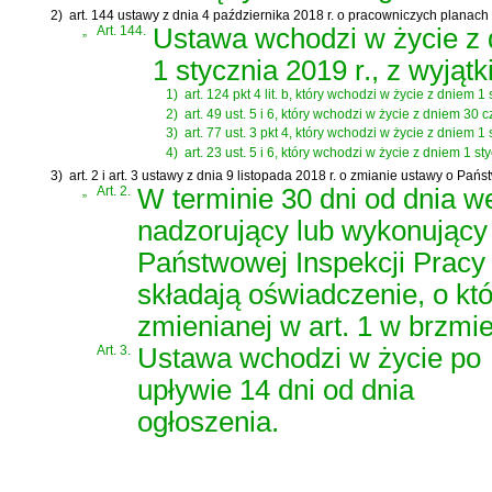
2)
art. 144 ustawy z dnia 4 października 2018 r. o pracowniczych planach
„
Art. 144.
Ustawa wchodzi w życie z
1 stycznia 2019 r., z wyjąt
1)
art. 124 pkt 4 lit. b, który wchodzi w życie z dniem 1 
2)
art. 49 ust. 5 i 6, który wchodzi w życie z dniem 30 
3)
art. 77 ust. 3 pkt 4, który wchodzi w życie z dniem 1 
4)
art. 23 ust. 5 i 6, który wchodzi w życie z dniem 1 st
3)
art. 2 i art. 3 ustawy z dnia 9 listopada 2018 r. o zmianie ustawy o Pań
„
Art. 2.
W terminie 30 dni od dnia w
nadzorujący lub wykonujący 
Państwowej Inspekcji Pracy 
składają oświadczenie, o kt
zmienianej w art. 1 w brzmi
Art. 3.
Ustawa wchodzi w życie po
upływie 14 dni od dnia
ogłoszenia.