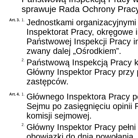
sprawuje Rada Ochrony Pracy
Art. 3.
1.
Jednostkami organizacyjnymi
Inspektorat Pracy, okręgowe 
Państwowej Inspekcji Pracy 
zwany dalej „Ośrodkiem”.
2.
Państwową Inspekcją Pracy k
Główny Inspektor Pracy przy
zastępców.
Art. 4.
1.
Głównego Inspektora Pracy p
Sejmu po zasięgnięciu opinii
komisji sejmowej.
2.
Główny Inspektor Pracy pełni
obowiązki do dnia powołania