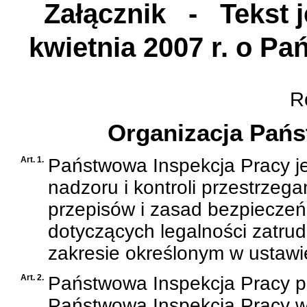
Załącznik
- Tekst je
kwietnia 2007 r. o Pa
Ro
Organizacja Pańs
Art. 1.
Państwowa Inspekcja Pracy 
nadzoru i kontroli przestrzeg
przepisów i zasad bezpieczeńs
dotyczących legalności zatrud
zakresie określonym w ustawi
Art. 2.
Państwowa Inspekcja Pracy p
Państwową Inspekcją Pracy w