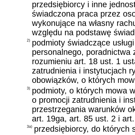
przedsiębiorcy i inne jednos
świadczona praca przez oso
wykonujące na własny rachu
względu na podstawę świadc
2)
podmioty świadczące usługi
personalnego, poradnictwa
rozumieniu
art. 18 ust. 1 us
zatrudnienia i instytucjach 
obowiązków, o których mowa w 
3)
podmioty, o których mowa 
o promocji zatrudnienia i in
przestrzegania warunków okre
art. 19ga, art. 85 ust. 2 i ar
3a)
przedsiębiorcy, do których 