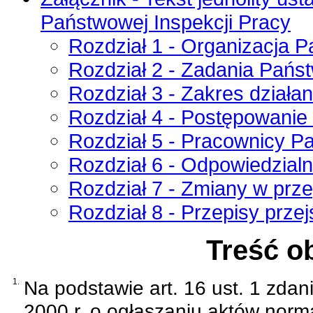
Państwowej Inspekcji Pracy
Rozdział 1 - Organizacja P
Rozdział 2 - Zadania Państ
Rozdział 3 - Zakres działa
Rozdział 4 - Postępowanie 
Rozdział 5 - Pracownicy P
Rozdział 6 - Odpowiedzial
Rozdział 7 - Zmiany w prz
Rozdział 8 - Przepisy prze
Treść o
1.
Na podstawie
art. 16 ust. 1 zda
2000 r. o ogłaszaniu aktów norm