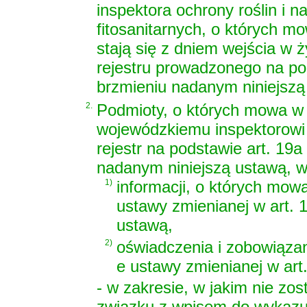
inspektora ochrony roślin i
fitosanitarnych, o których mo
stają się z dniem wejścia w 
rejestru prowadzonego na pod
brzmieniu nadanym niniejszą
2.
Podmioty, o których mowa w 
wojewódzkiemu inspektorowi 
rejestr na podstawie art. 19a
nadanym niniejszą ustawą, w 
1)
informacji, o których mowa 
ustawy zmienianej w art. 
ustawą,
2)
oświadczenia i zobowiązani
e ustawy zmienianej w art
- w zakresie, w jakim nie zo
związku z wpisem do wykazu