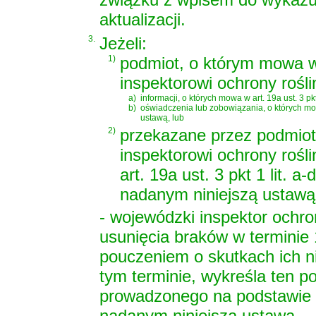
aktualizacji.
3.
Jeżeli:
1)
podmiot, o którym mowa w
inspektorowi ochrony rośli
a)
informacji, o których mowa w art. 19a ust. 3 p
b)
oświadczenia lub zobowiązania, o których mowa
ustawą, lub
2)
przekazane przez podmiot
inspektorowi ochrony rośl
art. 19a ust. 3 pkt 1 lit. 
nadanym niniejszą ustawą,
- wojewódzki inspektor ochro
usunięcia braków w terminie 
pouczeniem o skutkach ich ni
tym terminie, wykreśla ten po
prowadzonego na podstawie a
nadanym niniejszą ustawą.