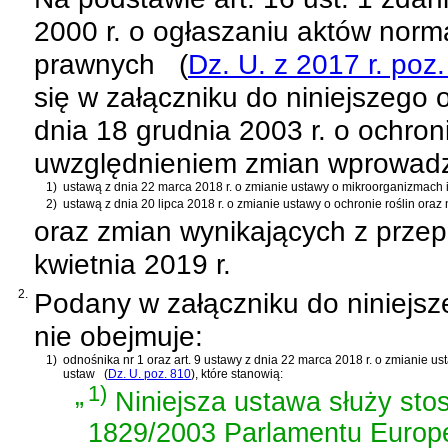
2000 r. o ogłaszaniu aktów norm
prawnych
(
Dz. U. z 2017 r. poz
się w załączniku do niniejszego 
dnia 18 grudnia 2003 r. o ochroni
uwzględnieniem zmian wprowad
1)
ustawą z dnia 22 marca 2018 r. o zmianie ustawy o mikroorganizmach
2)
ustawą z dnia 20 lipca 2018 r. o zmianie ustawy o ochronie roślin oraz
oraz zmian wynikających z prze
kwietnia 2019 r.
2.
Podany w załączniku do niniejsz
nie obejmuje:
1)
odnośnika nr 1 oraz
art. 9 ustawy z dnia 22 marca 2018 r. o zmianie 
ustaw
(
Dz. U. poz. 810
)
, które stanowią:
„
1)
Niniejsza ustawa służy sto
1829/2003 Parlamentu Europej