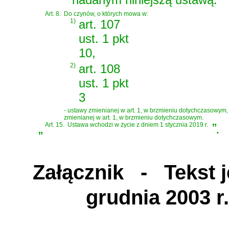
Art. 8.
Do czynów, o których mowa w:
1)
art. 107
ust. 1 pkt
10,
2)
art. 108
ust. 1 pkt
3
- ustawy zmienianej w art. 1, w brzmieniu dotychczasowym, 
zmienianej w art. 1, w brzmieniu dotychczasowym.
„
Art. 15.
Ustawa wchodzi w życie z dniem 1 stycznia 2019 r.
”
.
Załącznik
- Tekst je
grudnia 2003 r.