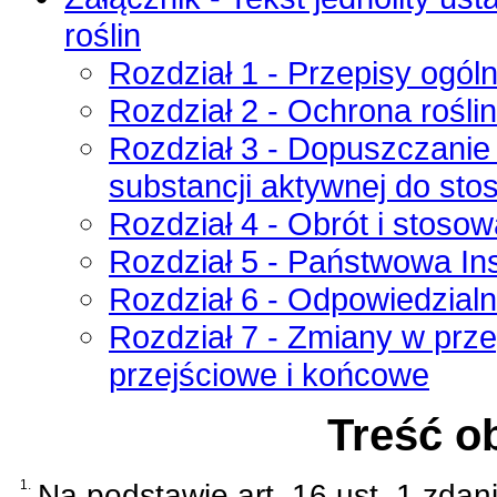
roślin
Rozdział 1 - Przepisy ogól
Rozdział 2 - Ochrona rośli
Rozdział 3 - Dopuszczanie 
substancji aktywnej do sto
Rozdział 4 - Obrót i stoso
Rozdział 5 - Państwowa In
Rozdział 6 - Odpowiedzial
Rozdział 7 - Zmiany w prz
przejściowe i końcowe
Treść o
1.
Na podstawie
art. 16 ust. 1 zda