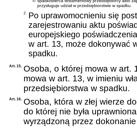
3)
spadkobierca testamentowy przedsiębiorcy albo za
przysługuje udział w przedsiębiorstwie w spadku.
2.
Po uprawomocnieniu się post
zarejestrowaniu aktu poświa
europejskiego poświadczeni
w art. 13, może dokonywać w
spadku.
Art. 15.
Osoba, o której mowa w art. 
mowa w art. 13, w imieniu wł
przedsiębiorstwa w spadku.
Art. 16.
Osoba, która w złej wierze d
do której nie była uprawnion
wyrządzoną przez dokonanie 