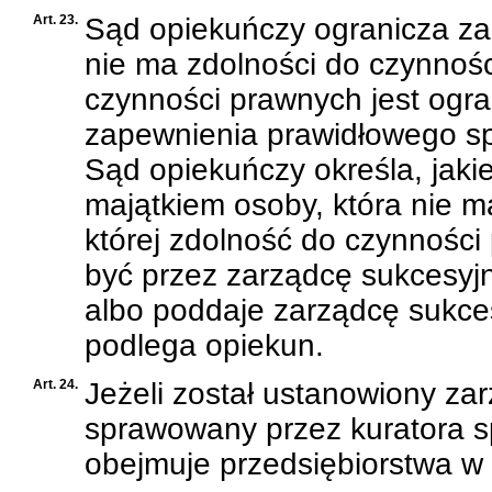
Art. 23.
Sąd opiekuńczy ogranicza za
nie ma zdolności do czynnośc
czynności prawnych jest ogran
zapewnienia prawidłowego sp
Sąd opiekuńczy określa, jaki
majątkiem osoby, która nie m
której zdolność do czynności
być przez zarządcę sukcesy
albo poddaje zarządcę sukce
podlega opiekun.
Art. 24.
Jeżeli został ustanowiony za
sprawowany przez kuratora 
obejmuje przedsiębiorstwa w