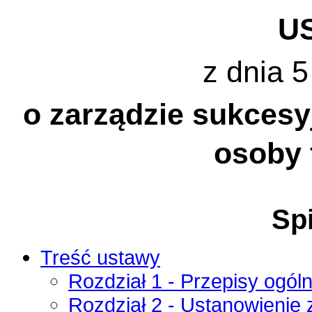
U
z dnia 5
o zarządzie sukces
osoby 
Spi
Treść ustawy
Rozdział 1 - Przepisy ogól
Rozdział 2 - Ustanowienie