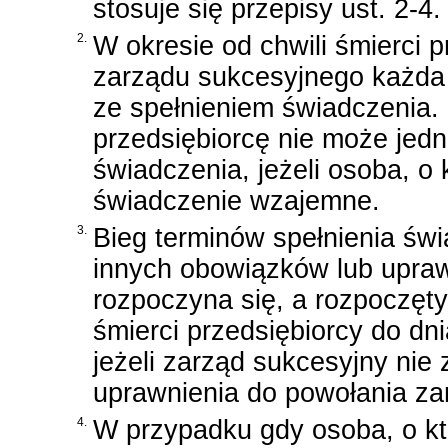
stosuje się przepisy ust. 2-4.
2.
W okresie od chwili śmierci 
zarządu sukcesyjnego każda
ze spełnieniem świadczenia.
przedsiębiorcę nie może jed
świadczenia, jeżeli osoba, o 
świadczenie wzajemne.
3.
Bieg terminów spełnienia św
innych obowiązków lub upra
rozpoczyna się, a rozpoczęty
śmierci przedsiębiorcy do dn
jeżeli zarząd sukcesyjny nie
uprawnienia do powołania za
4.
W przypadku gdy osoba, o któ