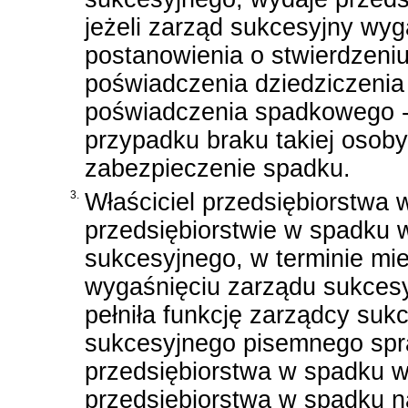
jeżeli zarząd sukcesyjny wy
postanowienia o stwierdzeni
poświadczenia dziedziczenia
poświadczenia spadkowego - 
przypadku braku takiej osob
zabezpieczenie spadku.
3.
Właściciel przedsiębiorstwa 
przedsiębiorstwie w spadku 
sukcesyjnego, w terminie mie
wygaśnięciu zarządu sukcesy
pełniła funkcję zarządcy suk
sukcesyjnego pisemnego spr
przedsiębiorstwa w spadku 
przedsiębiorstwa w spadku n