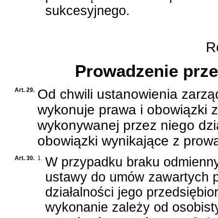
sukcesyjnego.
Ro
Prowadzenie prze
Art. 29.
Od chwili ustanowienia zarz
wykonuje prawa i obowiązki z
wykonywanej przez niego dzia
obowiązki wynikające z prow
Art. 30.
1.
W przypadku braku odmienny
ustawy do umów zawartych pr
działalności jego przedsiębi
wykonanie zależy od osobist