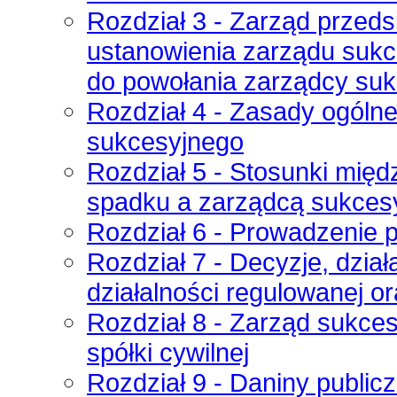
Rozdział 3 - Zarząd przed
ustanowienia zarządu sukc
do powołania zarządcy su
Rozdział 4 - Zasady ogóln
sukcesyjnego
Rozdział 5 - Stosunki międ
spadku a zarządcą sukces
Rozdział 6 - Prowadzenie 
Rozdział 7 - Decyzje, dział
działalności regulowanej or
Rozdział 8 - Zarząd sukce
spółki cywilnej
Rozdział 9 - Daniny publi