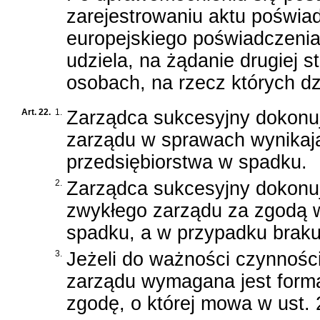
zarejestrowaniu aktu poświa
europejskiego poświadczeni
udziela, na żądanie drugiej 
osobach, na rzecz których dz
Art. 22.
1.
Zarządca sukcesyjny dokonu
zarządu w sprawach wynikaj
przedsiębiorstwa w spadku.
2.
Zarządca sukcesyjny dokonuj
zwykłego zarządu za zgodą ws
spadku, a w przypadku braku
3.
Jeżeli do ważności czynnośc
zarządu wymagana jest form
zgodę, o której mowa w ust. 2