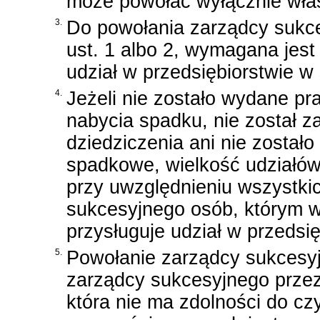
może powołać wyłącznie właś
3.
Do powołania zarządcy sukc
ust. 1 albo 2, wymagana jest
udział w przedsiębiorstwie w
4.
Jeżeli nie zostało wydane p
nabycia spadku, nie został z
dziedziczenia ani nie został
spadkowe, wielkość udziałów
przy uwzględnieniu wszystki
sukcesyjnego osób, którym w
przysługuje udział w przedsi
5.
Powołanie zarządcy sukcesy
zarządcy sukcesyjnego przez
która nie ma zdolności do cz