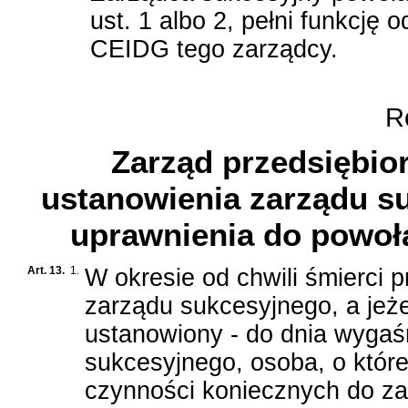
ust. 1 albo 2, pełni funkcję 
CEIDG tego zarządcy.
Ro
Zarząd przedsiębio
ustanowienia zarządu s
uprawnienia do powoł
Art. 13.
1.
W okresie od chwili śmierci 
zarządu sukcesyjnego, a jeże
ustanowiony - do dnia wygaś
sukcesyjnego, osoba, o któr
czynności koniecznych do za