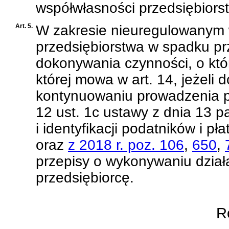
współwłasności przedsiębiors
Art. 5.
W zakresie nieuregulowanym 
przedsiębiorstwa w spadku pr
dokonywania czynności, o któ
której mowa w art. 14, jeżeli
kontynuowaniu prowadzenia p
12 ust. 1c ustawy z dnia 13 p
i identyfikacji podatników i pł
oraz
z 2018 r. poz. 106
,
650
,
przepisy o wykonywaniu dział
przedsiębiorcę.
Ro