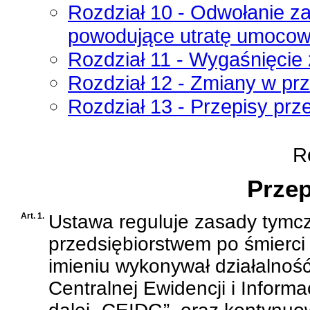
Rozdział 10 - Odwołanie za
powodujące utratę umocowan
Rozdział 11 - Wygaśnięcie
Rozdział 12 - Zmiany w pr
Rozdział 13 - Przepisy prz
Ro
Przep
Art. 1.
Ustawa reguluje zasady tymc
przedsiębiorstwem po śmierci
imieniu wykonywał działalnoś
Centralnej Ewidencji i Informa