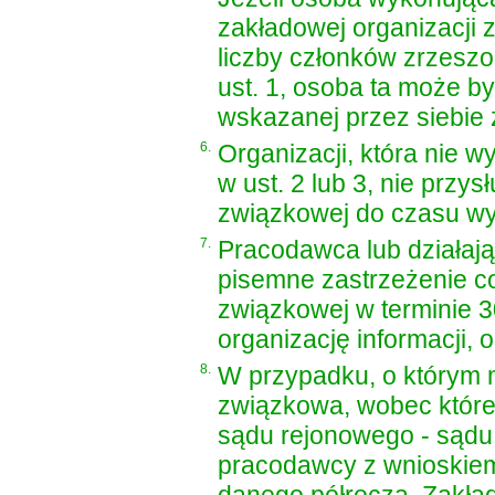
zakładowej organizacji 
liczby członków zrzeszo
ust. 1, osoba ta może by
wskazanej przez siebie 
6.
Organizacji, która nie 
w ust. 2 lub 3, nie przy
związkowej do czasu wy
7.
Pracodawca lub działaj
pisemne zastrzeżenie co
związkowej w terminie 3
organizację informacji, o
8.
W przypadku, o którym 
związkowa, wobec której
sądu rejonowego - sądu
pracodawcy z wnioskiem 