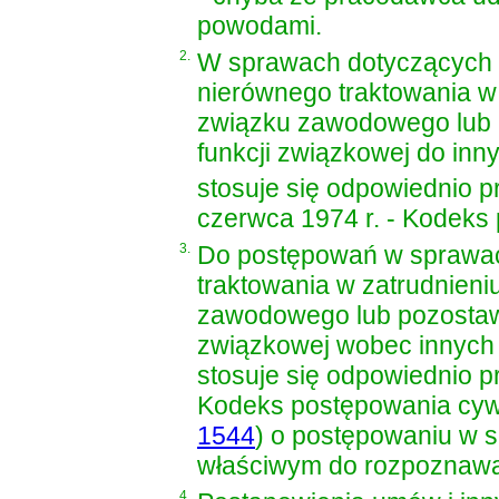
powodami.
2.
W sprawach dotyczących r
nierównego traktowania w
związku zawodowego lub 
funkcji związkowej do inn
stosuje się odpowiednio pr
czerwca 1974 r. - Kodeks 
3.
Do postępowań w sprawac
traktowania w zatrudnien
zawodowego lub pozostaw
związkowej wobec innych 
stosuje się odpowiednio 
Kodeks postępowania cyw
1544
)
o postępowaniu w s
właściwym do rozpoznawan
4.