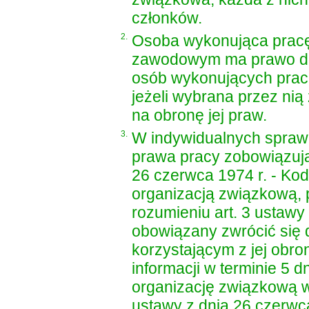
członków.
2.
Osoba wykonująca pracę
zawodowym ma prawo do
osób wykonujących prac
jeżeli wybrana przez ni
na obronę jej praw.
3.
W indywidualnych sprawa
prawa pracy zobowiązuj
26 czerwca 1974 r. - Ko
organizacją związkową, 
rozumieniu
art. 3 ustawy
obowiązany zwrócić się d
korzystającym z jej obrony
informacji w terminie 5 
organizację związkową 
ustawy z dnia 26 czerwc