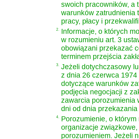
swoich pracowników, a 
warunków zatrudnienia 
pracy, płacy i przekwalif
2.
Informacje, o których 
w rozumieniu
art. 3 ust
obowiązani przekazać c
terminem przejścia zakła
3.
Jeżeli dotychczasowy 
z dnia 26 czerwca 1974 
dotyczące warunków zat
podjęcia negocjacji z z
zawarcia porozumienia w
dni od dnia przekazania 
4.
Porozumienie, o którym 
organizacje związkowe, 
porozumieniem. Jeżeli n