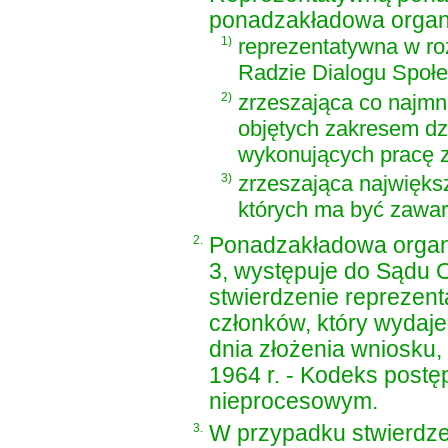
ponadzakładowa organ
1)
reprezentatywna w ro
Radzie Dialogu Społe
2)
zrzeszająca co najm
objętych zakresem dzi
wykonujących pracę 
3)
zrzeszająca najwięks
których ma być zawar
2.
Ponadzakładowa organiz
3, występuje do Sądu
stwierdzenie reprezenta
członków, który wydaje
dnia złożenia wniosku,
1964 r. - Kodeks post
nieprocesowym.
3.
W przypadku stwierdze