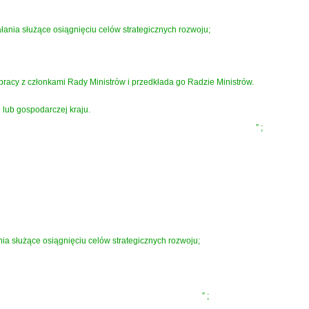
ałania służące osiągnięciu celów strategicznych rozwoju;
pracy z członkami Rady Ministrów i przedkłada go Radzie Ministrów.
 lub gospodarczej kraju.
”
;
nia służące osiągnięciu celów strategicznych rozwoju;
”
;