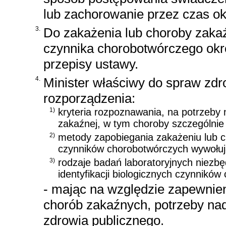
lub zachorowanie przez czas ok
3.
Do zakażenia lub choroby zakaź
czynnika chorobotwórczego okre
przepisy ustawy.
4.
Minister właściwy do spraw zdr
rozporządzenia:
1)
kryteria rozpoznawania, na potrzeby
zakaźnej, w tym choroby szczególnie 
2)
metody zapobiegania zakażeniu lub c
czynników chorobotwórczych wywołuj
3)
rodzaje badań laboratoryjnych niezb
identyfikacji biologicznych czynnikó
- mając na względzie zapewnie
chorób zakaźnych, potrzeby na
zdrowia publicznego.