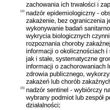
zachowania ich trwałości i za
14)
nadzór epidemiologiczny - ob
zakażenie, bez ograniczenia 
wykonywanie badań sanitarno-
wykrycia biologicznych czynn
rozpoznania choroby zakaźnej o
informacji o okolicznościach 
jak i stałe, systematyczne gro
informacji o zachorowaniach 
zdrowia publicznego, wykorzy
zakażeń lub chorób zakaźnych
15)
nadzór sentinel - wybiórczy 
wybrany podmiot lub zespół 
działalności;