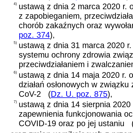
4)
ustawą z dnia 2 marca 2020 r.
z zapobieganiem, przeciwdział
chorób zakaźnych oraz wywołan
poz. 374
)
,
5)
ustawą z dnia 31 marca 2020 r.
systemu ochrony zdrowia zwią
przeciwdziałaniem i zwalczan
6)
ustawą z dnia 14 maja 2020 r. 
działań osłonowych w związku 
CoV-2
(
Dz. U. poz. 875
)
,
7)
ustawą z dnia 14 sierpnia 2020 
zapewnienia funkcjonowania oc
COVID-19 oraz po jej ustaniu