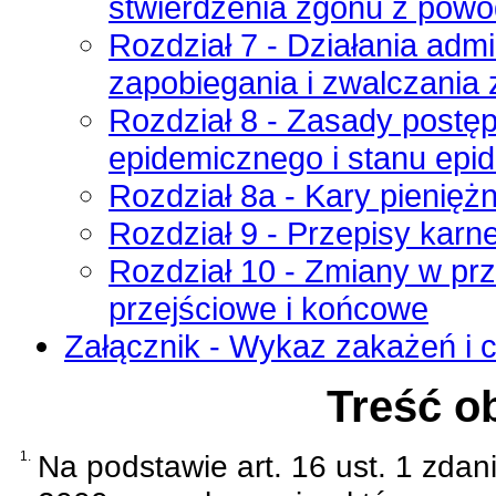
stwierdzenia zgonu z powo
Rozdział 7 - Działania admi
zapobiegania i zwalczania
Rozdział 8 - Zasady postę
epidemicznego i stanu epid
Rozdział 8a - Kary pienięż
Rozdział 9 - Przepisy karn
Rozdział 10 - Zmiany w pr
przejściowe i końcowe
Załącznik - Wykaz zakażeń i 
Treść o
1.
Na podstawie
art. 16 ust. 1 zda