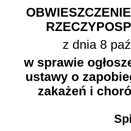
OBWIESZCZENI
RZECZYPOSP
z dnia 8 paź
w sprawie ogłosze
ustawy o zapobie
zakażeń i choró
Spi