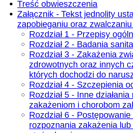
Treść obwieszczenia
Załącznik - Tekst jednolity ust
zapobieganiu oraz zwalczaniu
Rozdział 1 - Przepisy ogól
Rozdział 2 - Badania sanit
Rozdział 3 - Zakażenia zw
zdrowotnych oraz innych c
których dochodzi do narusz
Rozdział 4 - Szczepienia 
Rozdział 5 - Inne działani
zakażeniom i chorobom z
Rozdział 6 - Postępowanie
rozpoznania zakażenia lub