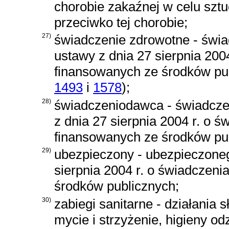
chorobie zakaźnej w celu szt
przeciwko tej chorobie;
27)
świadczenie zdrowotne - świ
ustawy z dnia 27 sierpnia 200
finansowanych ze środków pu
1493
i
1578
)
;
28)
świadczeniodawca - świadcz
z dnia 27 sierpnia 2004 r. o 
finansowanych ze środków pu
29)
ubezpieczony - ubezpieczone
sierpnia 2004 r. o świadczeni
środków publicznych
;
30)
zabiegi sanitarne - działania 
mycie i strzyżenie, higieny 