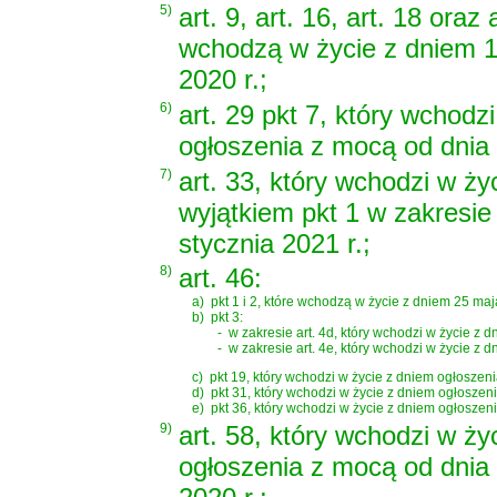
5)
art. 9, art. 16, art. 18 oraz 
wchodzą w życie z dniem 1
2020 r.;
6)
art. 29 pkt 7, który wchodz
ogłoszenia z mocą od dnia 
7)
art. 33, który wchodzi w ży
wyjątkiem pkt 1 w zakresie 
stycznia 2021 r.;
8)
art. 46:
a)
pkt 1 i 2, które wchodzą w życie z dniem 25 maja
b)
pkt 3:
-
w zakresie art. 4d, który wchodzi w życie z 
-
w zakresie art. 4e, który wchodzi w życie z 
c)
pkt 19, który wchodzi w życie z dniem ogłoszeni
d)
pkt 31, który wchodzi w życie z dniem ogłoszeni
e)
pkt 36, który wchodzi w życie z dniem ogłoszen
9)
art. 58, który wchodzi w ży
ogłoszenia z mocą od dnia 