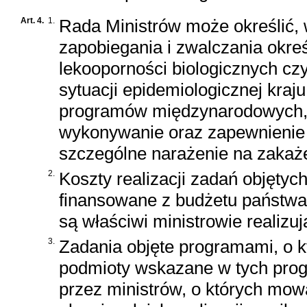
Art. 4.
1.
Rada Ministrów może określić,
zapobiegania i zwalczania okre
lekooporności biologicznych cz
sytuacji epidemiologicznej kraj
programów międzynarodowych, 
wykonywanie oraz zapewnienie 
szczególne narażenie na zakaże
2.
Koszty realizacji zadań objętyc
finansowane z budżetu państwa
są właściwi ministrowie realizu
3.
Zadania objęte programami, o k
podmioty wskazane w tych pro
przez ministrów, o których mow