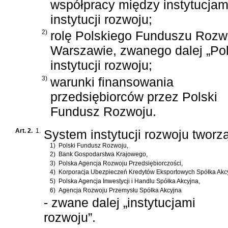
współpracy między instytucja
instytucji rozwoju;
2)
rolę Polskiego Funduszu Rozwo
Warszawie, zwanego dalej „Po
instytucji rozwoju;
3)
warunki finansowania
przedsiębiorców przez Polski
Fundusz Rozwoju.
Art. 2.
1.
System instytucji rozwoju tworzą
1)
Polski Fundusz Rozwoju,
2)
Bank Gospodarstwa Krajowego,
3)
Polska Agencja Rozwoju Przedsiębiorczości,
4)
Korporacja Ubezpieczeń Kredytów Eksportowych Spółka Akc
5)
Polska Agencja Inwestycji i Handlu Spółka Akcyjna,
6)
Agencja Rozwoju Przemysłu Spółka Akcyjna
- zwane dalej „instytucjami
rozwoju”.