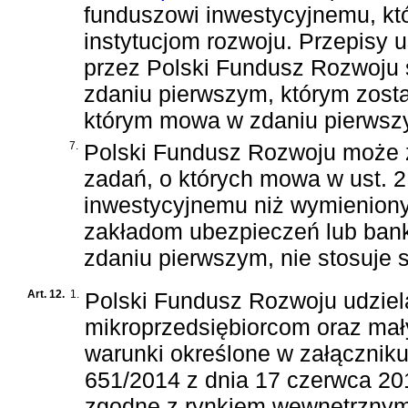
funduszowi inwestycyjnemu, kt
instytucjom rozwoju. Przepisy
przez Polski Fundusz Rozwoju 
zdaniu pierwszym, którym zosta
którym mowa w zdaniu pierwszym
7.
Polski Fundusz Rozwoju może 
zadań, o których mowa w ust. 2
inwestycyjnemu niż wymieniony 
zakładom ubezpieczeń lub ban
zdaniu pierwszym, nie stosuje si
Art. 12.
1.
Polski Fundusz Rozwoju udziel
mikroprzedsiębiorcom oraz mał
warunki określone w załączniku
651/2014 z dnia 17 czerwca 20
zgodne z rynkiem wewnętrznym 