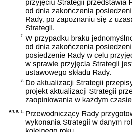
przyjęciu Strategii przedstawia
od dnia zakończenia posiedzeni
Rady, po zapoznaniu się z uzas
Strategii.
7.
W przypadku braku jednomyślno
od dnia zakończenia posiedzen
posiedzenie Rady w celu przyję
w sprawie
przyjęcia Strategii j
ustawowego składu Rady.
8.
Do aktualizacji Strategii przepis
projekt aktualizacji Strategii 
zaopiniowania w każdym czasie
Art. 8.
1.
Przewodniczący Rady przygotow
wykonania Strategii w danym r
kolejnego roku.