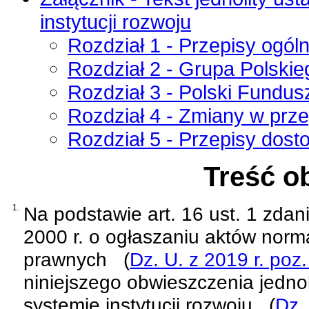
instytucji rozwoju
Rozdział 1 - Przepisy ogól
Rozdział 2 - Grupa Polski
Rozdział 3 - Polski Fundu
Rozdział 4 - Zmiany w prz
Rozdział 5 - Przepisy dost
Treść o
1.
Na podstawie
art. 16 ust. 1 zda
2000 r. o ogłaszaniu aktów norm
prawnych
(
Dz. U. z 2019 r. poz
niniejszego obwieszczenia jednol
systemie instytucji rozwoju
(
Dz.