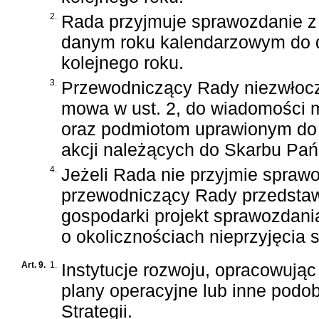
2.
Rada przyjmuje sprawozdanie z 
danym roku kalendarzowym do d
kolejnego roku.
3.
Przewodniczący Rady niezwłocz
mowa w ust. 2, do wiadomości 
oraz podmiotom uprawionym do 
akcji należących do Skarbu Pań
4.
Jeżeli Rada nie przyjmie sprawo
przewodniczący Rady przedstaw
gospodarki projekt sprawozdania
o okolicznościach nieprzyjęcia
Art. 9.
1.
Instytucje rozwoju, opracowując
plany operacyjne lub inne podo
Strategii.