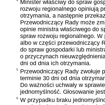
4.
Minister właściwy do spraw gos
rozwoju regionalnego opiniują pr
otrzymania, a następnie przeka
Przewodniczący Rady może zmien
opinie ministra właściwego do s
spraw rozwoju regionalnego. W 
albo w części przewodniczący R
do spraw gospodarki lub minist
o przyczynach nieuwzględnienia 
dni od dnia ich otrzymania.
5.
Przewodniczący Rady zwołuje po
terminie 30 dni od dnia otrzyman
Do ważności uchwały w sprawie 
jednomyślność. Głosowanie jest
6.
W przypadku braku jednomyślno