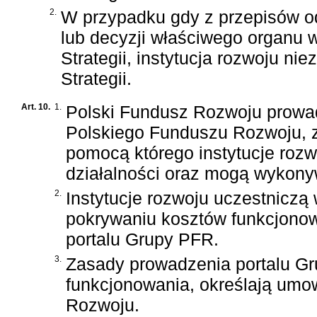
2.
W przypadku gdy z przepisów o
lub decyzji właściwego organu 
Strategii, instytucja rozwoju ni
Strategii.
Art. 10.
1.
Polski Fundusz Rozwoju prowadz
Polskiego Funduszu Rozwoju, z
pomocą którego instytucje rozw
działalności oraz mogą wykony
2.
Instytucje rozwoju uczestniczą
pokrywaniu kosztów funkcjono
portalu Grupy PFR.
3.
Zasady prowadzenia portalu G
funkcjonowania, określają umo
Rozwoju.