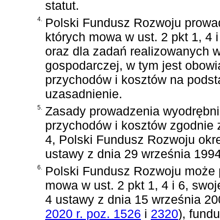
statut.
4.
Polski Fundusz Rozwoju prowad
których mowa w ust. 2 pkt 1, 4
oraz dla zadań realizowanych 
gospodarczej, w tym jest obow
przychodów i kosztów na pods
uzasadnienie.
5.
Zasady prowadzenia wyodrębnio
przychodów i kosztów zgodnie
4, Polski Fundusz Rozwoju okre
ustawy z dnia 29 września 1994
6.
Polski Fundusz Rozwoju może 
mowa w ust. 2 pkt 1, 4 i 6, swo
4 ustawy z dnia 15 września 20
2020 r. poz. 1526
i
2320
)
, fund